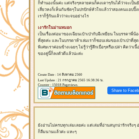
ก็ทำนองนั้นค่ะ แต่จริงๆหลายคนก็คงเดาๆกันได้ว่าจะเป็นย
เสี่ยวหงก็เห็นกันชัดๆในปรปักษ์หัวใจแล้วว่าสองคนแอบปิ๊ง
เราก็รู้กันแล้วว่าจะจบอย่างไร
เงารักในม่านหมอก
เป็นเรื่องต่อมาของเฉียนเป๋าเป่ากับฉีเหยียน ในบรรดาพี่น้อ
ที่สุดค่ะ และในบรรดาห้าเล่มเราก็ชอบเล่มของเป๋าเป่าที่สุ
พิเศษเราค่อนข้างเฉยๆ ไม่รู้ว่ารู้สึกเบื่อๆหรือเปล่า คิดว่าเนื
ของคู่นี้ก็ลงตัวดีแล้วน่ะค่ะ
Create Date : 14 สิงหาคม 2560
Last Update : 21 กรกฎาคม 2565 16:38:36 น.
Counter : 15018 Pageviews.
Share to Face
ังอ่านไม่ครบทุกเล่มเลยค่ะ แต่เล่มที่อ่านสนุกน่ารักจริงๆ
ก็ลืมนานแล้วค่ะ แหะๆ