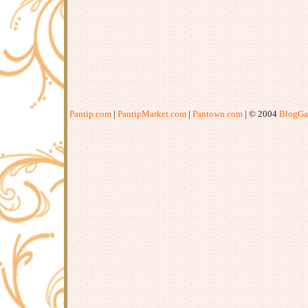
Pantip.com
|
PantipMarket.com
|
Pantown.com
| © 2004
BlogGa