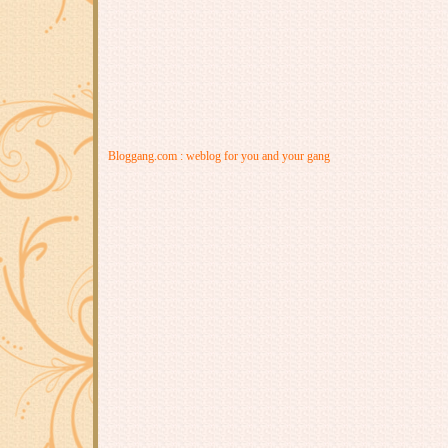
Bloggang.com : weblog for you and your gang