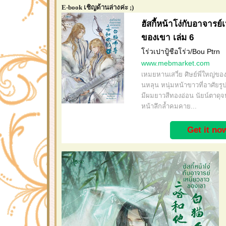
E-book เชิญด้านล่างค่ะ ;)
ฮัสกี้หน้าโง่กับอาจารย
ของเขา เล่ม 6
ร่วเปาปู้ชือโร่ว/Bou Ptrn
www.mebmarket.com
เหมยหานเสวี่ย ศิษย์พี่ใหญ่ของว
นหลุน หนุ่มหน้าขาวที่อาศัยรู
มีผมยาวสีทองอ่อน นัยน์ตาดุจห
หน้าลึกล้ำคมคาย...
Get it no