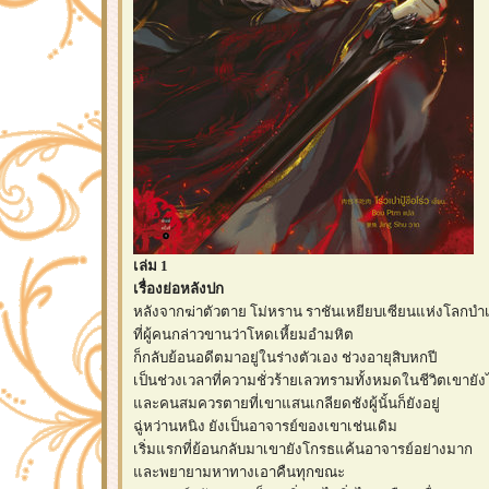
เล่ม 1
เรื่องย่อหลังปก
หลังจากฆ่าตัวตาย โม่หราน ราชันเหยียบเซียนแห่งโลกบำเ
ที่ผู้คนกล่าวขานว่าโหดเหี้ยมอำมหิต
ก็กลับย้อนอดีตมาอยู่ในร่างตัวเอง ช่วงอายุสิบหกปี
เป็นช่วงเวลาที่ความชั่วร้ายเลวทรามทั้งหมดในชีวิตเขายังไ
ละคนสมควรตายที่เขาแสนเกลียดชังผู้นั้นก็ยังอยู่
ฉู่หว่านหนิง ยังเป็นอาจารย์ของเขาเช่นเดิม
เริ่มแรกที่ย้อนกลับมาเขายังโกรธแค้นอาจารย์อย่างมาก
ละพยายามหาทางเอาคืนทุกขณะ