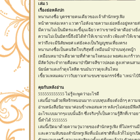
เล่ม 5
เรื่องย่อหลังปก
หนานกงซื่อ บุตรชายคนเดียวของเจ้าสำนักหรูเฟิง
หน้าตาหล่อเหลา แววตาโอหังฉายความเย่อหยิ่งอยู่หลายส
มีความไม่เป็นมิตรและขี้ฉุนเฉียว ทว่าเขาหน้าตาดีอย่างยิ่ง
ความไม่เป็นมิตรนี้จึงมิได้ทำให้เขาน่ากลัว เพียงทำให้เขาด
ทว่าถึงจะมีนิสัยพยศ แต่ยังคงเป็นวิญญูชนเที่ยงตรง
หนานกงซื่อเป็นคนจิตใจบริสุทธิ์ เหมือนม้าป่าบนทุ่งหญ้า
เหมือนหมาป่าเดียวดายที่ทำตามใจตนเอง พยศและกร้าวก
มีสัตว์ประจำกายคือหมาป่าปีศาจสีขาวปลอด สูงเท่าคนสา
นัยน์ตาแดงก่ำดุจโลหิต ขนมันวาวดุจเส้นไหม
เขี้ยวแหลมคมวาววับยาวเท่าแขนชายฉกรรจ์ชื่อ "เหน่าไป๋จ
คุยกันหลังอ่าน
555555555555 ไม่รู้จะพูดว่าอะไรดี
เล่มนี้อ่านด้วยฟีลจิกหมอนมาก แบบทุบเตียงดังอั่กๆ ควา
อ่านหนังสือนิยายมาค่อนข้างพอสมควร หลังๆไม่ค่อยมีฟีลลิ่
อะไรแบบมากๆแบบนั้นอีก ซึ่งจริงๆก็เป็นความรู้สึกที่เราอ
นี้ทำได้ 5555555
เล่มนี้เปิดมาด้วยความวุ่นวายของสำนักหรูเฟิง ที่โม่หร่านมีส
ละความลับของสำนักหรูเฟิงที่แม้แต่ชาติที่แล้วก็ไม่ถูก
ตัวหนานกงซวี่ เราแอบสงสัยมาตั้งแต่ต้นๆแล้วว่า ตัวตนของช