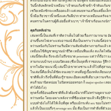
ครั้งก่อนเจอเขาที่สำนักหรูเฟิง เขายังพูดจาแฝงนัยเหน็
วันนี้กลับพลิกหน้าเหมือน “เจ้าตบแก้มซ้ายข้า ข้าหันแก้ม
เซวียเหมิงชักจะเหลืออดแล้ว แต่เหมยหานเสวี่ยแค่ยิ้มเล็
นิ้วมือเรียวขาวนิ้วหนึ่งแตะริมฝีปาก ท่าทางเหมือนเดรัจฉา
คนทรามในคราบผู้ดีเอ่ยยิ้มหัวเบาๆ “เจ้านี่ช่างร้อนแรงนัก”
คุยกันหลังอ่าน
เล่มหกนี้เป็นเล่มที่เราคิดว่าเต็มไปด้วยเรื่องราวมากมาย
อ่านขึ้นรถไฟเหาะแห่งอารมณ์ คือเป็นเพราะว่าเล่มนี้ต่อจากท้า
หว่านหนิงกับโม่หร่านเริ่มมีความสัมพันธ์ทางกายกันแล้ว 
เหมือนใช้สัญชาตญาณนำชีวิต เหมือนฟืนแห้ง สะเก็ดไฟนิด
เล่มนี้จัดเต็ม ถึงจะยังไม่ถึงขนาด penetrate แต่ว่าก็ถือว่า
ลามกแบบบ้านๆ แบบเปิดเผย (ซึ่งเป็นจุดที่เราชอบนะ รู้สึกว่
ากในนิยายแนวนี้) เล่มนี้ไปเขาหวงซาน แล้วก็ไปที่สุสา
นเล่มนี้คือเห็นได้ชัดเจนเลยว่า คนที่อยู่เบื้องหลังเลียนแบ
ชาติที่แล้ว ถึงขั้นที่ต้องรู้รายละเอียดเลยทีเดียว (ความจริ
คนร้ายมานิดหน่อย ไม่นิดหน่อยหรอก ก็ major spoiler เลยแ
ทำได้ยังไง)
ทุกครั้งที่ย้อนอดีตชาติที่แล้วต้องมีฉากที่โม่หร่านพูดจาแย่
หว่านหนิง โดยเฉพาะหลังจากที่ซือเม่ยตายแล้ว คือรู้สึกว่
บบทำยังไงก็ได้ให้เจ็บที่สุด หรือแม้กระทั่ง sex ของโม่หร่า
ล้วก็เป็นแบบกึ่งๆ revenge sex มั้ย คือเป็นการทำสิ่งที่ตัวเอ