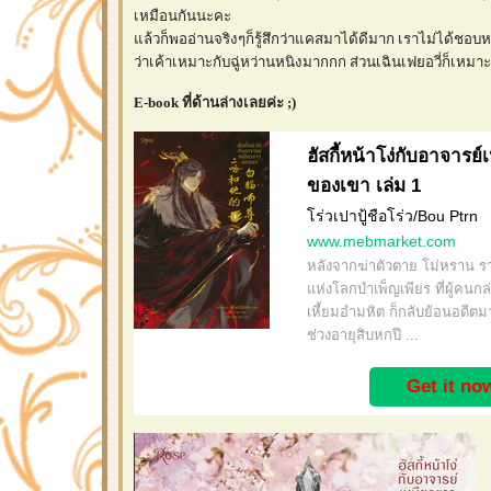
เหมือนกันนะคะ
ล้วก็พออ่านจริงๆก็รู้สึกว่าแคสมาได้ดีมาก เราไม่ได้ชอบหลั
ว่าเค้าเหมาะกับฉู่หว่านหนิงมากกก ส่วนเฉินเฟยอวี่ก็เหมา
E-book ที่ด้านล่างเลยค่ะ ;)
ฮัสกี้หน้าโง่กับอาจารย
ของเขา เล่ม 1
ร่วเปาปู้ชือโร่ว/Bou Ptrn
www.mebmarket.com
หลังจากฆ่าตัวตาย โม่หราน ร
ห่งโลกบำเพ็ญเพียร ที่ผู้คนก
เหี้ยมอำมหิต ก็กลับย้อนอดีตมา
ช่วงอายุสิบหกปี ...
Get it no