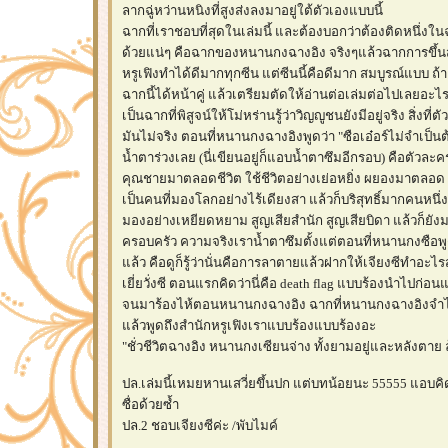
ลากฉู่หว่านหนิงที่สูงส่งลงมาอยู่ใต้ตัวเองแบบนี้
ฉากที่เราชอบที่สุดในเล่มนี้ และต้องบอกว่าต้องติดหนึ่งในฉ
ด้วยแน่ๆ คือฉากของหนานกงฉางอิง จริงๆแล้วฉากการขึ
หรูเฟิงทำได้ดีมากทุกซีน แต่ซีนนี้คือดีมาก สมบูรณ์แบบ ถ้า
ฉากนี้ได้หน้าคู่ แล้วเตรียมตัดให้อ่านต่อเล่มต่อไปเลยอ
เป็นฉากที่พิสูจน์ให้โม่หร่านรู้ว่าวิญญูชนยังมีอยู่จริง สิ่งที่
มันไม่จริง ตอนที่หนานกงฉางอิงพูดว่า "ซือเอ๋อร์ไม่จำเป็
น้ำตาร่วงเลย (นี่เขียนอยู่ก็แอบน้ำตาซึมอีกรอบ) คือตัวล
คุณชายมาตลอดชีวิต ใช้ชีวิตอย่างเย่อหยิ่ง ผยองมาตลอด ซ้
เป็นคนที่มองโลกอย่างไร้เดียงสา แล้วก็บริสุทธิ์มากคนหนึ่ง
มองอย่างเหยียดหยาม สูญเสียสำนัก สูญเสียบิดา แล้วก็ยังม
ครอบครัว ความจริงเราน้ำตาซึมตั้งแต่ตอนที่หนานกงซือพูด
ล้ว คือดูก็รู้ว่านั่นคือการลาตายแล้วฝากให้เจียงซีทำอะไรสั
เยี่ยวั่งซี ตอนแรกคิดว่านี่คือ death flag แบบร้องนำไปก่อนแ
จนมาร้องไห้ตอนหนานกงฉางอิง ฉากที่หนานกงฉางอิงจำไ
ล้วพูดถึงสำนักหรูเฟิงเราแบบร้องแบบร้องอะ
"ชั่วชีวิตฉางอิง หนานกงเซียนจ่าง ทั้งยามอยู่และหลังตาย ล
ปล.เล่มนี้เหมยหานเสวี่ยขึ้นปก แต่บทน้อยนะ 55555 แอบ
ซื่อด้วยซ้ำ
ปล.2 ชอบเจียงซีค่ะ /พับไมค์