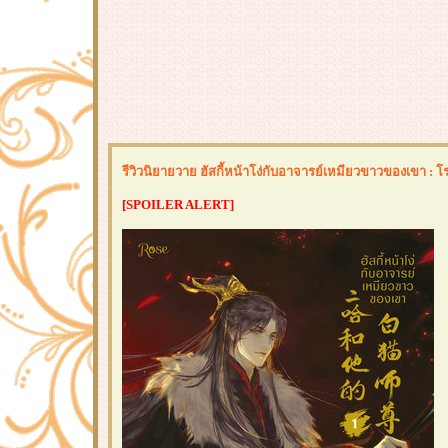
รีวิวนิยายวาย ฮัสกี้หน้าโง่กับอาจารย์เหมียวขาวของเขา : โร่
[SPOILER ALERT]