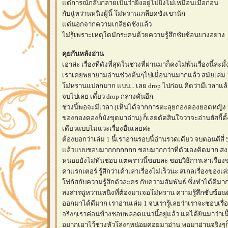
ต่การณ์กลับกลายเป็นว่ายิ่งอยู่ไปยิ่งไม่เหมือนเมื่อก่อน
กับฉู่หว่านหนิงผู้นี้ โม่หรานเกลียดชังเขานัก
ต่นอกจากความเกลียดชังแล้ว
ไม่รู้เพราะเหตุใดมักระคนด้วยความรู้สึกซับซ้อนบางอย่าง
คุยกันหลังอ่าน
เอาล่ะ เรื่องที่ดังที่สุดในช่วงที่ผ่านมาก็คงไม่พ้นเรื่องนี้ล่
เราเคยพยายามอ่านช่วงต้นๆไปเมื่อนานมากแล้ว สมัยเล่ม 1 
ม่หรานแปลกมาก แบบ... เลย drop ไปก่อน คิดว่ามีเวลาแ
จบไปเลย เดี๋ยว drop กลางคันอีก
ช่วงนี้พอจะมีเวลา (เห็นได้จากการตะลุยกองดองยอดหญิง กระทั
ของกองดองก็ยังขุดมาอ่าน) ก็เลยตัดสินใจว่าจะอ่านฮัสกี้
เดียวแบบไม่แวะเรื่องอื่นเลยค่ะ
ต้องบอกว่าเล่ม 1 นี้เราอ่านรอบนี้อ่านรวดเดียว จบตอนตีสี
ล้วแบบชอบมากกกกกกก ชอบมากกว่าที่ตัวเองคิดมาก สงสัย
หน่อยยังไม่ทันชอบ แต่คราวนี้ชอบละ ชอบวิธีการเล่าเรื่อง
คาแรกเตอร์ รู้สึกว่าเค้าเล่าเรื่องไม่เร็วนะ สเกลเรื่องของเล
ฟกัสกับความรู้สึกตัวละคร กับความสัมพันธ์ ซึ่งทำได้ดีมา
สงสารฉู่หว่านหนิงที่ต้องมาเจอโม่หราน ความรู้สึกซับซ้อนต
ออกมาได้ดีมาก เราอ่านเล่ม 1 จบเรารู้เลยว่าเราจะชอบเรื่
จริงๆเราค่อนข้างชอบพลอตแนวนี้อยู่แล้ว แต่ได้ยินมาว่าเน
อยากเอาไว้ช่วงหัวโล่งๆหน่อยค่อยมาอ่าน พอมาอ่านจริงๆก็