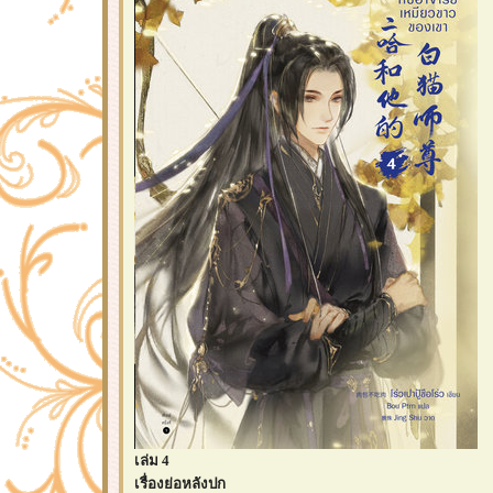
เล่ม 4
เรื่องย่อหลังปก