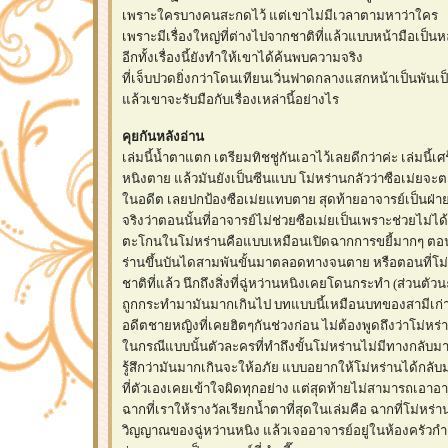
เพราะใครบางคนสะกดไว้ แต่เขาไม่มีเวลาตามหาว่าใคร
เพราะมีเรื่องใหญ่ที่ต่างไปจากชาติที่แล้วแบบหน้ามือเป็นหล
อีกทั้งเรื่องนี้ยังทำให้เขาได้ค้นพบความจริง
ที่เจ็บปวดยิ่งกว่าโดนเทียนเวิ่นฟาดกลางแสกหน้าเป็นพันเป็
ล้วเขาจะรับมือกับเรื่องเหล่านี้อย่างไร
คุยกันหลังอ่าน
เล่มนี้น้ำตาแตก เตรียมทิชชู่กันเอาไว้เลยดีกว่าค่ะ เล่มนี้เ
หนิงตาย แล้วมันยังเป็นซีนแบบ โม่หร่านกลัวว่าซือเม่ยจะ
นอดีต เลยปกป้องซือเม่ยแทบตาย สุดท้ายอาจารย์เป็นฝ่ายต
จริงว่าตอนนั้นที่อาจารย์ไม่ช่วยซือเม่ยเป็นเพราะช่วยไม่ได
ตะโกนในโม่หร่านคือแบบเหมือนเปิดฉากการขยี้มากๆ ตอน
ร่านขึ้นบันไดสามพันขั้นมาตลอดทางจนตาย หรือตอนที่โม่ห
ชาติที่แล้ว นึกถึงสิ่งที่ฉู่หว่านหนิงเคยโดนกระทำ (ส่วนตัวนะ 
ถูกกระทำมามันมากเกินไป บทแบบนี้เหมือนบทของสามีเก่
อดีตชายหญิงที่เคยฮิตๆกันช่วงก่อน ไม่ต้องพูดถึงว่าโม่หร่
นกรณีแบบนั้นตัวละครที่ทำถึงขั้นโม่หร่านไม่มีทางกลับม
รู้สึกว่ามันมากเกินจะให้อภัย แบบอยากให้โม่หร่านได้กลับมาเ
ที่ตัวเองเคยเข้าใจผิดทุกอย่าง แต่สุดท้ายไม่สามารถเอาอ
ฉากที่เราให้รางวัลเรียกน้ำตาที่สุดในเล่มคือ ฉากที่โม่
วิญญาณของฉู่หว่านหนิง แล้วเจออาจารย์อยู่ในห้องครัวกำลั