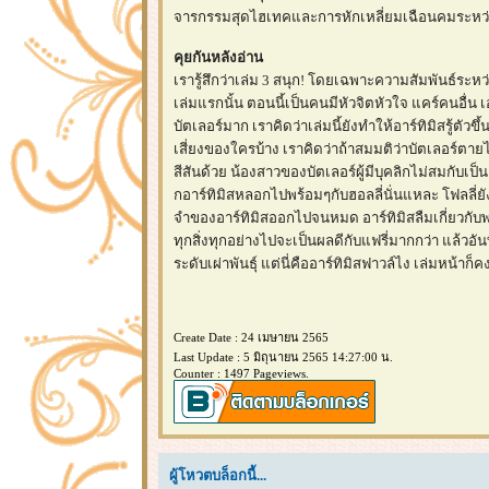
จารกรรมสุดไฮเทคและการหักเหลี่ยมเฉือนคมระหว่าง ว
คุยกันหลังอ่าน
เรารู้สึกว่าเล่ม 3 สนุก! โดยเฉพาะความสัมพันธ์ระหว่า
เล่มแรกนั้น ตอนนี้เป็นคนมีหัวจิตหัวใจ แคร์คนอื่น
บัตเลอร์มาก เราคิดว่าเล่มนี้ยังทำให้อาร์ทิมิสรู้
เสี่ยงของใครบ้าง เราคิดว่าถ้าสมมติว่าบัตเลอร์ตายไป
สีสันด้วย น้องสาวของบัตเลอร์ผู้มีบุคลิกไม่สมกับเ
กอาร์ทิมิสหลอกไปพร้อมๆกับฮอลลี่นั่นแหละ โฟลลี่ยั
จำของอาร์ทิมิสออกไปจนหมด อาร์ทิมิสลืมเกี่ยวกับพว
ทุกสิ่งทุกอย่างไปจะเป็นผลดีกับแฟรี่มากกว่า แล้วอัน
ระดับเผ่าพันธุ์ แต่นี่คืออาร์ทิมิสฟาวล์ไง เล่มหน
Create Date : 24 เมษายน 2565
Last Update : 5 มิถุนายน 2565 14:27:00 น.
Counter : 1497 Pageviews.
ผู้โหวตบล็อกนี้...