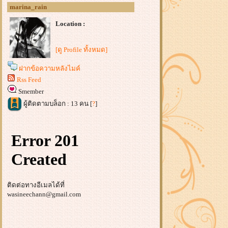
marina_rain
Location :
[ดู Profile ทั้งหมด]
ฝากข้อความหลังไมค์
Rss Feed
Smember
ผู้ติดตามบล็อก : 13 คน [
?
]
ติดต่อทางอีเมลได้ที่
wasineechann@gmail.com