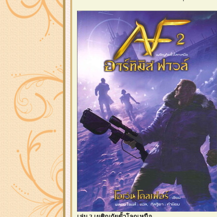
เล่ม 2 เผชิญภัยขั้วโลกเหนือ