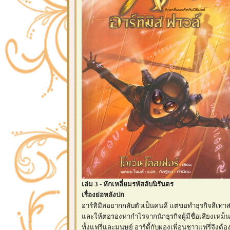
เล่ม 3 - หักเหลี่ยมรหัสลับนิรันดร
เรื่องย่อหลังปก
อาร์ทิมิสอยากกลับตัวเป็นคนดี แต่ขอทำธุรกิจสีเทา
ละให้ต่อรองหากำไรจากนักธุรกิจผู้มีชื่อเสียงเหม็น
ทั้งแฟรี่และมนุษย์ อาร์ตี้กับผองเพื่อนชาวแฟรี่จึ