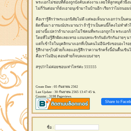
พระเอกไม่ชอบที่ต้องถูกบังคับแต่งงาน เลยให้ลูกหมูตัวนึง
ไม่กี่วันต่อมาก็ยังเอาอนุเข้ามาในบ้านอีก เรียกว่าไม่ถน
คือเรารู้สึกว่าพระเอกนิสัยไม่ดี แต่พอเห็นนางเอกว่าเป็นคนที
ผิดขึ้นมา อารมณ์ประมาณว่า ถ้ารู้ว่าเป็นคนนี้ก็คงไม่ทำตัว
อย่างนี้แปลว่าถ้านางเอกไม่ใช่คนที่พระเอกถูกใจ พระเอกก
ดยที่ไม่รู้สึกผิดเลยเหรอ แถมบทจะรักกันยังรักกันง่ายๆ น
ต่ก็เข้าใจในบุคลิกนางเอกที่เป็นคนไม่อีนังขังขอบอะไรอย
รู้สึกง่ายๆไปด้วยก็เลยแอบรู้สึกว่าความรักครั้งนี้มันตื้นเขิ
คือเราไม่อิน) ตอนท้ายก็จบลงแบบง่ายๆ
สรุปว่าไม่ค่อยชอบเท่าไหร่ค่ะ 555555
Create Date : 05 กันยายน 2562
Last Update : 30 กันยายน 2565 13:47:45 น.
Counter : 3198 Pageviews.
Share to Face
ชื่อ :