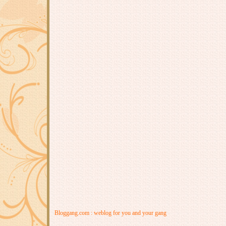
Bloggang.com : weblog for you and your gang