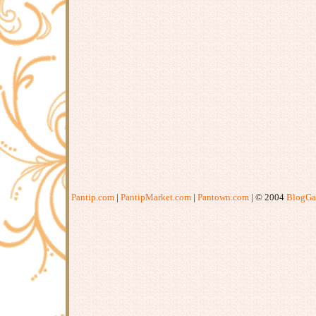
Pantip.com
|
PantipMarket.com
|
Pantown.com
| © 2004
BlogGa