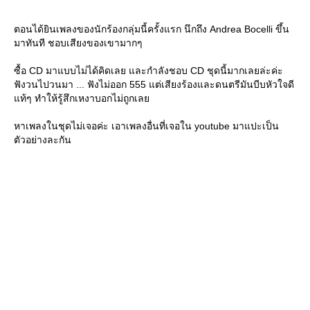
ตอนได้ยินเพลงของนักร้องกลุ่มนี้ครั้งแรก นึกถึง Andrea Bocelli ขึ้น
มาทันที ชอบเสียงของเขามากๆ
ซื้อ CD มาแบบไม่ได้คิดเลย และกำลังชอบ CD ชุดนี้มากเลยล่ะค่ะ
ฟังวนไปวนมา ... ฟังไม่ออก 555 แต่เสียงร้องและดนตรีมันบีบหัวใจดี
ท้ๆ ทำให้รู้สึกเหงาบอกไม่ถูกเล
หาเพลงในชุดไม่เจอค่ะ เอาเพลงอื่นที่เจอใน youtube มาแปะเป็น
ตัวอย่างละกัน