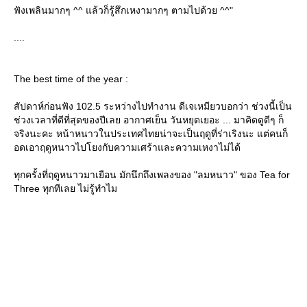
ฟังเพลินมากๆ ^^ แล้วก็รู้สึกเหงามากๆ ตามไปด้วย ^^"
....
The best time of the year :
สัปดาห์ก่อนฟัง 102.5 ระหว่างไปทำงาน ดีเจเหมียวบอกว่า ช่วงนี้เป็น
ช่วงเวลาที่ดีที่สุดของปีเลย อากาศเย็น วันหยุดเยอะ ... มาคิดดูดีๆ ก็
จริงนะคะ หน้าหนาวในประเทศไทยน่าจะเป็นฤดูที่ร่าเริงนะ แต่คนก็
อดเอาฤดูหนาวไปโยงกับความเศร้าและความเหงาไม่ได้
ทุกครั้งที่ฤดูหนาวมาเยือน มักนึกถึงเพลงของ "ลมหนาว" ของ Tea for
Three ทุกทีเลย ไม่รู้ทำไม