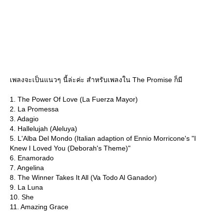
เพลงจะเป็นแนวๆ นี้ล่ะค่ะ สำหรับเพลงใน The Promise ก็มี
1. The Power Of Love (La Fuerza Mayor)
2. La Promessa
3. Adagio
4. Hallelujah (Aleluya)
5. L'Alba Del Mondo (Italian adaption of Ennio Morricone's "I
Knew I Loved You (Deborah's Theme)"
6. Enamorado
7. Angelina
8. The Winner Takes It All (Va Todo Al Ganador)
9. La Luna
10. She
11. Amazing Grace