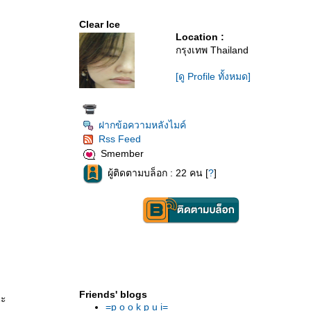
Clear Ice
Location :
กรุงเทพ Thailand
[ดู Profile ทั้งหมด]
ฝากข้อความหลังไมค์
Rss Feed
Smember
ผู้ติดตามบล็อก : 22 คน [
?
]
Friends' blogs
นะ
=p o o k p u i=