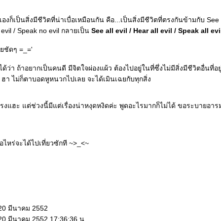
องก็เป็นสิ่งมีชีวิตที่น่าเบื่อเหมือนกัน คือ...เป็นสิ่งมีชีวิตที่ตรงกันข้ามกับ See 
evil / Speak no evil กลายเป็น
See all evil / Hear all evil / Speak all evi
ายชัดๆ =_='
ด้ว่า ถ้าอยากเป็นคนดี มีจิตใจผ่องแผ้ว ต้องไปอยู่ในที่ซึ่งไม่มีสิ่งมีชีวิตอื่นที่อย
 ฮา ไม่ก็ตาบอดหูหนวกไปเลย จะได้เมินเฉยกับทุกสิ่ง
แรงแฮะ แต่ช่วงนี้มีแต่เรื่องน่าหงุดหงิดค่ะ พูดอะไรมากก็ไม่ได้ ขอระบายอ
ื่อไหร่จะได้ไปเที่ยวซักที ~>_<~
 20 มีนาคม 2552
 20 มีนาคม 2552 17:36:36 น.