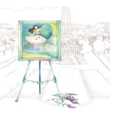
fe brings, I just believe that... Everything happens for the best.