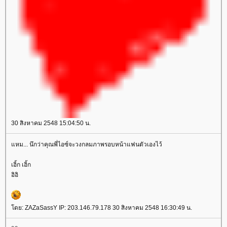
30 สิงหาคม 2548 15:04:50 น.
หม... นึกว่าคุณพี่ไอซ์จะวงกลมภาพรอบหน้าแฟนตัวเองไว้
เอิ้ก เอิ้ก
อิอิ
ดย: ZAZaSassY IP: 203.146.79.178 30 สิงหาคม 2548 16:30:49 น.