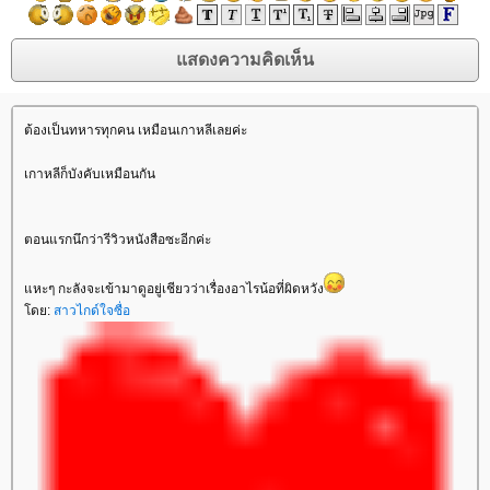
ต้องเป็นทหารทุกคน เหมือนเกาหลีเลยค่ะ
เกาหลีก็บังคับเหมือนกัน
ตอนแรกนึกว่ารีวิวหนังสือซะอีกค่ะ
หะๆ กะลังจะเข้ามาดูอยู่เชียวว่าเรื่องอาไรน้อที่ผิดหวัง
ดย:
สาวไกด์ใจซื่อ