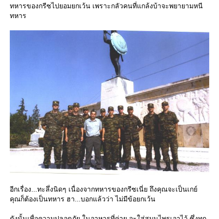
ทหารของกรีซไปยอมยกเว้น เพราะกลัวคนที่แกล้งบ้าจะพยายามหนี
ทหาร
อีกเรื่อง...ทะลึ่งนิดๆ เนื่องจากทหารของกรีซเนี่ย ถึงคุณจะเป็นเกย์
คุณก็ต้องเป็นทหาร ฮา...บอกแล้วว่า ไม่มีข้อยกเว้น
ดังนั้นเพื่อความปลอดภัย ในอาหารที่ค่าย จะใส่สมุนไพรเอาไว้ ซึ่งทุก