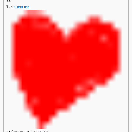
อิอิ
ดย:
Clear Ice
31 สิงหาคม 2548 0:27:20 น.