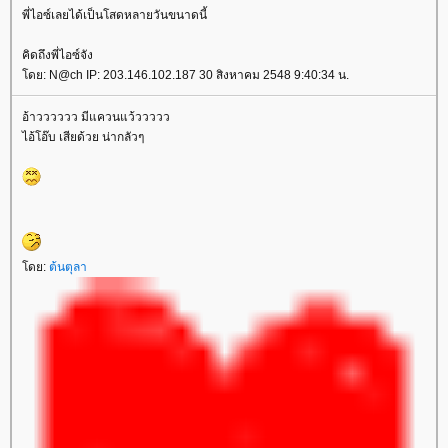
พี่ไอซ์เลยได้เป็นโสดหลายวันขนาดนี้
คิดถึงพี่ไอซ์จัง
ดย: N@ch IP: 203.146.102.187 30 สิงหาคม 2548 9:40:34 น.
อ้าวววววว มีแควนแว้ววววว
ไอ้โอ๊บ เสียด้วย น่ากลัวๆ
ดย:
ต้นตุลา