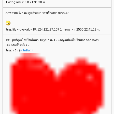
1 กรกฎาคม 2550 21:31:30 น.
ภาพสวยจริงๆ ค่ะ ดูแล้วสบายตาเป็นอย่างมากเล
ดย: lily <lovekalo> IP: 124.121.27.107 1 กรกฎาคม 2550 22:41:12 น.
ชอบรูปที่คุณไอซ์ใช้ที่หน้า July'07 น่ะค่ะ แต่ดูเหมือนไม่ใช่นักวาดภาพคน
เดียวกันนี้ใช่มั้ยคะ
ดย: หวัน (
หวันยิหวา