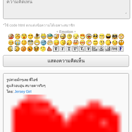
*ใช้ code html ตกแต่งข้อความได้เฉพาะสมาชิก
+
Emotion
+
รูปสวยมั่กๆเลย พี่ไอซ์
ดูแล้วอบอุ่น สบายตาจริงๆ
ดย:
Jersey Girl