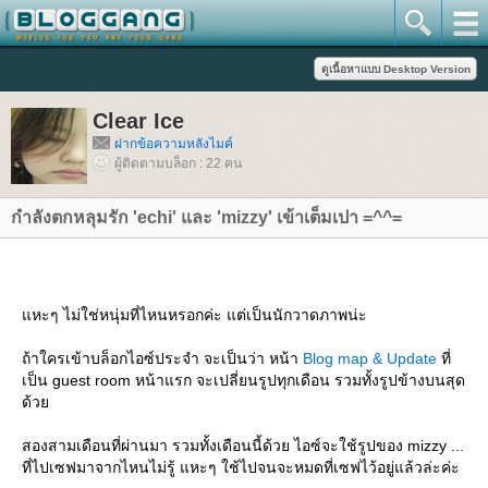
Clear Ice
ฝากข้อความหลังไมค์
ผู้ติดตามบล็อก : 22 คน
กำลังตกหลุมรัก 'echi' และ 'mizzy' เข้าเต็มเปา =^^=
หะๆ ไม่ใช่หนุ่มที่ไหนหรอกค่ะ แต่เป็นนักวาดภาพน่ะ
ถ้าใครเข้าบล็อกไอซ์ประจำ จะเป็นว่า หน้า
Blog map & Update
ที่
เป็น guest room หน้าแรก จะเปลี่ยนรูปทุกเดือน รวมทั้งรูปข้างบนสุด
ด้ว
สองสามเดือนที่ผ่านมา รวมทั้งเดือนนี้ด้วย ไอซ์จะใช้รูปของ mizzy ...
ที่ไปเซฟมาจากไหนไม่รู้ แหะๆ ใช้ไปจนจะหมดที่เซฟไว้อยู่แล้วล่ะค่ะ