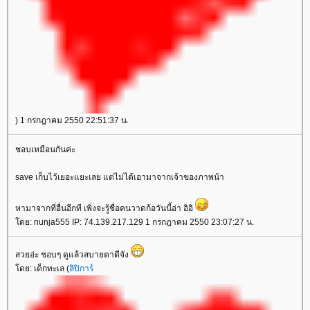
) 1 กรกฎาคม 2550 22:51:37 น.
ชอบเหมือนกันค่ะ
save เก็บไว้เยอะแยะเลย แต่ไม่ได้เอามาจากเจ้าของภาพน้า
หามาจากที่อื่นอีกที เพิ่งจะรู้ชื่อคนวาดก้อวันนี้อ่า อิอิ
ดย: nunja555 IP: 74.139.217.129 1 กรกฎาคม 2550 23:07:27 น.
สวยอ่ะ ชอบๆ ดูแล้วสบายตาดีจัง
ดย: เด็กทะเล (
ลิปิการ์