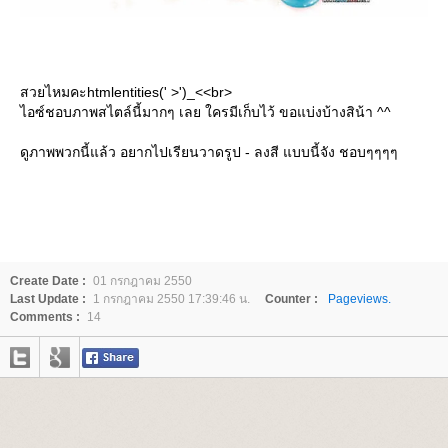
สวยไหมคะhtmlentities(' >')_<<br>
ไอซ์ชอบภาพสไตล์นี้มากๆ เลย ใครมีเก็บไว้ ขอแบ่งบ้างสิน้า ^^
ดูภาพพวกนี้แล้ว อยากไปเรียนวาดรูป - ลงสี แบบนี้จัง ชอบๆๆๆๆ
Create Date :
01 กรกฎาคม 2550
Last Update :
1 กรกฎาคม 2550 17:39:46 น.
Counter :
Pageviews.
Comments :
14