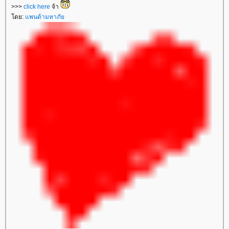
>>>
click here
จ้า
ดย:
พนด้ามหาภั