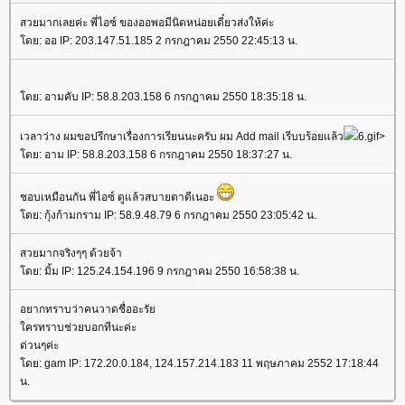
สวยมากเลยค่ะ พี่ไอซ์ ของออพอมีนิดหน่อยเดี๋ยวส่งให้ค่ะ
ดย: ออ IP: 203.147.51.185 2 กรกฎาคม 2550 22:45:13 น.
ดย: อามคับ IP: 58.8.203.158 6 กรกฎาคม 2550 18:35:18 น.
เวลาว่าง ผมขอปรึกษาเรื่องการเรียนนะครับ ผม Add mail เรีบบร้อยแล้ว
6.gif>
ดย: อาม IP: 58.8.203.158 6 กรกฎาคม 2550 18:37:27 น.
ชอบเหมือนกัน พี่ไอซ์ ดูแล้วสบายตาดีเนอะ
ดย: กุ้งก้ามกราม IP: 58.9.48.79 6 กรกฎาคม 2550 23:05:42 น.
สวยมากจริงๆๆ ด้วยจ้า
ดย: มิ้ม IP: 125.24.154.196 9 กรกฎาคม 2550 16:58:38 น.
อยากทราบว่าคนวาดชื่ออะรั
ครทราบช่วยบอกทีนะค่ะ
ด่วนๆค่ะ
ดย: gam IP: 172.20.0.184, 124.157.214.183 11 พฤษภาคม 2552 17:18:44
น.