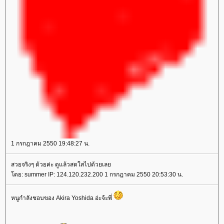
1 กรกฎาคม 2550 19:48:27 น.
สวยจริงๆ ด้วยค่ะ ดูแล้วสดใสไปด้วยเล
ดย: summer IP: 124.120.232.200 1 กรกฎาคม 2550 20:53:30 น.
หนูกำลังชอบของ Akira Yoshida อ่ะจ้ะพี่