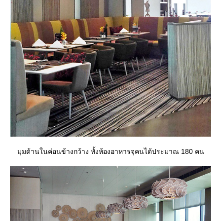
มุมด้านในค่อนข้างกว้าง ทั้งห้องอาหารจุคนได้ประมาณ 180 คน