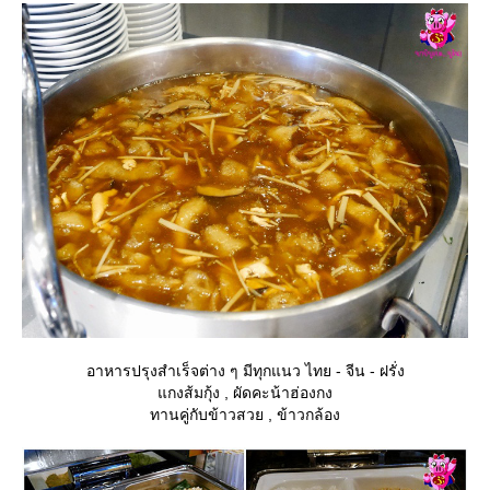
อาหารปรุงสำเร็จต่าง ๆ มีทุกแนว ไทย - จีน - ฝรั่ง
กงส้มกุ้ง , ผัดคะน้าฮ่องกง
ทานคู่กับข้าวสวย , ข้าวกล้อง