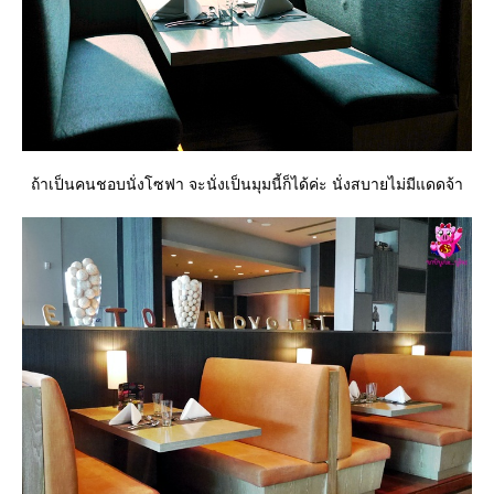
ถ้าเป็นคนชอบนั่งโซฟา จะนั่งเป็นมุมนี้ก็ได้ค่ะ นั่งสบายไม่มีแดดจ้า