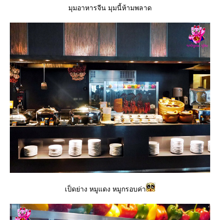
มุมอาหารจีน มุมนี้ห้ามพลาด
เป็ดย่าง หมูแดง หมูกรอบค่า