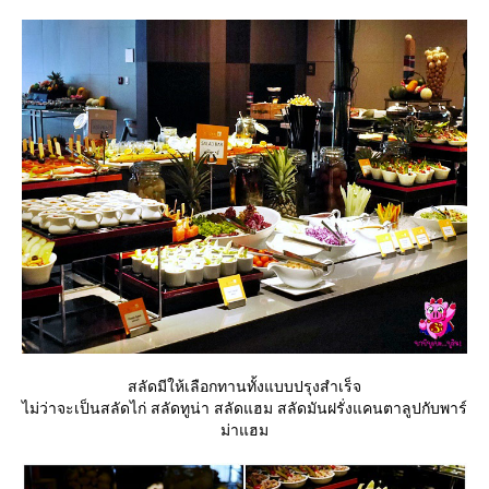
สลัดมีให้เลือกทานทั้งแบบปรุงสำเร็จ
ไม่ว่าจะเป็นสลัดไก่ สลัดทูน่า สลัดแฮม สลัดมันฝรั่งแคนตาลูปกับพาร์
ม่าแฮม