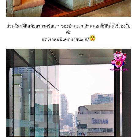
ส่วนใครที่พิสมัยอากาศร้อน ๆ ของบ้านเรา ด้านนอกก็มีที่นั่งไว้รองรับ
ค่ะ
ต่เราคนนึงขอบายนะ อิอิ