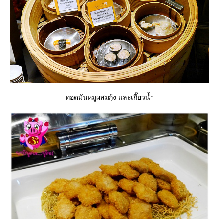
ทอดมันหมูผสมกุ้ง และเกี๊ยวน้ำ