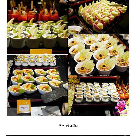
ซีซาร์สลัด