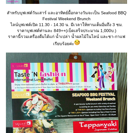
สำหรับบุฟเฟต์วันเสาร์ และอาทิตย์มื้อกลางวันจะเป็น Seafood BBQ
Festival Weekend Brunch
ไลน์บุฟเฟต์เปิด 11.30 - 14.30 น. มีเวลาให้ทานเต็มอิ่มถึง 3 ชม.
ราคาบุฟเฟต์ท่านละ 849++(เบ็ดเสร็จประมาณ 1,000บ.)
ราคานี้รวมเครื่องดื่มได้แก่ น้ำเปล่า น้ำผลไม้ในไลน์ และชา-กาแฟ
เรียบร้อยค่ะ