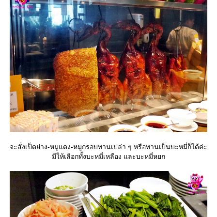
จะสั่งเป็ดย่าง-หมูแดง-หมูกรอบทานเปล่า ๆ หรือทานเป็นบะหมี่ก็ได้ค่ะ
มีให้เลือกทั้งบะหมี่เหลือง และบะหมี่หยก