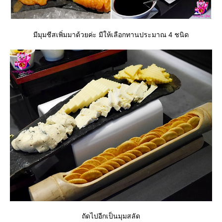
มีมุมชีสเพิ่มมาด้วยค่ะ มีให้เลือกทานประมาณ 4 ชนิด
ถัดไปอีกเป็นมุมสลัด