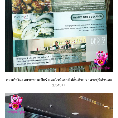
ส่วนถ้าใครอยากทานเบียร์ และไวน์แบบไม่อั้นด้วย ราคาอยู่ที่ท่านละ
1,349++