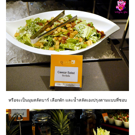
หรือจะเป็นมุมสลัดบาร์ เลือกผัก และน้ำสลัดเองปรุงตามแบบที่ชอบ