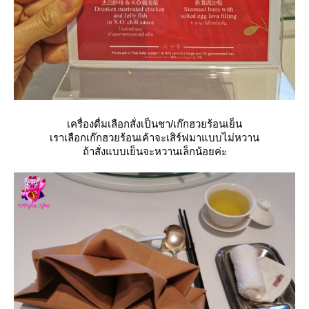
เครื่องดื่มเลือกสั่งเป็นชา/เก๊กฮวยร้อนเย็น
เราเลือกเก๊กฮวยร้อนเค้าจะเสิร์ฟมาแบบไม่หวาน
ถ้าสั่งแบบเย็นจะหวานเล็กน้อยค่ะ