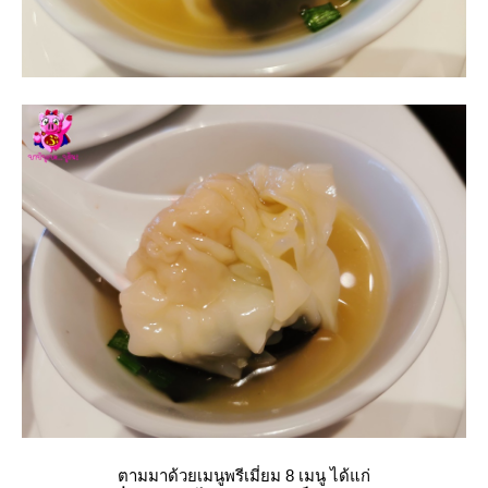
ตามมาด้วยเมนูพรีเมี่ยม 8 เมนู ได้แก่