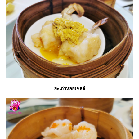
ฮะเก๋าหอยเชลล์