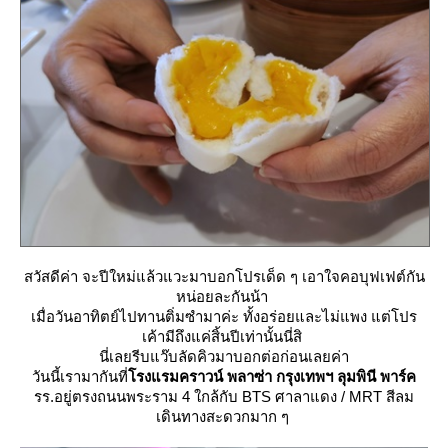
สวัสดีค่า จะปีใหม่แล้วแวะมาบอกโปรเด็ด ๆ เอาใจคอบุฟเฟต์กัน
หน่อยละกันน้า
เมื่อวันอาทิตย์ไปทานติ่มซำมาค่ะ ทั้งอร่อยและไม่แพง แต่โปร
เค้ามีถึงแค่สิ้นปีเท่านั้นนี่สิ
นี่เลยรีบแว๊บลัดคิวมาบอกต่อก่อนเลยค่า
วันนี้เรามากันที่
รงแรมคราวน์ พลาซ่า กรุงเทพฯ ลุมพินี พาร์ค
รร.อยู่ตรงถนนพระราม 4 ใกล้กับ BTS ศาลาแดง / MRT สีลม
เดินทางสะดวกมาก ๆ