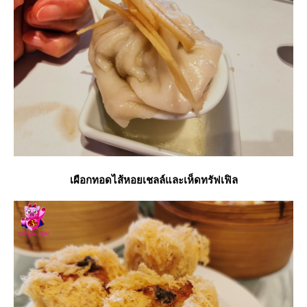
เผือกทอดไส้หอยเชลล์และเห็ดทรัฟเฟิล