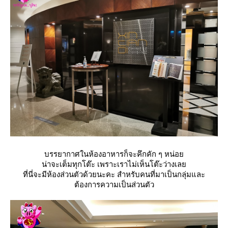
บรรยากาศในห้องอาหารก็จะคึกคัก ๆ หน่อ
น่าจะเต็มทุกโต๊ะ เพราะเราไม่เห็นโต๊ะว่างเล
ที่นี่จะมีห้องส่วนตัวด้วยนะคะ สำหรับคนที่มาเป็นกลุ่มและ
ต้องการความเป็นส่วนตัว