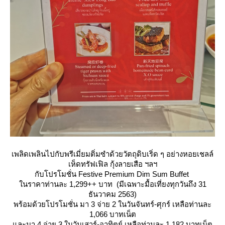
เพลิดเพลินไปกับพรีเมี่ยมติ่มซำด้วยวัตถุดิบเริ่ด ๆ อย่างหอยเชลล์
เห็ดทรัฟเฟิล กุ้งลายเสือ ฯลฯ
กับโปรโมชั่น Festive Premium Dim Sum Buffet
นราคาท่านละ 1,299++ บาท (มีเฉพาะมื้อเที่ยงทุกวันถึง 31
ธันวาคม 2563)
พร้อมด้วยโปรโมชั่น มา 3 จ่าย 2 ในวันจันทร์-ศุกร์ เหลือท่านละ
1,066 บาทเน็ต
ละมา 4 จ่าย 3 ในวันเสาร์-อาทิตย์ เหลือท่านละ 1,182 บาทเน็ต