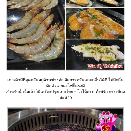
เตาเค้ามีที่ดูดควันอยู่ด้านข้างค่ะ จัดการควันและกลิ่นได้ดี ไม่มีกลิ่น
ติดตัวเลยค่ะไฟก็แรงดี
สำหรับน้ำจิ้มเค้าก็มีเครื่องปรุงแบบไทย ๆ ไว้ให้ครบ ทั้งพริก กระเทียม
มะนาว