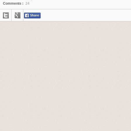
Comments :
24