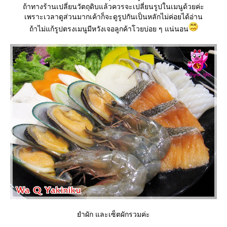
ถ้าทางร้านเปลี่ยนวัตถุดิบแล้วควรจะเปลี่ยนรูปในเมนูด้วยค่ะ
เพราะเวลาดูส่วนมากเค้าก็จะดูรูปกันเป็นหลักไม่ค่อยได้อ่าน
ถ้าไม่แก้รูปตรงเมนูมีหวังเจอลูกค้าโวยบ่อย ๆ แน่นอน
ำผัก และเซ็ตผักรวมค่ะ