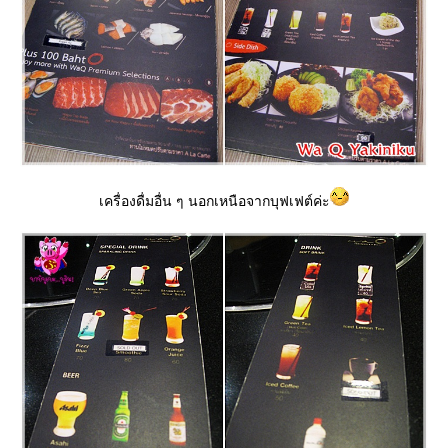
เครื่องดื่มอื่น ๆ นอกเหนือจากบุฟเฟต์ค่ะ