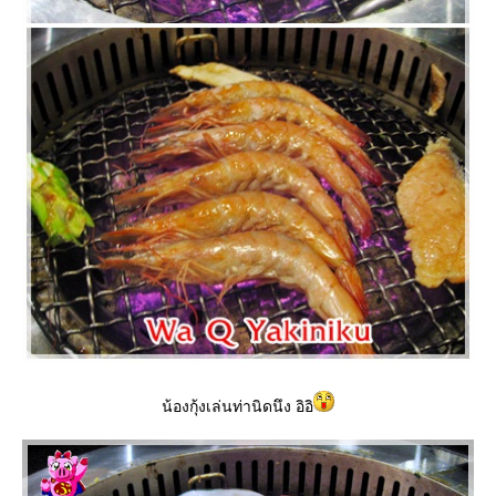
น้องกุ้งเล่นท่านิดนึง อิอิ