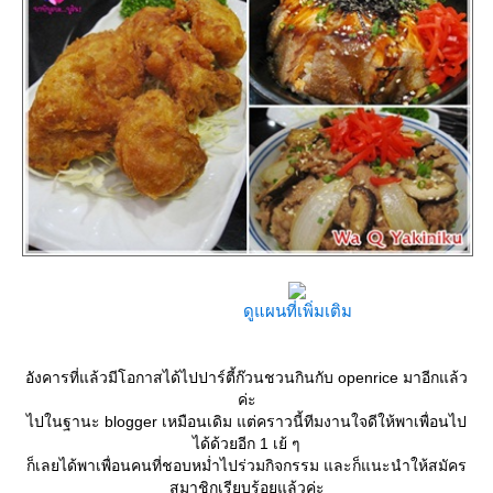
ดูแผนที่เพิ่มเติม
อังคารที่แล้วมีโอกาสได้ไปปาร์ตี้ก๊วนชวนกินกับ openrice มาอีกแล้ว
ค่ะ
ไปในฐานะ blogger เหมือนเดิม แต่คราวนี้ทีมงานใจดีให้พาเพื่อนไป
ได้ด้วยอีก 1 เย้ ๆ
ก็เลยได้พาเพื่อนคนที่ชอบหม่ำไปร่วมกิจกรรม และก็แนะนำให้สมัคร
สมาชิกเรียบร้อยแล้วค่ะ