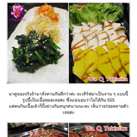
มาดูของจริงถ้ามาสั่งทานกันดีกว่าค่ะ จะเสิร์ฟมาเป็นจาน ๆ แบบนี้
รูปนี้เป็นเนื้อหมดเลยค่ะ ซึ่งแน่นอนว่าไม่ได้กิน 555
ต่คนกินเนื้อเค้าก็ปิ้งย่างกันสนุกสนานนะคะ เห็นว่าอร่อยหลายตัว
เลยค่ะ