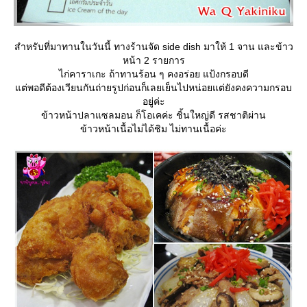
สำหรับที่มาทานในวันนี้ ทางร้านจัด side dish มาให้ 1 จาน และข้าว
หน้า 2 รายการ
ไก่คาราเกะ ถ้าทานร้อน ๆ คงอร่อย แป้งกรอบดี
ต่พอดีต้องเวียนกันถ่ายรูปก่อนก็เลยเย็นไปหน่อยแต่ยังคงความกรอบ
อยู่ค่ะ
ข้าวหน้าปลาแซลมอน ก็โอเคค่ะ ชิ้นใหญ่ดี รสชาติผ่าน
ข้าวหน้าเนื้อไม่ได้ชิม ไม่ทานเนื้อค่ะ