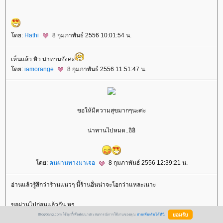
ดย:
Hathi
8 กุมภาพันธ์ 2556 10:01:54 น.
เห็นแล้ว หิว น่าทานจังค่ะ
ดย:
iamorange
8 กุมภาพันธ์ 2556 11:51:47 น.
ขอให้มีความสุขมากๆนะค่ะ
น่าทานไปหมด..อิอิ
ดย:
คนผ่านทางมาเจอ
8 กุมภาพันธ์ 2556 12:39:21 น.
อ่านแล้วรู้สึกว่าร้านแนวๆ นี้ร้านอื่นน่าจะโอกว่าแหละเนาะ
ขอผ่านไปก่อนแล้วกัน หุๆ
BlogGang.com ใช้คุกกี้เพื่อพัฒนาประสบการณ์การใช้งานของคุณ
อ่านเพิ่มเติมได้ที่นี่