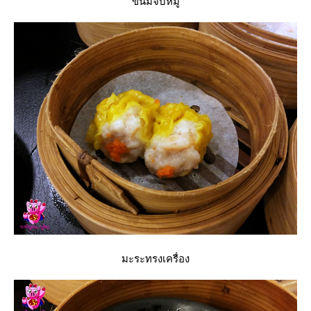
ขนมจีบหมู
มะระทรงเครื่อง