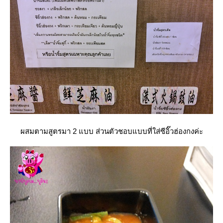
ผสมตามสูตรมา 2 แบบ ส่วนตัวชอบแบบที่ใส่ซีอิ๊วฮ่องกงค่ะ