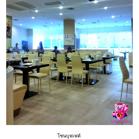
ซนบุฟเฟต์