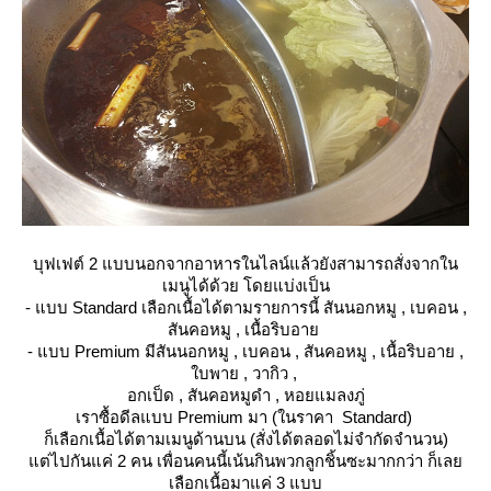
บุฟเฟต์ 2 แบบนอกจากอาหารในไลน์แล้วยังสามารถสั่งจากใน
เมนูได้ด้วย โดยแบ่งเป็น
- แบบ Standard เลือกเนื้อได้ตามรายการนี้ สันนอกหมู , เบคอน ,
สันคอหมู , เนื้อริบอา
- แบบ Premium มีสันนอกหมู , เบคอน , สันคอหมู , เนื้อริบอาย ,
บพาย , วากิว ,
อกเป็ด , สันคอหมูดำ , หอยแมลงภู่
เราซื้อดีลแบบ Premium มา (ในราคา Standard)
ก็เลือกเนื้อได้ตามเมนูด้านบน (สั่งได้ตลอดไม่จำกัดจำนวน)
ต่ไปกันแค่ 2 คน เพื่อนคนนี้เน้นกินพวกลูกชิ้นซะมากกว่า ก็เล
เลือกเนื้อมาแค่ 3 แบบ