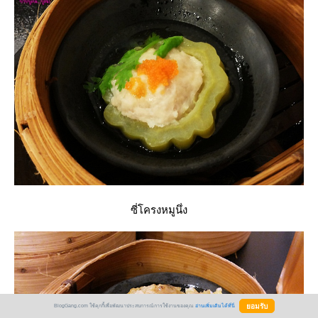
ซี่โครงหมูนึ่ง
BlogGang.com ใช้คุกกี้เพื่อพัฒนาประสบการณ์การใช้งานของคุณ
อ่านเพิ่มเติมได้ที่นี่