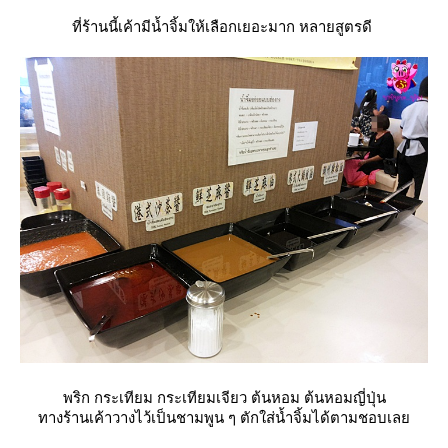
ที่ร้านนี้เค้ามีน้ำจิ้มให้เลือกเยอะมาก หลายสูตรดี
พริก กระเทียม กระเทียมเจียว ต้นหอม ต้นหอมญี่ปุ่น
ทางร้านเค้าวางไว้เป็นชามพูน ๆ ตักใส่น้ำจิ้มได้ตามชอบเล