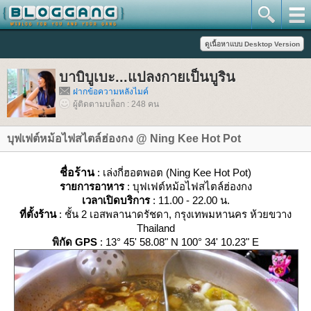
บาบิบูเบะ...แปลงกายเป็นบูริน
ฝากข้อความหลังไมค์
ผู้ติดตามบล็อก : 248 คน
บุฟเฟต์หม้อไฟสไตล์ฮ่องกง @ Ning Kee Hot Pot
ชื่อร้าน
: เล่งกี่ฮอตพอต (Ning Kee Hot Pot)
รายการอาหาร
: บุฟเฟต์หม้อไฟสไตล์ฮ่องกง
เวลาเปิดบริการ
: 11.00 - 22.00 น.
ที่ตั้งร้าน
: ชั้น 2 เอสพลานาดรัชดา, กรุงเทพมหานคร ห้วยขวาง
Thailand
พิกัด GPS
: 13° 45' 58.08" N 100° 34' 10.23" E