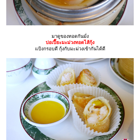
มาดูของทอดกันมั่ง
ปอเปี๊ยะมะม่วงทอดไส้กุ้ง
ป้งกรอบดี กุ้งกับมะม่วงเข้ากันได้ดี