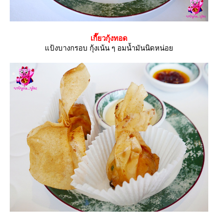
เกี๊ยวกุ้งทอด
ป้งบางกรอบ กุ้งเน้น ๆ อมน้ำมันนิดหน่อ