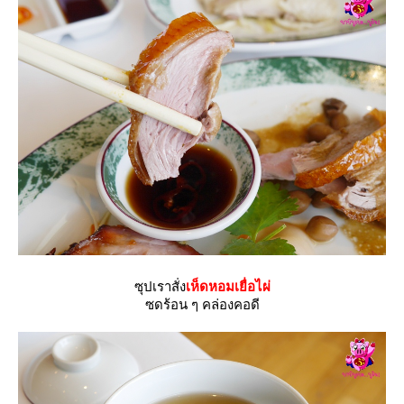
ซุปเราสั่ง
เห็ดหอมเยื่อไผ่
ซดร้อน ๆ คล่องคอดี