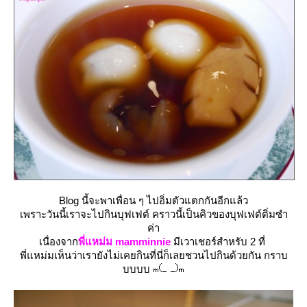
Blog นี้จะพาเพื่อน ๆ ไปอิ่มตัวแตกกันอีกแล้ว
เพราะวันนี้เราจะไปกินบุฟเฟต์ คราวนี้เป็นคิวของบุฟเฟต์ติ่มซำ
ค่า
เนื่องจาก
พี่แหม่ม mamminnie
มีเวาเชอร์สำหรับ 2 ที่
พี่แหม่มเห็นว่าเรายังไม่เคยกินที่นี่ก็เลยชวนไปกินด้วยกัน กราบ
บบบบ