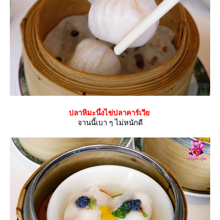
ปลาหิมะนึ่งไข่ปลาคาร์เวี
จานนี้เบา ๆ ไม่หนักดี