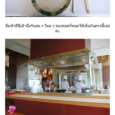
ติ่มซำที่นี่เค้านึ่งกันสด ๆ ใหม่ ๆ ของทอดก็ทอดให้เห็นกันตรงนี้เล
ค่ะ