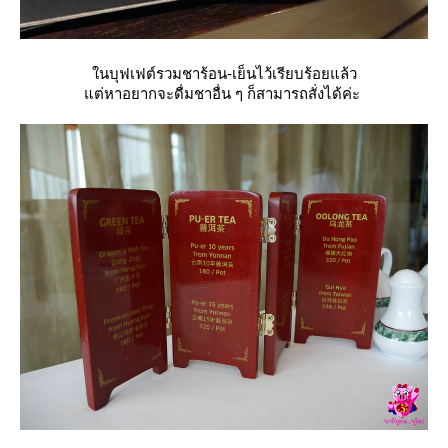
นบุฟเฟต์รวมชาร้อน-เย็นไว้เรียบร้อยแล้ว
ต่หาอยากจะดื่มชาอื่น ๆ ก็สามารถสั่งได้ค่ะ