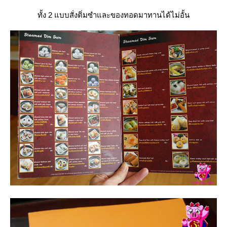
ทั้ง 2 แบบสั่งติ่มซำและของทอดมาทานได้ไม่อั้น