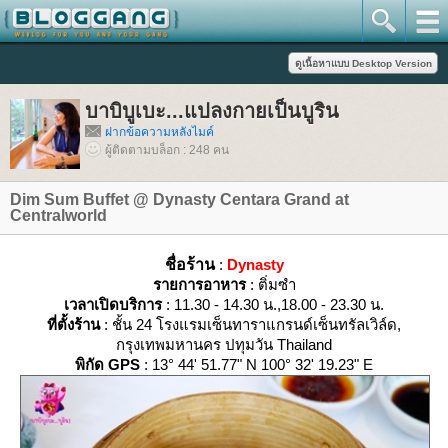
บาบิบูเบะ...แปลงกายเป็นบูริน
ฝากข้อความหลังไมค์
ผู้ติดตามบล็อก : 248 คน
Dim Sum Buffet @ Dynasty Centara Grand at
Centralworld
ชื่อร้าน
:
Dynasty
รายการอาหาร
: ติ่มซำ
เวลาเปิดบริการ
: 11.30 - 14.30 น.,18.00 - 23.30 น.
ที่ตั้งร้าน
: ชั้น 24 โรงแรมเซ็นทาราแกรนด์เซ็นทรัลเวิล์ด,
กรุงเทพมหานคร ปทุมวัน Thailand
พิกัด GPS
: 13° 44' 51.77" N 100° 32' 19.23" E