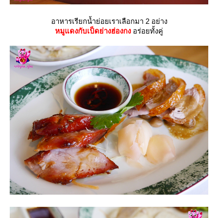
อาหารเรียกน้ำย่อยเราเลือกมา 2 อย่าง
หมูแดงกับเป็ดย่างฮ่องกง
อร่อยทั้งคู่