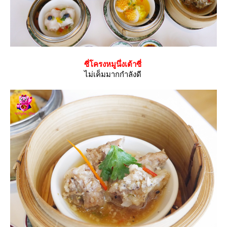
ซี่โครงหมูนึ่งเต้าซี่
ไม่เค็มมากกำลังดี