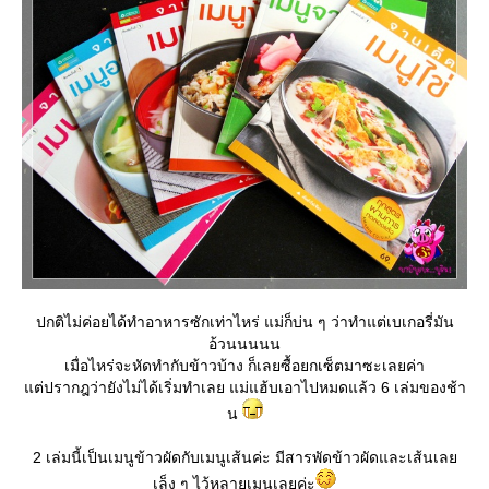
ปกติไม่ค่อยได้ทำอาหารซักเท่าไหร่ แม่ก็บ่น ๆ ว่าทำแต่เบเกอรี่มัน
อ้วนนนนน
เมื่อไหร่จะหัดทำกับข้าวบ้าง ก็เลยซื้อยกเซ็ตมาซะเลยค่า
ต่ปรากฎว่ายังไม่ได้เริ่มทำเลย แม่แฮ้บเอาไปหมดแล้ว 6 เล่มของช้า
น
2 เล่มนี้เป็นเมนูข้าวผัดกับเมนูเส้นค่ะ มีสารพัดข้าวผัดและเส้นเล
เล็ง ๆ ไว้หลายเมนูเลยค่ะ