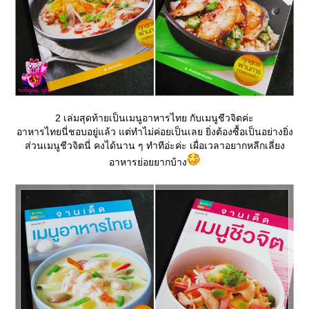
2 เล่มสุดท้ายเป็นเมนูอาหารไทย กับเมนูชีวจิตค่ะ
อาหารไทยนี่ชอบอยู่แล้ว แต่ทำไม่ค่อยเป็นเลย ยิ่งต้องซื้อเป็นอย่างยิ่ง
ส่วนเมนูชีวจิตนี่ คงได้นาน ๆ ทำทีอ่ะค่ะ เผื่อเวลาอยากหลีกเลี่ยง
อาหารย่อยยากบ้าง