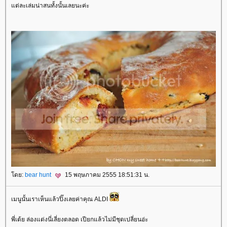
ต่ละเล่มน่าสนทั้งนั้นเลยนะค่ะ
ดย:
bear hunt
15 พฤษภาคม 2555 18:51:31 น.
เมนูนั้นเราเห็นแล้วปิ๊งเลยค่าคุณ ALDI
พี่เต้ย ล่องแด่งนี่เลี่ยงตลอด เปียกแล้วไม่มีชุดเปลี่ยนอ่ะ