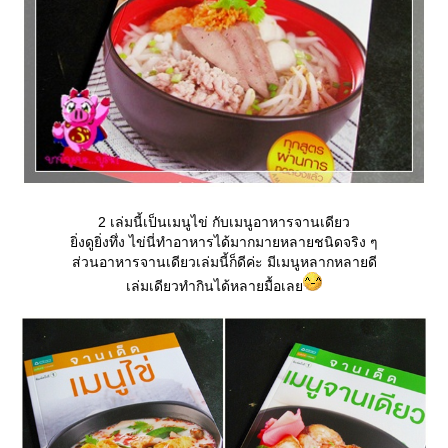
2 เล่มนี้เป็นเมนูไข่ กับเมนูอาหารจานเดียว
ิ่งดูยิ่งทึ่ง ไข่นี่ทำอาหารได้มากมายหลายชนิดจริง ๆ
ส่วนอาหารจานเดียวเล่มนี้ก็ดีค่ะ มีเมนูหลากหลายดี
เล่มเดียวทำกินได้หลายมื้อเล