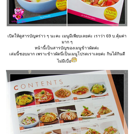
เปิดให้ดูสารบัญคร่าว ๆ นะคะ เมนูมีเพียบเลยค่ะ เราว่า 69 บ.คุ้มค่า
มาก ๆ
หน้านี้เป็นสารบัญของเมนูข้าวผัดค่ะ
เล่มนี้ชอบมาก เพราะข้าวผัดนี่เป็นเมนูโปรดเราเลยค่ะ กินได้กินดี
ไม่มีเบื่อ