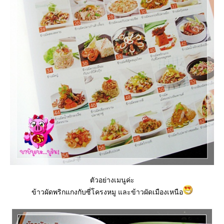
ตัวอย่างเมนูค่ะ
ข้าวผัดพริกแกงกับซี่โครงหมู และข้าวผัดเมืองเหนือ