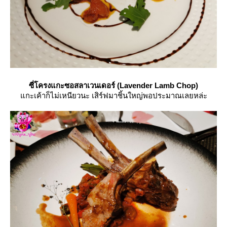
ซี่โครงแกะซอสลาเวนเดอร์ (Lavender Lamb Chop)
กะเค้าก็ไม่เหนียวนะ เสิร์ฟมาชิ้นใหญ่พอประมาณเลยหล่ะ