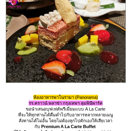
ห้องอาหารพาโนรามา (Panorama)
รร.คราวน์ พลาซ่า กรุงเทพฯ ลุมพินีพาร์ค
ขอนำเสนอบุฟเฟต์พรีเมี่ยมแบบ A La Carte
ที่จะให้ทุกท่านได้ดื่มด่ำไปกับอาหารหลากหลายเมนู
สั่งทานได้ไม่อั้น โดยไม่ต้องลุกไปตักเองให้เสียเวลา
กับ
Premium A La Carte Buffet