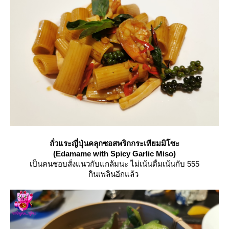
ถั่วแระญี่ปุ่นคลุกซอสพริกกระเทียมมิโซะ
(Edamame with Spicy Garlic Miso)
เป็นคนชอบสั่งแนวกับแกล้มนะ ไม่เน้นดื่มเน้นกับ 555
กินเพลินอีกแล้ว