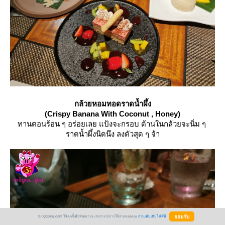
กล้วยหอมทอดราดน้ำผึ้ง
(Crispy Banana With Coconut , Honey)
ทานตอนร้อน ๆ อร่อยเลย แป้งจะกรอบ ด้านในกล้วยจะนิ่ม ๆ
ราดน้ำผึ้งนิดนึง ลงตัวสุด ๆ จ้า
BlogGang.com ใช้คุกกี้เพื่อพัฒนาประสบการณ์การใช้งานของคุณ
อ่านเพิ่มเติมได้ที่นี่