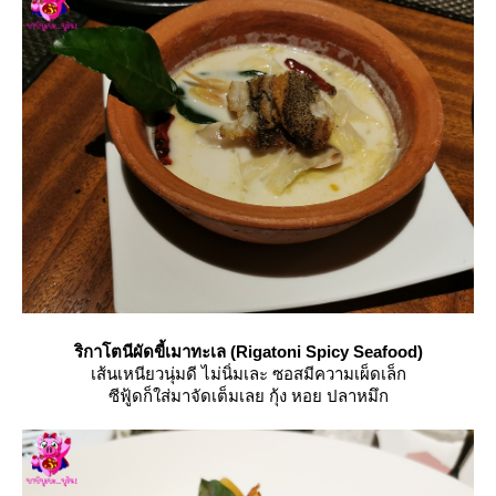
ริกาโตนีผัดขี้เมาทะเล (Rigatoni Spicy Seafood)
เส้นเหนียวนุ่มดี ไม่นิ่มเละ ซอสมีความเผ็ดเล็ก
ซีฟู้ดก็ใส่มาจัดเต็มเลย กุ้ง หอย ปลาหมึก