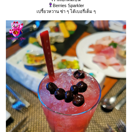
Berries Sparkler
เปรี้ยวหวาน ซ่า ๆ ได้เบอรี่เต็ม ๆ