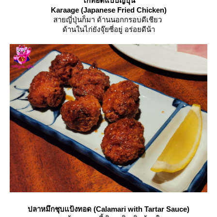
ไก่ทอดแบบญี่ปุ่น
Karaage (Japanese Fried Chicken)
สายญี่ปุ่นก็มา ด้านนอกกรอบดีเชียว
ด้านในไก่ยังจุ๊ยซี่อยู่ อร่อยดีน้า
ปลาหมึกชุบแป้งทอด (Calamari with Tartar Sauce)