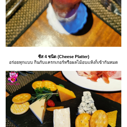
ชีส 4 ชนิด (Cheese Platter)
อร่อยทุกแบบ กินกับแครกเกอร์หรือผลไม้อบแห้งก็เข้ากันหมด