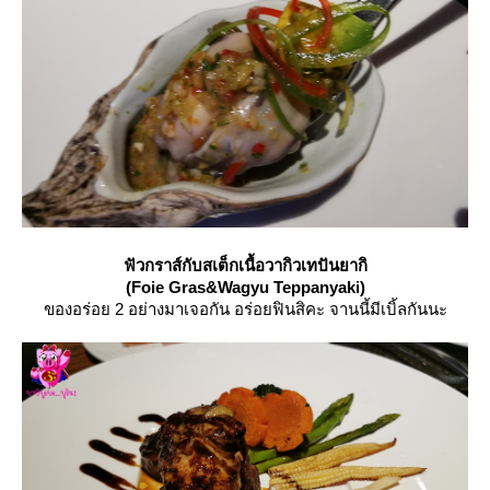
ฟัวกราส์กับสเต็กเนื้อวากิวเทปันยากิ
(Foie Gras&Wagyu Teppanyaki)
ของอร่อย 2 อย่างมาเจอกัน อร่อยฟินสิคะ จานนี้มีเบิ้ลกันนะ