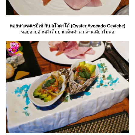
หอยนางรมเซบิเช่ กับ อโวคาโด้ (Oyster Avocado Ceviche)
หอยอวบอ้วนดี เต็มปากเต็มคำค่า จานเดียวไม่พอ