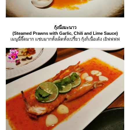
กุ้งนึ่งมะนาว
(Steamed Prawns with Garlic, Chili and Lime Sauce)
เมนูนี้จี๊ดมาก แซ่บมากทั้งเผ็ดทั้งเปรี้ยว กุ้งก็เนื้อเด้ง เยิฟฟฟฟ