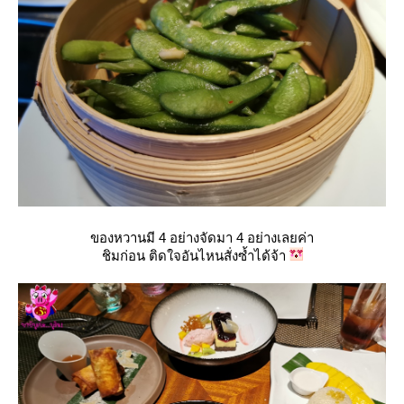
ของหวานมี 4 อย่างจัดมา 4 อย่างเลยค่า
ชิมก่อน ติดใจอันไหนสั่งซ้ำได้จ้า