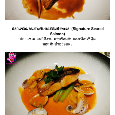
ปลาแซลมอนย่างกับซอสต้มยำทะเล (Signature Seared
Salmon)
ปลาแซลมอนก็ดีงาม มาพร้อมกับผองเพื่อนซีฟู๊ด
ซอสต้มยำอร่อยค่ะ