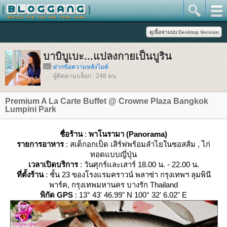
บาบิบูเบะ...แปลงกายเป็นบูริน
ฝากข้อความหลังไมค์
ผู้ติดตามบล็อก : 248 คน
Premium A La Carte Buffet @ Crowne Plaza Bangkok
Lumpini Park
ชื่อร้าน
:
พาโนรามา (Panorama)
รายการอาหาร
: สเต็กอกเป็ด เสิร์ฟพร้อมลำไยในซอสส้ม , ไก่
ทอดแบบญี่ปุ่น
เวลาเปิดบริการ
: วันศุกร์และเสาร์ 18.00 น. - 22.00 น.
ที่ตั้งร้าน
: ชั้น 23 ของโรงแรมคราวน์ พลาซ่า กรุงเทพฯ ลุมพินี
พาร์ค, กรุงเทพมหานคร บางรัก Thailand
พิกัด GPS
: 13° 43' 46.99" N 100° 32' 6.02" E