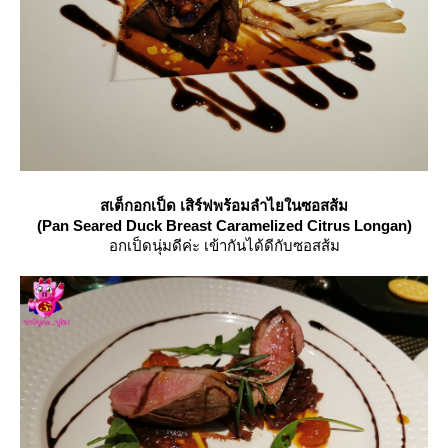
สเต็กอกเป็ด เสิร์ฟพร้อมลำไยในซอสส้ม
(Pan Seared Duck Breast Caramelized Citrus Longan)
อกเป็ดนุ่มดีค่ะ เข้ากันได้ดีกับซอสส้ม