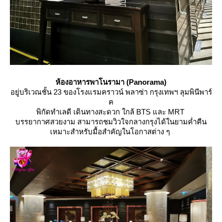
ห้องอาหารพาโนรามา (Panorama)
อยู่บริเวณชั้น 23 ของโรงแรมคราวน์ พลาซ่า กรุงเทพฯ ลุมพินีพาร์
ค
พิกัดทำเลดี เดินทางสะดวก ใกล้ BTS และ MRT
บรรยากาศสวยงาม สามารถชมวิวใจกลางกรุงได้ในยามค่ำคืน
เหมาะสำหรับมื้อสำคัญในโอกาสต่าง ๆ