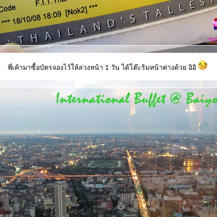
พี่เค้ามาซื้อบัตรจองไว้ให้ล่วงหน้า 1 วัน ได้โต๊ะริมหน้าต่างด้วย อิอิ