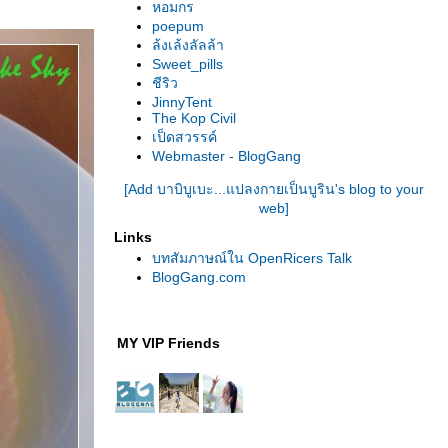
หอมกร
poepum
ล้งเล้งลัลล้า
Sweet_pills
ชีริว
JinnyTent
The Kop Civil
เป็ดสวรรค์
Webmaster - BlogGang
[Add บาบิบูเบะ...แปลงกายเป็นบูริน's blog to your
web]
Links
บทสัมภาษณ์ใน OpenRicers Talk
BlogGang.com
MY VIP Friends