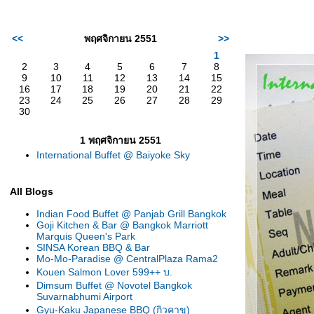
<<
พฤศจิกายน 2551
>>
1
2
3
4
5
6
7
8
9
10
11
12
13
14
15
16
17
18
19
20
21
22
23
24
25
26
27
28
29
30
1 พฤศจิกายน 2551
International Buffet @ Baiyoke Sky
All Blogs
Indian Food Buffet @ Panjab Grill Bangkok
Goji Kitchen & Bar @ Bangkok Marriott
Marquis Queen's Park
SINSA Korean BBQ & Bar
Mo-Mo-Paradise @ CentralPlaza Rama2
Kouen Salmon Lover 599++ บ.
Dimsum Buffet @ Novotel Bangkok
Suvarnabhumi Airport
Gyu-Kaku Japanese BBQ (กิวคาขุ)