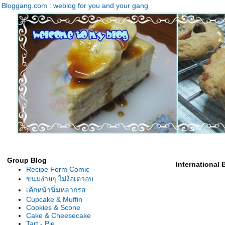
Bloggang.com : weblog for you and your gang
Group Blog
International
Recipe Form Comic
ขนมง่ายๆ ไม่ง้อเตาอบ
เค้กหน้านิ่มหลากรส
Cupcake & Muffin
Cookies & Scone
Cake & Cheesecake
Tart - Pie