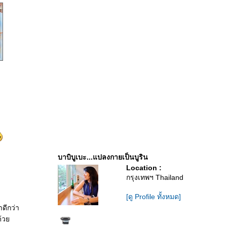
บาบิบูเบะ...แปลงกายเป็นบูริน
Location :
กรุงเทพฯ Thailand
[ดู Profile ทั้งหมด]
าดีกว่า
 ด้ว