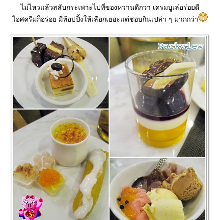
ไม่ไหวแล้วสลับกระเพาะไปที่ของหวานดีกว่า เครมบูเล่อร่อยดี
ไอศครีมก็อร่อย มีท้อปปิ้งให้เลือกเยอะแต่ชอบกินเปล่า ๆ มากกว่า