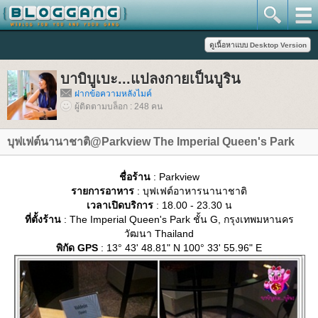
บาบิบูเบะ...แปลงกายเป็นบูริน
ฝากข้อความหลังไมค์
ผู้ติดตามบล็อก : 248 คน
บุฟเฟต์นานาชาติ@Parkview The Imperial Queen's Park
ชื่อร้าน
: Parkview
รายการอาหาร
: บุฟเฟต์อาหารนานาชาติ
เวลาเปิดบริการ
: 18.00 - 23.30 น
ที่ตั้งร้าน
: The Imperial Queen's Park ชั้น G, กรุงเทพมหานคร
วัฒนา Thailand
พิกัด GPS
: 13° 43' 48.81" N 100° 33' 55.96" E