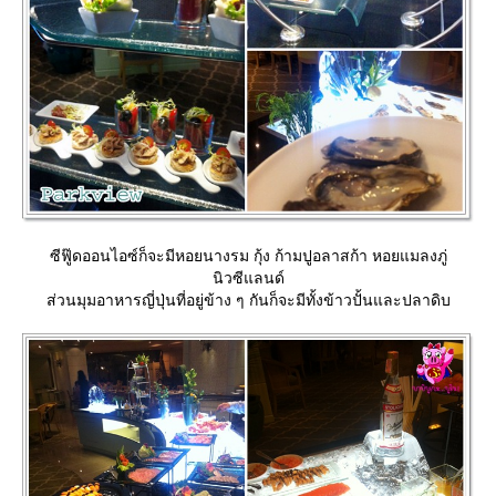
ซีฟู๊ดออนไอซ์ก็จะมีหอยนางรม กุ้ง ก้ามปูอลาสก้า หอยแมลงภู่
นิวซีแลนด์
ส่วนมุมอาหารญี่ปุ่นที่อยู่ข้าง ๆ กันก็จะมีทั้งข้าวปั้นและปลาดิบ