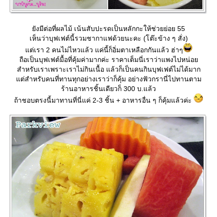
ังมีต่อที่ผลไม้ เน้นสับปะรดเป็นหลักกะให้ช่วยย่อย 55
เห็นว่าบุฟเฟต์นี้รวมชากาแฟด้วยนะคะ (โต๊ะข้าง ๆ สั่ง)
ต่เรา 2 คนไม่ไหวแล้ว แค่นี้ก็อิ่มตาเหลือกกันแล้ว ฮ่าๆ
ถือเป็นบุฟเฟต์มื้อที่คุ้มค่ามากค่ะ ราคาเต็มนี่เราว่าแพงไปหน่อ
สำหรับเราเพราะเราไม่กินเนื้อ แล้วก็เป็นคนกินบุฟเฟต์ไม่ได้มาก
ต่สำหรับคนที่ทานทุกอย่างเราว่าก็คุ้ม อย่างฟัวกรานี่ไปทานตาม
ร้านอาหารชิ้นเดียวก็ 300 บ.แล้ว
ถ้าชอบตรงนี้มาทานที่นี่แค่ 2-3 ชิ้น + อาหารอื่น ๆ ก็คุ้มแล้วค่ะ