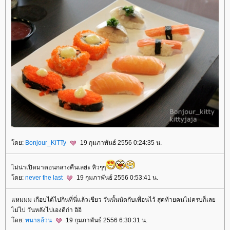
ดย:
Bonjour_KiTTy
19 กุมภาพันธ์ 2556 0:24:35 น.
ไม่น่าเปิดมาตอนกลางคืนเลย่ะ หิวๆๆ
ดย:
never the last
19 กุมภาพันธ์ 2556 0:53:41 น.
หมมม เกือบได้ไปกินที่นี่แล้วเชียว วันนั้นนัดกับเพื่อนไว้ สุดท้ายคนไม่ครบก็เล
ไม่ไป วันหลังไปเองดีก่า อิอิ
ดย:
ทนายอ้วน
19 กุมภาพันธ์ 2556 6:30:31 น.