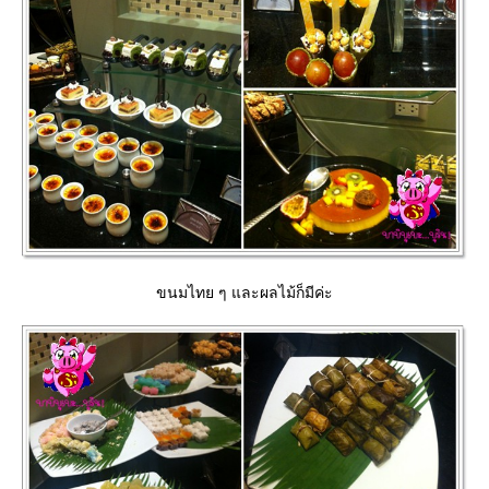
ขนมไทย ๆ และผลไม้ก็มีค่ะ