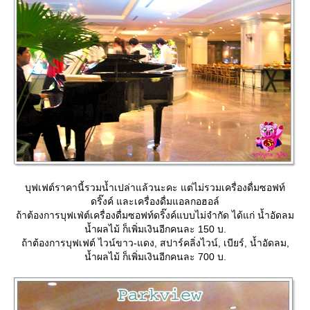
บุฟเฟต์ราคานี้รวมน้ำเปล่าแล้วนะคะ แต่ไม่รวมเครื่องดื่มซอฟท์
ดริ๊งค์ และเครื่องดื่มแอลกอฮอล์
ถ้าต้องการบุฟเฟ่ต์เครื่องดื่มซอฟท์ดริ๊งค์แบบไม่จำกัด ได้แก่ น้ำอัดลม
น้ำผลไม้ ก็เพิ่มเงินอีกคนละ 150 บ.
ถ้าต้องการบุฟเฟต์ ไวน์ขาว-แดง, สปาร์คลิ่งไวน์, เบียร์, น้ำอัดลม,
น้ำผลไม้ ก็เพิ่มเงินอีกคนละ 700 บ.