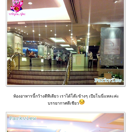
ห้องอาหารนี้กว้างดีทีเดียว เราได้โต๊ะข้างๆ เปียโนนี่แหละค่ะ
บรรยากาศดีเชียว