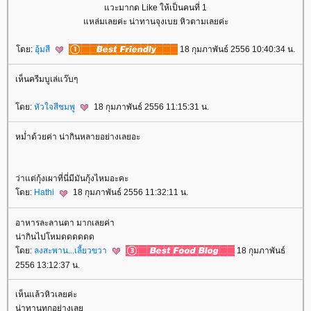
วะมากด Like ให้เป็นคนที่ 1
หล่มเลยค่ะ น่าทานจุงเบย หิวตามเลยค่ะ
ดย:
อุ้มสี
18 กุมภาพันธ์ 2556 10:40:34 น.
เห็นครีมบูเล่แว๊บๆ
ดย:
หัวใจสีชมพู
18 กุมภาพันธ์ 2556 11:15:31 น.
หม่ำด้วยค่า น่ากินหลายอย่างเลยอะ
ว่าแต่กุ้งเผาที่นี่มีมันกุ้งไหมอะคะ
ดย:
Hathi
18 กุมภาพันธ์ 2556 11:32:11 น.
อาหารละลานตา มากเลยค่า
น่ากินไปโหมดดดดดด
ดย:
ลงสะพาน...เลี้ยวขวา
18 กุมภาพันธ์
2556 13:12:37 น.
เห็นแล้วหิวเลยค่ะ
น่าทานทุกอย่างเล