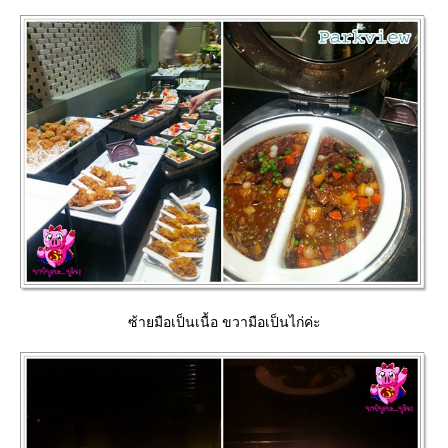
ซ้ายมือเป็นเนื้อ ขวามือเป็นไก่ค่ะ