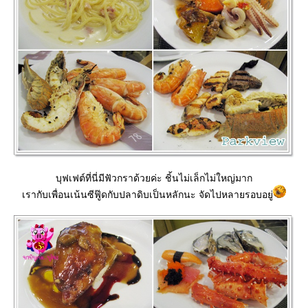
บุฟเฟต์ที่นี่มีฟัวกราด้วยค่ะ ชิ้นไม่เล็กไม่ใหญ่มาก
เรากับเพื่อนเน้นซีฟู๊ดกับปลาดิบเป็นหลักนะ จัดไปหลายรอบอยู่