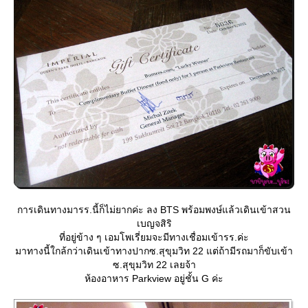
การเดินทางมารร.นี้ก็ไม่ยากค่ะ ลง BTS พร้อมพงษ์แล้วเดินเข้าสวน
เบญจสิริ
ที่อยู่ข้าง ๆ เอมโพเรี่ยมจะมีทางเชื่อมเข้ารร.ค่ะ
มาทางนี้ใกล้กว่าเดินเข้าทางปากซ.สุขุมวิท 22 แต่ถ้ามีรถมาก็ขับเข้า
ซ.สุขุมวิท 22 เลยจ้า
ห้องอาหาร Parkview อยู่ชั้น G ค่ะ