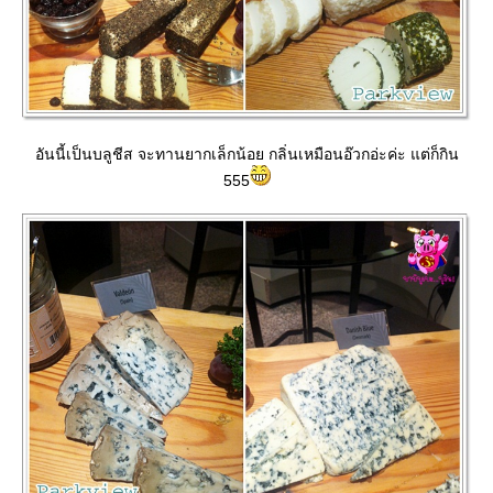
อันนี้เป็นบลูชีส จะทานยากเล็กน้อย กลิ่นเหมือนอ๊วกอ่ะค่ะ แต่ก็กิน
555