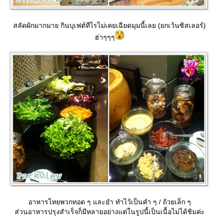
สลัดผักมากมาย กินบุเฟต์ทีไรไม่เคยเฉียดมุมนี้เลย (ยกเว้นซิสเลอร์)
ฮ่าๆๆๆ
อาหารไทยพวกทอด ๆ และยำ ทำไว้เป็นคำ ๆ / ถ้วยเล็ก ๆ
ส่วนอาหารปรุงสำเร็จก็มีหลายอย่างแต่ในรูปนี้เป็นเนื้อไม่ได้ชิมค่ะ