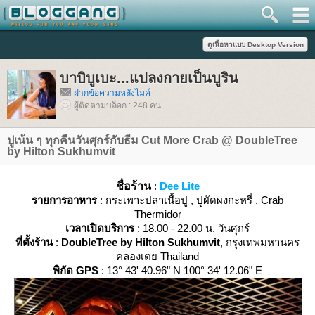
บาบิบูเบะ...แปลงกายเป็นบูริน
ฝากข้อความหลังไมค์
ผู้ติดตามบล็อก : 248 คน
ปูเน้น ๆ ทุกคืนวันศุกร์กับธีม Cut More Crab @ DoubleTree
by Hilton Sukhumvit
ชื่อร้าน
:
Dee Lite
รายการอาหาร
: กระเพาะปลาเนื้อปู , ปูผัดผงกะหรี่ , Crab
Thermidor
เวลาเปิดบริการ
: 18.00 - 22.00 น. วันศุกร์
ที่ตั้งร้าน
:
DoubleTree by Hilton Sukhumvit
, กรุงเทพมหานคร
คลองเตย Thailand
พิกัด GPS
: 13° 43' 40.96" N 100° 34' 12.06" E