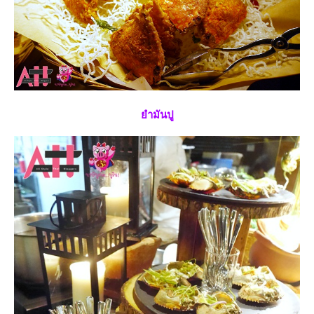
ำมันปู