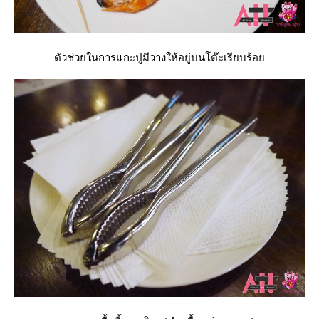
ตัวช่วยในการแกะปูมีวางให้อยู่บนโต๊ะเรียบร้อ