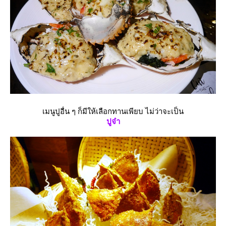
เมนูปูอื่น ๆ ก็มีให้เลือกทานเพียบ ไม่ว่าจะเป็น
ปูจ๋า