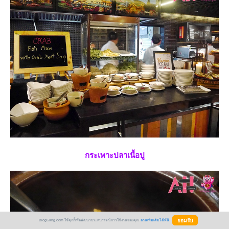
กระเพาะปลาเนื้อปู
BlogGang.com ใช้คุกกี้เพื่อพัฒนาประสบการณ์การใช้งานของคุณ
อ่านเพิ่มเติมได้ที่นี่