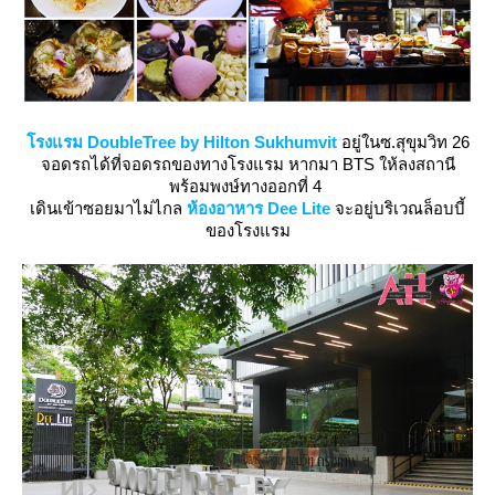
รงแรม DoubleTree by Hilton Sukhumvit
อยู่ในซ.สุขุมวิท 26
จอดรถได้ที่จอดรถของทางโรงแรม หากมา BTS ให้ลงสถานี
พร้อมพงษ์ทางออกที่ 4
เดินเข้าซอยมาไม่ไกล
ห้องอาหาร Dee Lite
จะอยู่บริเวณล็อบบี้
ของโรงแรม