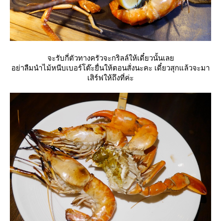
จะรับกี่ตัวทางครัวจะกริลล์ให้เดี๋ยวนั้นเล
อย่าลืมนำไม้หนีบเบอร์โต๊ะยื่นให้ตอนสั่งนะคะ เดี๋ยวสุกแล้วจะมา
เสิร์ฟให้ถึงที่ค่ะ