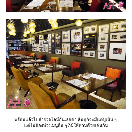
พร้อมแล้วไปสำรวจไลน์กันเลยค่า ธีมปูก็จะมีแต่ปูเน้น ๆ
ต่ไม่ต้องห่วงเมนูอื่น ๆ ก็มีให้ทานด้วยเช่นกัน