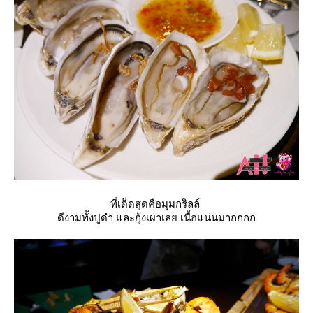
ที่เด็ดสุดคือมุมกริลล์
ดีงามทั้งปูดำ และกุ้งเผาเลย เนื้อแน่นมากกกก