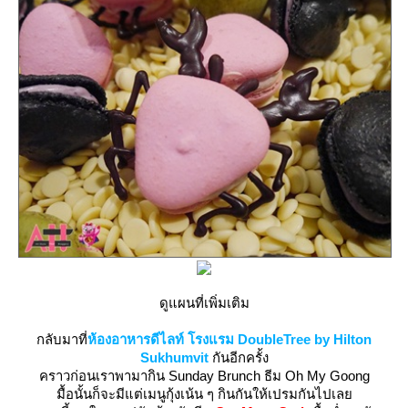
ดูแผนที่เพิ่มเติม
กลับมาที่
ห้องอาหารดีไลท์ โรงแรม DoubleTree by Hilton
Sukhumvit
กันอีกครั้ง
คราวก่อนเราพามากิน Sunday Brunch ธีม Oh My Goong
มื้อนั้นก็จะมีแต่เมนูกุ้งเน้น ๆ กินกันให้เปรมกันไปเล