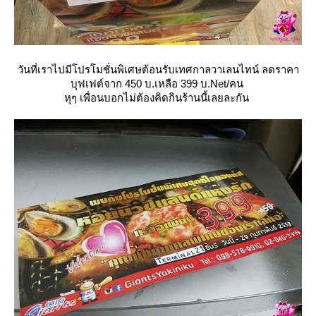
วันที่เราไปมีโปรโมชั่นพิเศษต้อนรับเทศกาลวาเลนไทน์ ลดราคา
บุฟเฟต์จาก 450 บ.เหลือ 399 บ.Net/คน
หุๆ เพื่อนบอกไม่ต้องคิดกินร้านนี้เลยละกัน