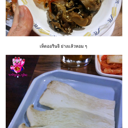
เห็ดออรินจิ ย่างแล้วหอม ๆ