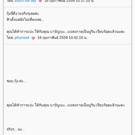
ดย:
touch the sky
16 กุมภาพันธ์ 2559 10:37:20 น.
กุ้งนี่ดีงามจริงๆเลยค่ะ
หิวตั้งแต่ยังไม่เที่ยงเลย...
คุณได้ทำการแปะ ให้กับคุณ บาบิบูเบะ...แปลงกายเป็นบูริน เรียบร้อยแล้วนะคะ
ดย:
phunsud
16 กุมภาพันธ์ 2559 10:42:10 น.
ชอบ กุ้ง ค่ะ ..
คุณได้ทำการแปะ ให้กับคุณ บาบิบูเบะ...แปลงกายเป็นบูริน เรียบร้อยแล้วนะคะ
จริงๆ .. นะ ..