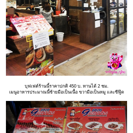
บุฟเฟต์ร้านนี้ราคาปกติ 450 บ. ทานได้ 2 ชม.
เมนูอาหารประมาณนี้ซ้ายมือเป็นเนื้อ ขวามือเป็นหมู และซีฟู๊ด