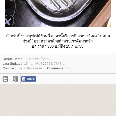
สำหรับปิ้งย่างบุฟเฟต์ร้านนี้ สาขานี้บริการดี อาหารโอเค ไปตอน
ช่วงมีโปรลดราคาด้วยสำหรับเราคุ้มมากจ้า
ปล.ราคา 399 บ.มีถึง 29 ก.พ. 59
Create Date :
15 กุมภาพันธ์ 2559
Last Update :
15 กุมภาพันธ์ 2559 8:07:43 น.
Counter :
8986 Pageviews.
Comments :
15