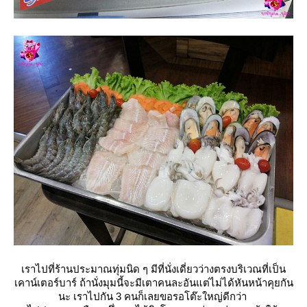
เราไปที่ร้านประมาณทุ่มนิด ๆ มีที่นั่งเดี่ยวว่างตรงบริเวณที่เป็น
เคาน์เตอร์บาร์ ถ้านั่งมุมนี้จะมีเตาคนละอันแต่ไม่ได้หันหน้าคุยกัน
นะ เราไปกัน 3 คนก็เลยขอรอโต๊ะใหญ่ดีกว่า