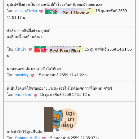
บุฟเฟท์ปิ้งย่างเป็นอย่างหนึ่งที่ตั้งใจจะกินหลังออกมังเลยแหละ
ดย:
สาวไกด์ใจซื่อ
15 กุมภาพันธ์ 2559
11:51:17 น.
กำลังอยากกินปิ้งย่างอยู่พอดี
ต่ร้านนี้ไกลบ้านจังค่ะ
ดย:
เนินน้ำ
15 กุมภาพันธ์ 2559 14:21:35
น.
น่าทานมากค่ะ มาแปะหัวใจให้เล
ดย:
sawkitty
15 กุมภาพันธ์ 2559 17:41:22 น.
พี่เป้นโรคแพ้ใส้กรอกอย่างแรงค่ะ เจอไม่ได้ต้องจัดการให้หมด คริคริ
ดย:
ทนายอ้วน
15 กุมภาพันธ์ 2559 17:55:12 น.
ปะหัวใจให้คุณชื่นค่ะ
ดย:
Banana Muffin
15 กุมภาพันธ์ 2559 22:35:37 น.