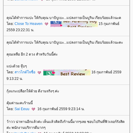
คุณได้ทำการแปะ ให้กับคุณ บาบิบูเบะ...แปลงกายเป็นบูริน เรียบร้อยแล้วนะค
ดย:
Close To Heaven
15 กุมภาพันธ์
2559 23:22:31 น.
คุณได้ทำการแปะ ให้กับคุณ บาบิบูเบะ...แปลงกายเป็นบูริน เรียบร้อยแล้วนะคะ
คุณเหลือ อีก 2 ดวง สำหรับวันนี้ค่ะ
ปะด้วย จุ๊บๆ
ดย:
สาวไกด์ใจซื่อ
16 กุมภาพันธ์ 2559
9:13:22 น.
กุ้งแกะเปลือกให้ด้วย ดีงามจริงๆ ค่ะ
คุ้มค่านะคะร้านนี้
ดย:
Sai Eeuu
16 กุมภาพันธ์ 2559 9:23:14 น.
ว้าวว น่าทานอีกแล้วค่ะ เห็นแล้วคิดถึงร้านนี้มากๆเลย ชอบไปกินที่ฟิวเจอร์รังสิต
ค่ะ พนักงานบริการดีมากๆ