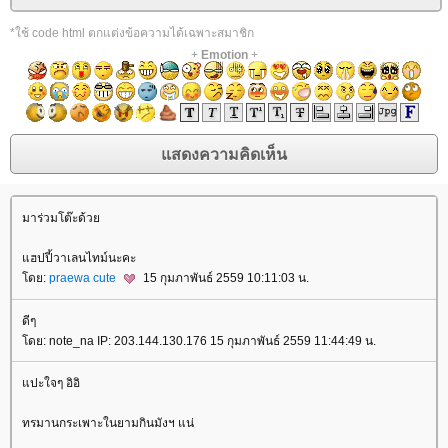
*ใช้ code html ตกแต่งข้อความได้เฉพาะสมาชิก
+
Emotion
+
มาร่วมโต๊ะด้ว
ฮปปี้วาเลนไทม์นะคะ
ดย:
praewa cute
15 กุมภาพันธ์ 2559 10:11:03 น.
ดีๆ
ดย: note_na IP: 203.144.130.176 15 กุมภาพันธ์ 2559 11:44:49 น.
ปะใจๆ อิอิ
ทรมานกระเพาะในยามกินมังฯ แน่