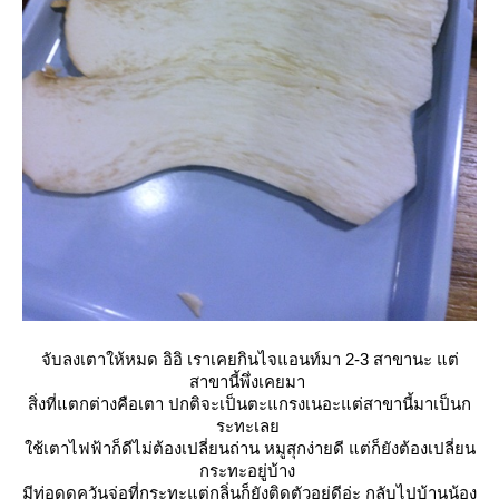
จับลงเตาให้หมด อิอิ เราเคยกินไจแอนท์มา 2-3 สาขานะ แต่
สาขานี้พึ่งเคยมา
สิ่งที่แตกต่างคือเตา ปกติจะเป็นตะแกรงเนอะแต่สาขานี้มาเป็นก
ระทะเล
ช้เตาไฟฟ้าก็ดีไม่ต้องเปลี่ยนถ่าน หมูสุกง่ายดี แต่ก็ยังต้องเปลี่ยน
กระทะอยู่บ้าง
มีท่อดูดควันจ่อที่กระทะแต่กลิ่นก็ยังติดตัวอยู่ดีอ่ะ กลับไปบ้านน้อง