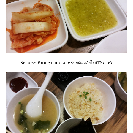
ข้าวกระเทียม ซุป และสาหร่ายต้องสั่งไม่มีในไลน์