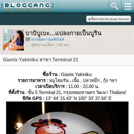
บาบิบูเบะ...แปลงกายเป็นบูริน
ฝากข้อความหลังไมค์
ผู้ติดตามบล็อก : 248 คน
Giants Yakiniku สาขา Terminal 21
ชื่อร้าน
: Giants Yakiniku
รายการอาหาร
: หมูโฮมรัน , เนื้อ , ปลาหมึก , กุ้ง ฯลฯ
เวลาเปิดบริการ
: 11.00 - 22.00 น.
ที่ตั้งร้าน
: ชั้น 5 Terminal 21, กรุงเทพมหานคร วัฒนา Thailand
พิกัด GPS
: 13° 44' 15.43" N 100° 33' 37.56" E