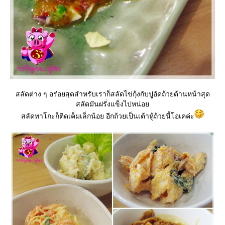
สลัดต่าง ๆ อร่อยสุดสำหรับเราก็สลัดไข่กุ้งกับปูอัดถ้วยด้านหน้าสุด
สลัดมันฝรั่งแข็งไปหน่อ
สลัดทาโกะก็ติดเค็มเล็กน้อย อีกถ้วยเป็นเต้าหู้ถ้วยนี้โอเคค่ะ