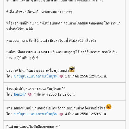
ข้าวปั้นกินได้นิด ๆ หน่อย ๆ เองค่าคุณบอล กินทีไรจุกแอ๊กทุกที ฮ่าๆๆ
พี่เค็ง เด๋วช่วยเช็ดนะค้า หยดแหมะ ๆ เลย ฮ่าๆ
พี่โอ เอกมัยนี่ก็นาน ๆ มาทีเหมือนกันค่า ส่วนมากไกลสุดแค่ทองหล่อ โดนร้านน่า
หม่ำดักไว้หมด อิอิ
คุณ bear hunt ล๊อกไว้ก่อนค่า มีเวลาไปหม่ำรึเปล่านี่อีกเรื่องนึง
เหมือนเพื่อนเราเลยค่ะคุณALDI กินแต่แบบสุก ๆ ไอ้เราก็ลืมตัวชอบชวนไปกิน
อาหารญี่ปุ่นดิบ ๆ ทู้กที
บะจ่างพี่ไก่น่ากินมว๊ากกกก เครื่องตูมเลยค่า
ดย:
บาบิบูเบะ...แปลงกายเป็นบูริน
1 มีนาคม 2556 12:47:51 น.
ร้านบุฟเฟต์ยุคแรก ๆ เลยนะคับคุโรดะ ^^
ดย:
benz47
4 มีนาคม 2556 12:52:06 น.
ช่ายเลยคุณเบนซ์ นานจนจำไม่ได้แล้วว่าเคยมาหม่ำครั้งแรกเมื่อไหร่
ดย:
บาบิบูเบะ...แปลงกายเป็นบูริน
4 มีนาคม 2556 12:59:51 น.
กินด้วยคนนนน ไม่ทันอีกละชะมะ ><"