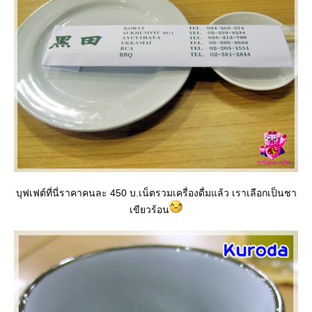
บุฟเฟต์ที่นี่ราคาคนละ 450 บ.เน็ตรวมเครื่องดื่มแล้ว เราเลือกเป็นชา
เขียวร้อน