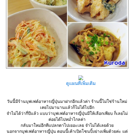
ดูแผนที่เพิ่มเติม
วันนี้มีร้านบุฟเฟต์อาหารญี่ปุ่นมาฝากอีกแล้วค่า ร้านนี้ไม่ใช่ร้านใหม่
เคยไปมานานแล้วก็ไม่ได้ไปอีก
จำไม่ได้ว่ากี่ปีแล้ว แบบว่าบุฟเฟต์อาหารญี่ปุ่นมีให้เลือกเพียบ ก็เลยไม่
ค่อยได้ไปหม่ำไกลค่า
กลับมาใหม่อีกทีแปลกตาไปเยอะเลย จำไม่ได้เลยด้ว
นอกจากบุฟเฟต์อาหารญี่ปุ่น ตอนนี้เค้าเปิดโซนปิ้งย่างเพิ่มด้วยค่ะ แต่