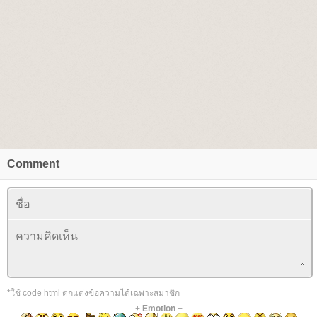
Comment
*ใช้ code html ตกแต่งข้อความได้เฉพาะสมาชิก
+
Emotion
+