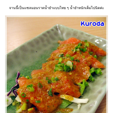
จานนี้เป็นแซลมอนราดน้ำยำแบบไทย ๆ น้ำยำหนักเค็มไปนิดค่ะ