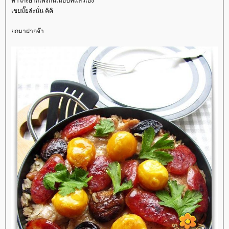
ทาโกะยากิเพิ่งกินเมื่อปีที่แล้วเอง
เชยมั๊ยล่ะนั่น คิคิ
กมาฝากจ๊า