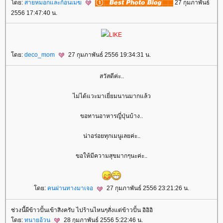
ดย:
สายหมอกและก้อนเมฆ
27 กุมภาพันธ์
2556 17:47:40 น.
LIKE
ดย:
deco_mom
27 กุมภาพันธ์ 2556 19:34:31 น.
สวัสดีค่ะ..
ไม่ได้แวะมาเยี่ยมนานมากแล้ว
ขอทานอาหารญี่ปุ่นบ้าง..
น่าอร่อยทุกเมนูเลยค่ะ..
ขอให้มีความสุขมากๆนะค่ะ..
ดย:
คนผ่านทางมาเจอ
27 กุมภาพันธ์ 2556 23:21:26 น.
ช่วงนี้ผีข้าวปั้นเข้าสิงครับ ไปร้านไหนๆสั่งแต่ข้าวปั้น อิอิอิ
ดย:
ทนายอ้วน
28 กุมภาพันธ์ 2556 5:22:46 น.