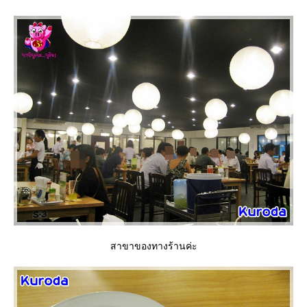
สาขาของทางร้านค่ะ