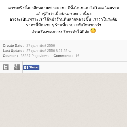
ความจริงสั่งมาอีกหลายอย่างนะคะ มีทั้งโอเคและไม่โอเค โดยรวม
ล้วรู้สึกว่าเมื่อก่อนอร่อยกว่านี้นะ
อาจจะเป็นเพราะเราได้หม่ำร้านที่หลากหลายขึ้น เราว่าในระดับ
ราคานี้มีหลาย ๆ ร้านที่เราประทับใจมากกว่า
ส่วนเรื่องของการบริการทำได้ดีค่ะ
Create Date :
27 กุมภาพันธ์ 2556
Last Update :
27 กุมภาพันธ์ 2556 8:21:25 น.
Counter :
35387 Pageviews.
Comments :
16