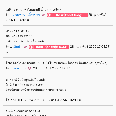
ม่จ้าว เรามาทำไมตอนนี้ น้ำหมากจะไหล
ดย:
ลงสะพาน...เลี้ยวขวา
28 กุมภาพันธ์
2556 15:14:13 น.
มาหม่ำด้วยคนค่ะ
ชอบทานอาหารญี่ปุ่น
ต่ไม่ค่อยได้ไปโซนนั้นเลยค่ะ
ดย:
เนินน้ำ
28 กุมภาพันธ์ 2556 17:04:57
น.
อเค ล๊อกไว้เลย เอกมัย 55+ จะได้ไปกิน แต่จะมีโอกาสหรือเปล่านี่สิปัญหาใหญ่
ดย:
bear hunt
28 กุมภาพันธ์ 2556 18:01:18 น.
อาหารญี่ปุ่นถ้าสุกแล้วกินได้ค่ะ
ถ้ายังดิบ ๆ ไม่สามารถเลยค่ะ
ร้านนี้อาหารหน้าตาน่ากินหลายอย่างเลยนะคะ
ดย: ALDI IP: 79.246.92.188 1 มีนาคม 2556 3:32:11 น.
วันนี้มานั่งกินปลาด้วยคนค่ะ