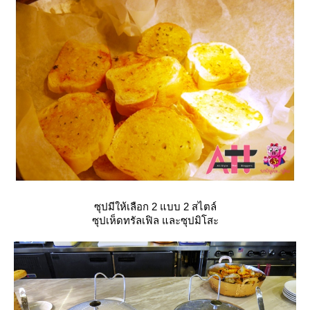
ซุปมีให้เลือก 2 แบบ 2 สไตล์
ซุปเห็ดทรัลเฟิล และซุปมิโสะ