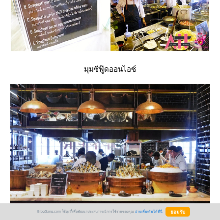
มุมซีฟู๊ดออนไอซ์
BlogGang.com ใช้คุกกี้เพื่อพัฒนาประสบการณ์การใช้งานของคุณ
อ่านเพิ่มเติมได้ที่นี่