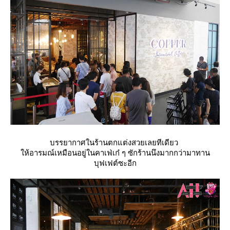
บรรยากาศในร้านตกแต่งสวยเลยทีเดียว
ห้อารมณ์เหมือนอยู่ในคาเฟ่เก๋ ๆ ซักร้านนึงมากกว่ามาทาน
บุฟเฟต์ซะอีก