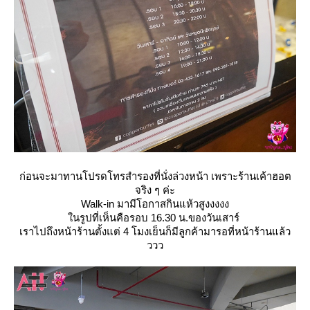
ก่อนจะมาทานโปรดโทรสำรองที่นั่งล่วงหน้า เพราะร้านเค้าฮอต
จริง ๆ ค่ะ
Walk-in มามีโอกาสกินแห้วสูงงงงง
นรูปที่เห็นคือรอบ 16.30 น.ของวันเสาร์
เราไปถึงหน้าร้านตั้งแต่ 4 โมงเย็นก็มีลูกค้ามารอที่หน้าร้านแล้ว
ววว