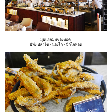
มุมแรกมุมของทอด
มีทั้ง ปลาไข่ - น่องไก่ - ปีกไก่ทอด