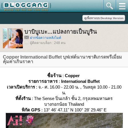
บาบิบูเบะ...แปลงกายเป็นบูริน
ฝากข้อความหลังไมค์
ผู้ติดตามบล็อก : 248 คน
Copper International Buffet บุฟเฟต์นานาชาติเกรดพรีเมี่ยม
คุ้มค่าเกินราคา
ชื่อร้าน
:
Copper
รายการอาหาร
:
International Buffet
เวลาเปิดบริการ
: จ.- ศ. 16.00 - 22.00 น. , วันหยุด 10.00 - 21.00
น.
ที่ตั้งร้าน
: The Sense ปิ่นเกล้า ชั้น 2, กรุงเทพมหานคร
บางกอกน้อย Thailand
พิกัด GPS
: 13° 46' 47.11" N 100° 28' 29.46" E