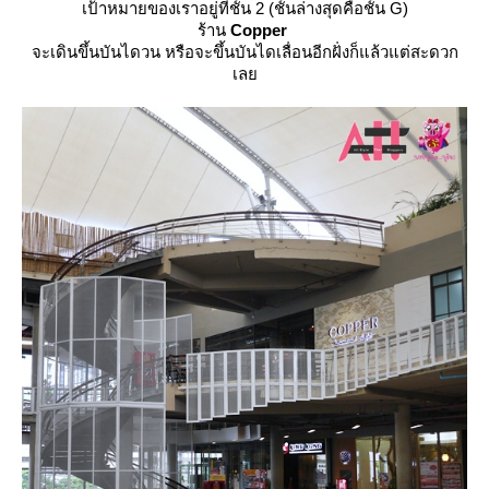
เป้าหมายของเราอยู่ที่ชั้น 2
(ชั้นล่างสุดคือชั้น G)
ร้าน
Copper
จะเดินขึ้นบันไดวน หรือจะขึ้นบันไดเลื่อนอีกฝั่งก็แล้วแต่สะดวก
เล