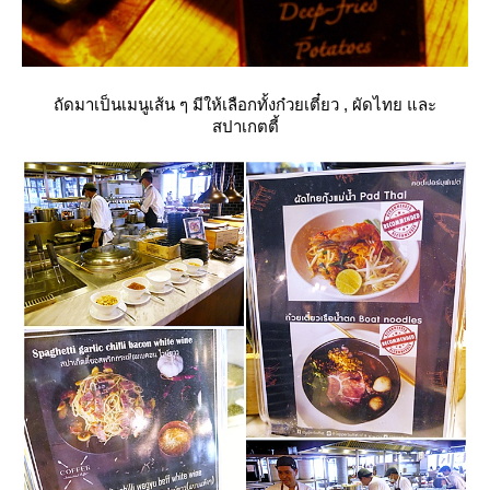
ถัดมาเป็นเมนูเส้น ๆ มีให้เลือกทั้งก๋วยเตี๋ยว , ผัดไทย และ
สปาเกตตี้