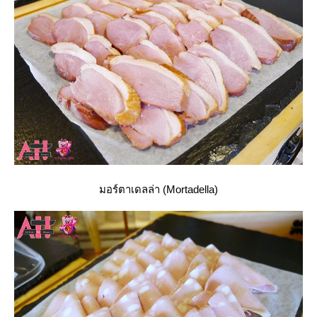
มอร์ตาเดลล่า (Mortadella)