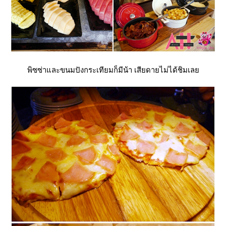
พิซซ่าและขนมปังกระเทียมก็มีน้า เสียดายไม่ได้ชิมเล