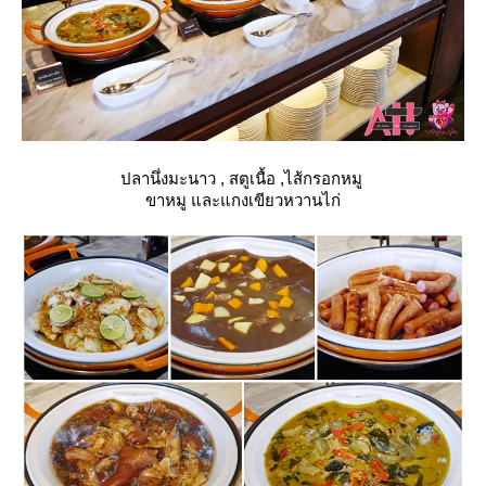
ปลานึ่งมะนาว , สตูเนื้อ ,ไส้กรอกหมู
ขาหมู และแกงเขียวหวานไก่