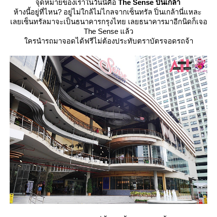
จุดหมายของเราในวันนี้คือ
The Sense ปิ่นเกล้า
ห้างนี้อยู่ที่ไหน? อยู่ไม่ใกล้ไม่ไกลจากเซ็นทรัล ปิ่นเกล้านี่แหละ
เลยเซ็นทรัลมาจะเป็นธนาคารกรุงไทย เลยธนาคารมาอีกนิดก็เจอ
The Sense แล้ว
ครนำรถมาจอดได้ฟรีไม่ต้องประทับตราบัตรจอดรถจ้า