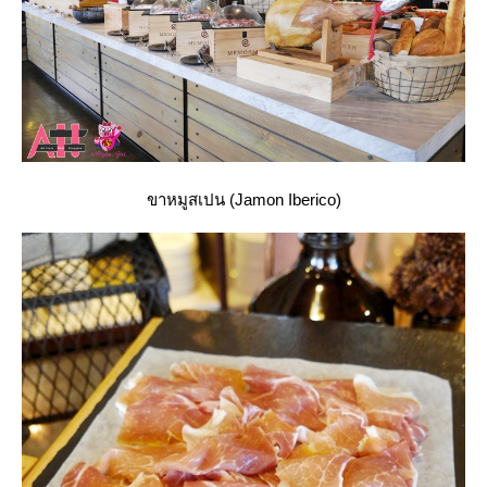
ขาหมูสเปน (Jamon Iberico)