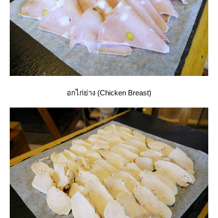
อกไก่ย่าง (Chicken Breast)