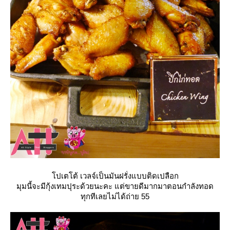
ปเตโต้ เวลจ์เป็นมันฝรั่งแบบติดเปลือก
มุมนี้จะมีกุ้งเทมปุระด้วยนะคะ แต่ขายดีมากมาตอนกำลังทอด
ทุกทีเลยไม่ได้ถ่าย 55