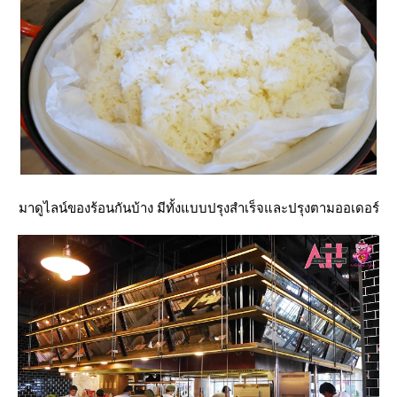
มาดูไลน์ของร้อนกันบ้าง มีทั้งแบบปรุงสำเร็จและปรุงตามออเดอร์