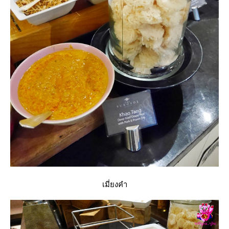
เมี่ยงคำ