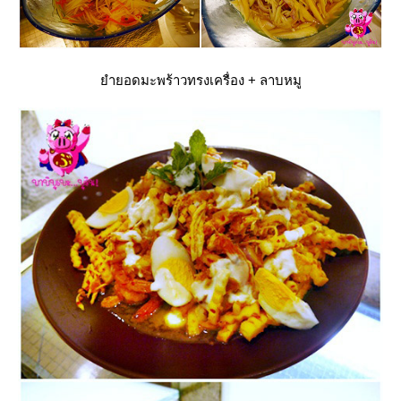
ำยอดมะพร้าวทรงเครื่อง + ลาบหมู