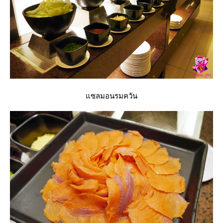
ซลมอนรมควัน