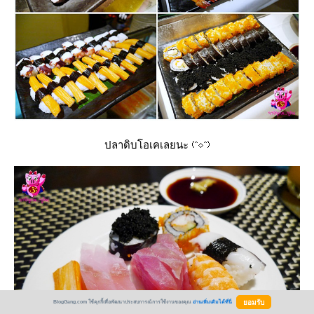
ปลาดิบโอเคเลยนะ
BlogGang.com ใช้คุกกี้เพื่อพัฒนาประสบการณ์การใช้งานของคุณ
อ่านเพิ่มเติมได้ที่นี่