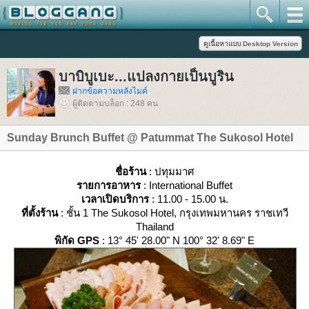
บาบิบูเบะ...แปลงกายเป็นบูริน
ฝากข้อความหลังไมค์
ผู้ติดตามบล็อก : 248 คน
Sunday Brunch Buffet @ Patummat The Sukosol Hotel
ชื่อร้าน
: ปทุมมาศ
รายการอาหาร
: International Buffet
เวลาเปิดบริการ
: 11.00 - 15.00 น.
ที่ตั้งร้าน
: ชั้น 1 The Sukosol Hotel, กรุงเทพมหานคร ราชเทวี
Thailand
พิกัด GPS
: 13° 45' 28.00" N 100° 32' 8.69" E