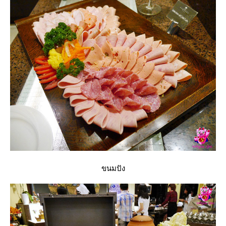
ขนมปัง