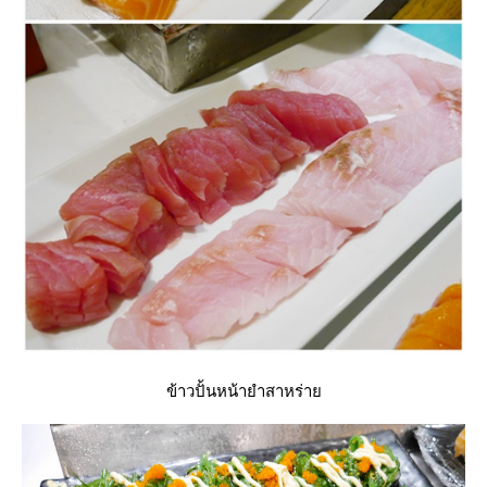
ข้าวปั้นหน้ายำสาหร่า