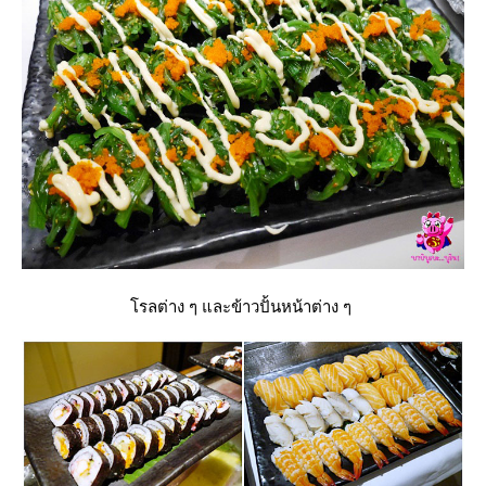
รลต่าง ๆ และข้าวปั้นหน้าต่าง ๆ