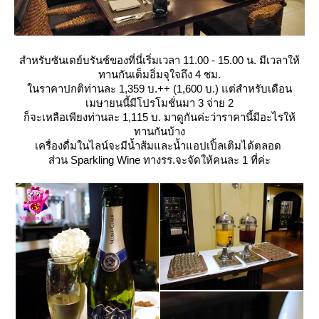
สำหรับซันเดย์บรันช์ของที่นี่เริ่มเวลา 11.00 - 15.00 น. มีเวลาให้
ทานกันเต็มอิ่มจุใจถึง 4 ชม.
นราคาปกติท่านละ 1,359 บ.++ (1,600 บ.) แต่สำหรับเดือน
เมษายนนี้มีโปรโมชั่นมา 3 จ่าย 2
ก็จะเหลือเพียงท่านละ 1,115 บ. มาดูกันค่ะว่าราคานี้มีอะไรให้
ทานกันบ้าง
เครื่องดื่มในไลน์จะมีน้ำส้มและน้ำแอปเปิ้ลเติมได้ตลอด
ส่วน Sparkling Wine ทางรร.จะจัดให้คนละ 1 ที่ค่ะ