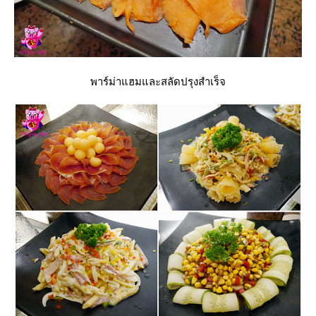
พาร์ม่าแฮมและสลัดปรุงสำเร็จ