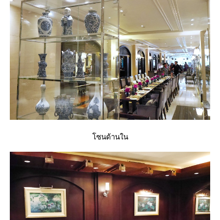
ซนด้านใน