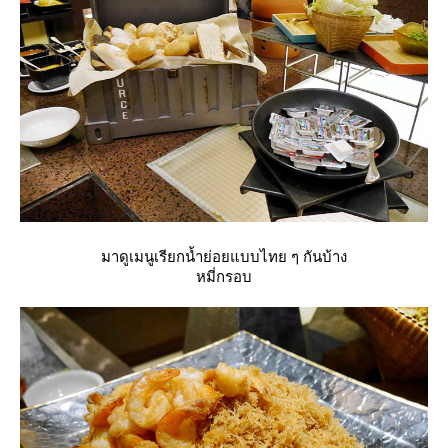
มาดูเมนูเรียกน้ำย่อยแบบไทย ๆ กันบ้าง
หมี่กรอบ