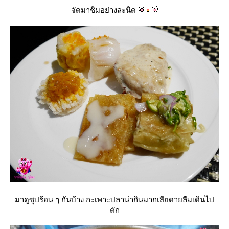
จัดมาชิมอย่างละนิด
มาดูซุปร้อน ๆ กันบ้าง กะเพาะปลาน่ากินมากเสียดายลืมเดินไป
ตัก