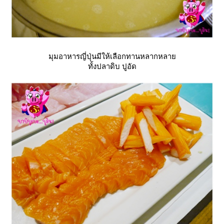
มุมอาหารญี่ปุ่นมีให้เลือกทานหลากหลา
ทั้งปลาดิบ ปูอัด