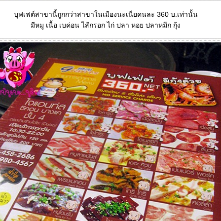
บุฟเฟต์สาขานี้ถูกกว่าสาขาในเมืองนะเนี่ยคนละ 360 บ.เท่านั้น
มีหมู เนื้อ เบค่อน ไส้กรอก ไก่ ปลา หอย ปลาหมึก กุ้ง