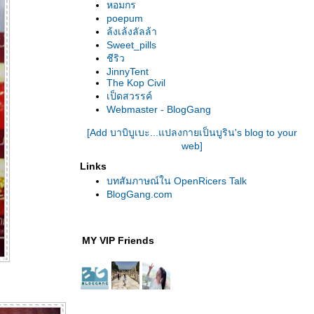
หอมกร
poepum
ล้งเล้งลัลล้า
Sweet_pills
ชีริว
JinnyTent
The Kop Civil
เป็ดสวรรค์
Webmaster - BlogGang
[Add บาบิบูเบะ...แปลงกายเป็นบูริน's blog to your
web]
Links
บทสัมภาษณ์ใน OpenRicers Talk
BlogGang.com
MY VIP Friends