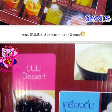
ขนมมีให้เลือก 3 อย่างเลย อร่อยด้วยนะ