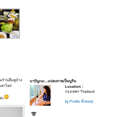
ร้านอื่นดูบ้าง
บาบิบูเบะ...แปลงกายเป็นบูริน
ท่าไหร่
Location :
กรุงเทพฯ Thailand
ค่ะ
[ดู Profile ทั้งหมด]