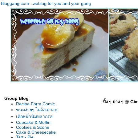
Bloggang.com : weblog for you and your gang
Group Blog
ปิ้ง ๆ ย่าง ๆ @ 
Recipe Form Comic
ขนมง่ายๆ ไม่ง้อเตาอบ
เค้กหน้านิ่มหลากรส
Cupcake & Muffin
Cookies & Scone
Cake & Cheesecake
Tart - Pie