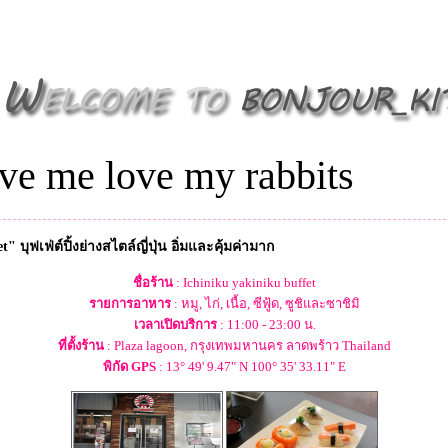
ve my rabbits
บุฟเฟ่ต์ปิ้งย่างสไตล์ญี่ปุ่น อิ่มและคุ้มค่ามาก
ชื่อร้าน
: Ichiniku yakiniku buffet
รายการอาหาร
: หมู, ไก่, เนื้อ, ซีฟู้ด, ซูชิและซาชิมิ
เวลาเปิดบริการ
: 11:00 - 23:00 น.
ที่ตั้งร้าน
: Plaza lagoon, กรุงเทพมหานคร ลาดพร้าว Thailand
พิกัด GPS
: 13° 49' 9.47" N 100° 35' 33.11" E