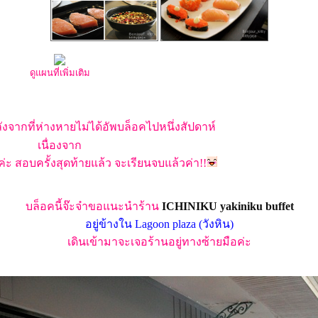
ดูแผนที่เพิ่มเติม
งจากที่ห่างหายไม่ได้อัพบล็อคไปหนึ่งสัปดาห์
เนื่องจาก
บค่ะ สอบครั้งสุดท้ายแล้ว จะเรียนจบแล้วค่า!!
บล็อคนี้จ๊ะจ๋าขอแนะนำร้าน
ICHINIKU yakiniku buffet
อยู่ข้างใน Lagoon plaza (วังหิน)
เดินเข้ามาจะเจอร้านอยู่ทางซ้ายมือค่ะ