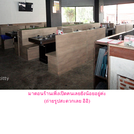
มาตอนร้านเพิ่งเปิดคนเลยยังน้อยอยู่ค่ะ
(ถ่ายรูปสะดวกเลย อิอิ)