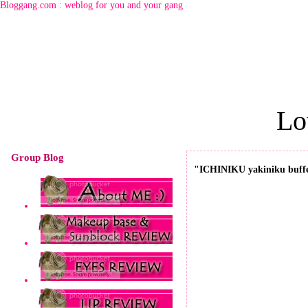
Bloggang.com : weblog for you and your gang
Love me lo
Group Blog
"ICHINIKU yakiniku buffet" 