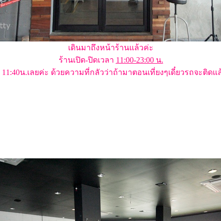
เดินมาถึงหน้าร้านแล้วค่ะ
ร้านเปิด-ปิดเวลา
11:00-23:00 น.
11:40น.เลยค่ะ ด้วยความที่กลัวว่าถ้ามาตอนเที่ยงๆเดี๋ยวรถจะติดแล้