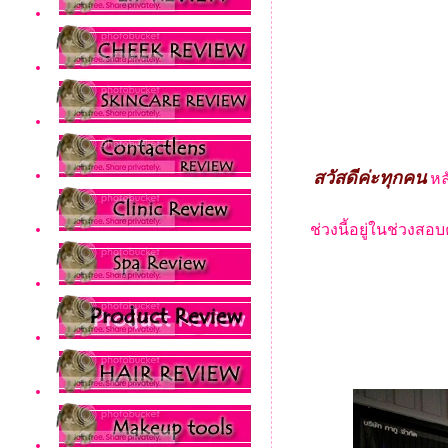
สวัสดีค่ะทุกคน
หลั
ช่วงนี้อยู่ในช่วงสอ