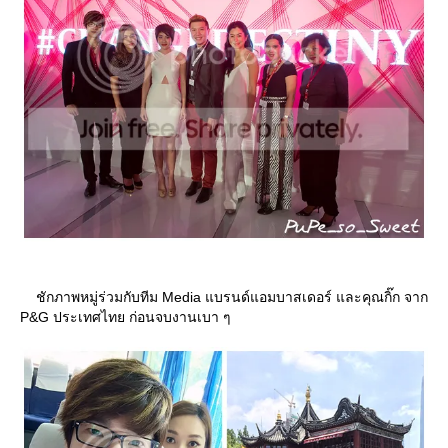
ชักภาพหมู่ร่วมกับทีม Media แบรนด์แอมบาสเดอร์ และคุณกิ๊ก จาก
P&G ประเทศไทย ก่อนจบงานเบา ๆ