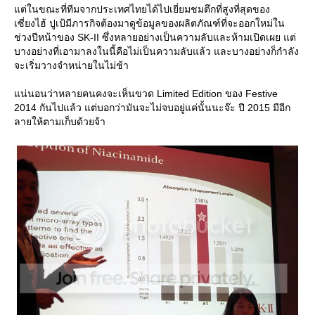
ต่ในขณะที่ทีมจากประเทศไทยได้ไปเยี่ยมชมตึกที่สูงที่สุดของ
เซี่ยงไฮ้ ปูเป้มีภารกิจต้องมาดูข้อมูลของผลิตภัณฑ์ที่จะออกใหม่ใน
ช่วงปีหน้าของ SK-II ซึ่งหลายอย่างเป็นความลับและห้ามเปิดเผย แต่
บางอย่างที่เอามาลงในนี้คือไม่เป็นความลับแล้ว และบางอย่างก็กำลัง
จะเริ่มวางจำหน่ายในไม่ช้า
น่นอนว่าหลายคนคงจะเห็นขวด Limited Edition ของ Festive
2014 กันไปแล้ว แต่บอกว่ามันจะไม่จบอยู่แค่นั้นนะจ๊ะ ปี 2015 มีอีก
ลายให้ตามเก็บด้วยจ้า