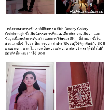
หลังจากอาหารเช้าเราก็มีกิจกรรม Skin Destiny Gallery
Walkthrough ซึ่งเป็นนิทรรศการที่แสดงเดี่ยวกับความเป็นมา และ
ข้อมูลเบื้องหลังการค้นคว้า และการวิจัยของ SK-II ที่ผ่านมา ซึ่งใน
ส่วนแรกที่เข้าไปจะเป็นการบอกเล่าประวัติของผู้ใช้ที่ผูกพันธ์กับ SK-II
มาอย่างยาวนาน ไม่ว่าจะเป็นแบรนด์แอมบาสเดอร์ และผู้ใช้ทั่วไปที่
มีผิวที่ดีขึ้นหลังจากใช้ SK-II