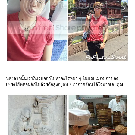
หลังจากนั้นเราก็แว่บออกไปหาอะไรหม่ำ ๆ ในแถบเมืองเก่าของ
เซี่ยงไฮ้ที่ห้อมล้อไปด้วยตึกสูงอยู่ลิบ ๆ อากาศร้อนได้ใจมากเลยคุณ