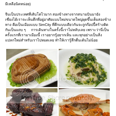
มีเหลือนิดหน่อย)
จีนเป็นประเทศที่เติบโตไวมาก สองข้างทางจากสนามบินมายัง
เซี่ยงไฮ้เราจะเห็นตึกที่อยู่อาศัยแบบใหม่ขนาดใหญ่ผุดขึ้นเต็มสองข้าง
ทาง คือเป็นเมืองแบบ SimCity ที่ตึกแบบเดียวกันจะถูกก๊อปปี้สร้างติด
กันเป็นแถบ ๆ การเดินทางในครั้งนี้เราไม่หลับเลย เพราะว่านี่เป็น
ครั้งแรกที่เรามาเมืองนี้ เราอยากรู้อยากเห็น และทุกอย่างเป็นสิ่ง
ปลกใหม่สำหรับเราไปหมดเลย ทำให้เรารู้สึกตื่นเต้นไม่น้อ