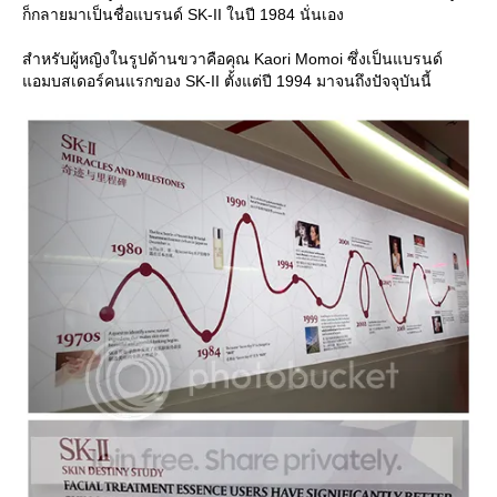
ก็กลายมาเป็นชื่อแบรนด์ SK-II ในปี 1984 นั่นเอง
สำหรับผู้หญิงในรูปด้านขวาคือคุณ Kaori Momoi ซึ่งเป็นแบรนด์
อมบสเดอร์คนแรกของ SK-II ตั้งแต่ปี 1994 มาจนถึงปัจจุบันนี้