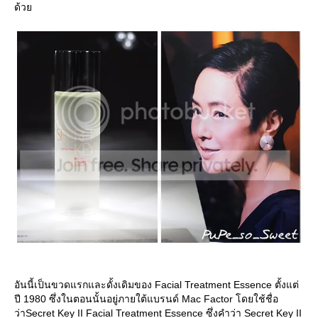
ด้ว
อันนี้เป็นขวดแรกและดั้งเดิมของ Facial Treatment Essence ตั้งแต่
ปี 1980 ซึ่งในตอนนั้นอยู่ภายใต้แบรนด์ Mac Factor โดยใช้ชื่อ
ว่าSecret Key II Facial Treatment Essence ซึ่งคำว่า Secret Key II