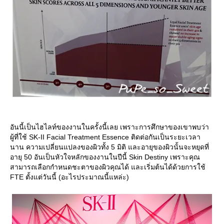
อันนี้เป็นไฮไลท์ของงานในครั้งนี้เลย เพราะการศึกษาของเขาพบว่า
ผู้ที่ใช้ SK-II Facial Treatment Essence ติดต่อกันเป็นระยะเวลา
นาน ความเปลี่ยนแปลงของผิวทั้ง 5 มิติ และอายุของผิวนั้นจะหยุดที่
อายุ 50 อันเป็นหัวใจหลักของงานในปีนี้ Skin Destiny เพราะคุณ
สามารถเลือกกำหนดชะตาของผิวคุณได้ และเริ่มต้นได้ด้วยการใช้
FTE ตั้งแต่วันนี้ (อะไรประมาณนี้แหล่ะ)