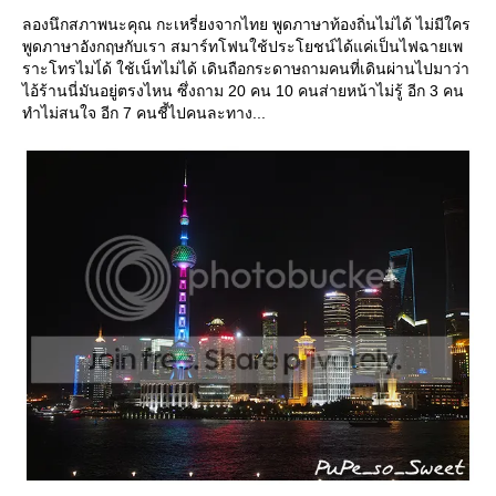
ลองนึกสภาพนะคุณ กะเหรี่ยงจากไทย พูดภาษาท้องถิ่นไม่ได้ ไม่มีใคร
พูดภาษาอังกฤษกับเรา สมาร์ทโฟนใช้ประโยชน์ได้แค่เป็นไฟฉายเพ
ราะโทรไมไ่ด้ ใช้เน็ทไม่ได้ เดินถือกระดาษถามคนที่เดินผ่านไปมาว่า
ไอ้ร้านนี่มันอยู่ตรงไหน ซึ่งถาม 20 คน 10 คนส่ายหน้าไม่รู้ อีก 3 คน
ทำไม่สนใจ อีก 7 คนชี้ไปคนละทาง...