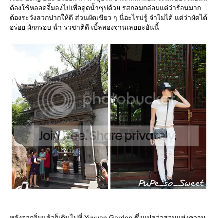
ต้องใช้หลอดจิ้มลงไปเพื่อดูดน้ำซุปด้วย รสกลมกล่อมแต่ว่าร้อนมาก
ต้องระวังลวกปากให้ดี ส่วนผัดเขียว ๆ นี่อะไรม่รู้ จำไม่ได้ แต่ว่าผัดได้
อร่อย ผักกรอบ ฉ่ำ รวชาติดี เบิ้ลสองจานเลยฮะอันนี้
หลังจากอิ่มแล้วก็เดินไปที่ Yuyuan Garden ซึ่งแปลว่าสวนแห่งความ