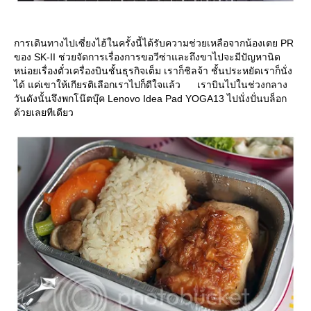
การเดินทางไปเซี่ยงไฮ้ในครั้งนี้ได้รับความช่วยเหลือจากน้องเตย PR
ของ SK-II ช่วยจัดการเรื่องการขอวีซ่าและถึงขาไปจะมีปัญหานิด
หน่อยเรื่องตั๋วเครื่องบินชั้นธุรกิจเต็ม เราก็ชิลจ้า ชั้นประหยัดเราก็นั่ง
ได้ แค่เขาให้เกียรติเลือกเราไปก็ดีใจแล้ว เราบินไปในช่วงกลาง
วันดังนั้นจึงพกโน๊ตบุ๊ค Lenovo Idea Pad YOGA13 ไปนั่งปั่นบล็อก
ด้วยเลยทีเดียว