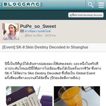
PuPe_so_Sweet
ฝากข้อความหลังไมค์
ผู้ติดตามบล็อก : 1829 คน
[Event] SK-II Skin Destiny Decoded in Shanghai
ปีนี้เป็นปีที่ปูเป้ได้เดินทางบ่อยเยอะเป็พิเศษเลยล่ะ และหนึ่งในทริปที่
น่าประทับใจของปีนี้ก็คือการไปเยือนเซี่ยงไฮ้เป็นครั้งแรกชีวิต ซึ่งทาง
SK-II ได้จัดงาน Skin Destiny Decoded ซึ่งถือเป็น Global Event
ครั้งที่สองที่ทางแบรนด์ได้จัดขึ้น (ปีก่อนจัดที่เกาหลีล่ะ)