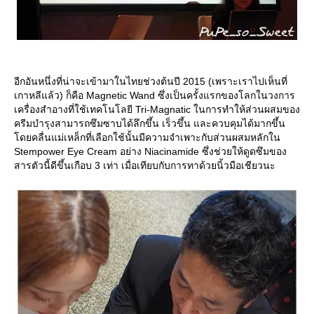
อีกอันหนึ่งที่น่าจะเข้ามาในไทยช่วงต้นปี 2015 (เพราะเราไปเห็นที่
เกาหลีแล้ว) ก็คือ Magnetic Wand ซึ่งเป็นครั้งแรกของโลกในวงการ
เครื่องสำอางที่ใช้เทคโนโลยี Tri-Magnatic ในการทำให้ส่วนผสมของ
ครีมบำรุงสามารถซึมซาบได้ลึกขึ้น เร็วขึ้น และควบคุมได้มากขึ้น
ดยคลื่นแม่เหล็กที่เลือกใช้นั้นมีความจำเพาะกับส่วนผสมหลักใน
Stempower Eye Cream อย่าง Niacinamide ซึ่งช่วยให้ดูดซึมของ
สารตัวนี้ดีขึ้นเกือบ 3 เท่า เมื่อเทียบกับการทาด้วยนิ้วมือเชียวนะ