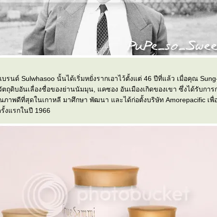
บรนด์ Sulwhasoo นั้นได้เริ่มหยั่งรากเอาไว้ตั้งแต่ 46 ปีที่แล้ว เมื่อคุณ S
ัตถุดิบอันเลื่องชื่อของย่านนัมมุน, แคซอง อันเมืองเกิดของเขา ซึ่งได้รับกา
ุณภาพดีที่สุดในเกาหลี มาศึกษา พัฒนา และได้ก่อตั้งบริษัท Amorepacific เพื
รั้งแรกในปี 1966