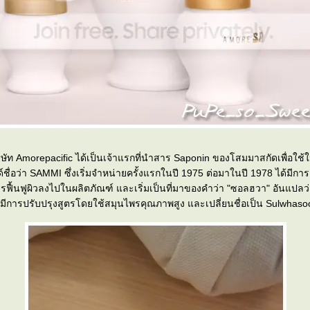
ษัท Amorepacific ได้เป็นเจ้าแรกที่นำสาร Saponin ของโสมมาสกัดเพื่อใช้ใ
ื่อว่า SAMMI ซึ่งเริ่มจำหน่ายครั้งแรกในปี 1975 ต่อมาในปี 1978 ได้มีการเ
ื้นฟูผิวลงไปในผลิตภัณฑ์ และเริ่มเป็นที่มาของคำว่า "ซอลฮวา" อันแปลว่า
 มีการปรับปรุงสูตรโดยใช้สมุนไพรคุณภาพสูง และเปลี่ยนชื่อเป็น Sulwhaso