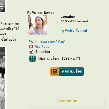
PuPe_so_Sweet
Location :
กรุงเทพฯ Thailand
ด์ที่หลาย ๆ คน
้งแรกที่ปูเป้ได้
[ดู Profile ทั้งหมด]
rand
ขึ้นด้วยจ้า
ฝากข้อความหลังไมค์
Rss Feed
Smember
ผู้ติดตามบล็อก : 1829 คน [
?
]
Advertisement