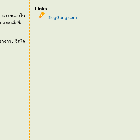
Links
ในและภายนอกใน
BlogGang.com
 และเมื่ออีก
ร่างกาย จิตใจ