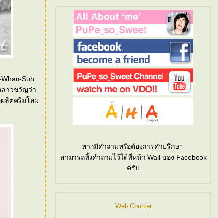
ung-Whan-Suh
รกล่าวขวัญว่า
่อผลิตครีมโสม
หากมีคำถามหรือต้องการคำปรึกษา
สามารถทิ้งคำถามไว้ได้ที่หน้า Wall ของ Facebook
ครับ
Web Counter