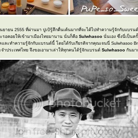
0 กันยายน 2555 ที่ผ่านมา ปูเป้รู้สึกตื่นเต้นมากที่จะได้ไปทำความรู้จักกับแบรน
ะรอคอยให้เข้ามาเมืองไทยมานาน นั่นก็คือ
Sulwhasoo
นั่นเอง ซึ่งนี่เป็นครั
ลและทำความรู้จักกับแบรนด์นี้ โดยได้รับเกียรติจากคุณเจนนี่ Sulwhasoo B
จำประเทศไทย จึงขอเอามาเล่าให้ทุกคนได้รู้จักแบรนด์
Sulwhasoo
กันมาก