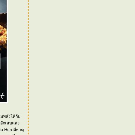
มพลังให้กับ
รอักเสบและ
iu Hua มีธาตุ