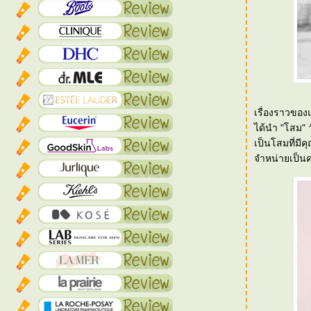
เรื่องราวของแ
ได้นำ "โสม" ว
เป็นโสมที่มีค
จำหน่ายเป็นค