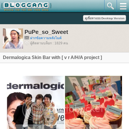
PuPe_so_Sweet
ฝากข้อความหลังไมค์
ผู้ติดตามบล็อก : 1829 คน
Dermalogica Skin Bar with [ v r A/H/A project ]