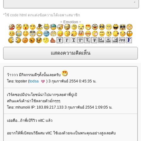
*ใช้ code html ตกแต่งข้อความได้เฉพาะสมาชิก
+
Emotion
+
ว้าววว มีกิจกรรมดีๆทั้งนั้นเลยครับ
ดย: topster (
todsa
) 3 กุมภาพันธ์ 2554 0:45:35 น.
เวิร์คชอปมีประโยชน์น่าไปมากๆเลยค่าพี่ปูเป้
สกินแคร์เค้าน่าใช้หลายตัวมั่กๆๆๆ
ดย: mhunoiii IP: 183.89.217.133 3 กุมภาพันธ์ 2554 1:09:05 น.
เอ่อคือ...ถ้าพี่เป้รีวิว vitC แล้ว
อยากให้พี่เป้สอนวิธีผสม vitC ใช้เองด้วยจะเป็นพระคุณอย่างสูงเลยคับ