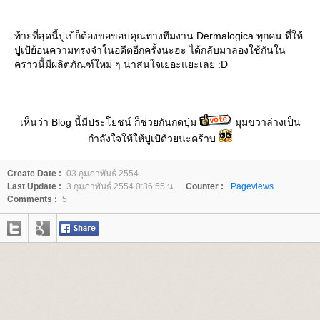
ท้ายที่สุดนี้ปูเป้ก็ต้องขอขอบคุณทางทีมงาน Dermalogica ทุกคน ที่ให้
ปูเป้ย้อนความทรงจำในอดีตอีกครั้งนะฮะ ได้กลับมาลองใช้กันใน
คราวนี้มีผลิตภัณฑ์ใหม่ ๆ น่าสนใจเยอะแยะเลย :D
เห็นว่า Blog นี้มีประโยชน์ ก็ช่วยกันกดปุ่ม
มุมขวาล่างเป็น
กำลังใจให้ให้ปูเป้ด้วยนะคร้าบ
Create Date :
03 กุมภาพันธ์ 2554
Last Update :
3 กุมภาพันธ์ 2554 0:36:55 น.
Counter :
Pageviews.
Comments :
5