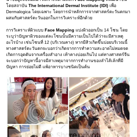
ดยสถาบัน
The International Dermal Institute (IDI)
เพื่อ
Dermalogica โดยเฉพาะ โดยการนำหลักการจากศาสตร์ตะวันตกมา
ผสมกับศาสตร์ตะวันออกในการวิเคราะห์อีกด้ว
การวิเคราะห์ผิวแบบ
Face Mapping
บ่งผิวออกเป็น 14 โซน โด
ระบุว่าปัญหาผิวของแต่ละโซนนั้นมีความเป็นไปได้ว่าจะมีสาเหตุ
อะไรบ้าง เช่นโซนที่ 12 (บริเวณคาง) หากมีสิวเกิดขึ้นบ่อยบริเวณนี้
ทางศาสตร์ตะวันตกจะบอกว่าเกิดจากการทำความสะอาดไม่หมดจด
เกิดการอุดตันจากเครื่องสำอาง เท้าคางบ่อยเกินไป แต่ทางศาสตร์จีน
จะบอกว่าปัญหานี้อาจมีสาเหตุมาจากการทำงานของลำไส้เล้กที่มี
ปัญหา การย่อยไม่ดี แพ้อาหารบางชนิดเป็นต้น