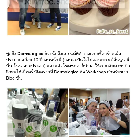
พูดถึง
Dermalogica
ก็จะนึกถึงแบรนด์ที่ตัวเองเคยกรี๊ดกร๊าดเมื่อ
ประมาณเกือบ 10 ปีก่อนหน้านี้ (ก่อนจะปันใจไปลองแบรนด์อื่นนู่น นี่
นั่น โน่น ตามประสา) และแล้วโชคชะตาก็นำพาให้เรากลับมาพบกัน
อีกจนได้เมื่อครั้งถึงคราวที่ Dermalogica จัด Workshop สำหรับชาว
Blog ขึ้น