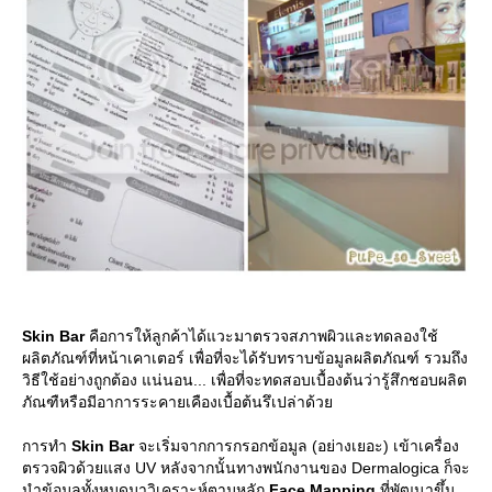
Skin Bar
คือการให้ลูกค้าได้แวะมาตรวจสภาพผิวและทดลองใช้
ผลิตภัณฑ์ที่หน้าเคาเตอร์ เพื่อที่จะได้รับทราบข้อมูลผลิตภัณฑ์ รวมถึง
วิธีใช้อย่างถูกต้อง แน่นอน... เพื่อที่จะทดสอบเบื้องต้นว่ารู้สึกชอบผลิต
ภัณฑืหรือมีอาการระคายเคืองเบื้อต้นรึเปล่าด้ว
การทำ
Skin Bar
จะเริ่มจากการกรอกข้อมูล (อย่างเยอะ) เข้าเครื่อง
ตรวจผิวด้วยแสง UV หลังจากนั้นทางพนักงานของ Dermalogica ก็จะ
นำข้อมูลทั้งหมดมาวิเคราะห์ตามหลัก
Face Mapping
ที่พัฒนาขึ้น