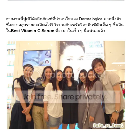
จากงานนี้ปูเป้ได้ผลิตภัณฑ์ที่น่าสนใจของ Dermalogica มาหนึ่งตัว
ซึ่งจะขออุบรายละเอียดไว้รีวิวรวมกับเซรั่มวิตามินซีตัวเด็ด ๆ ชิ้นอื่น
น
Best Vitamin C Serum
ที่จะมาในเร็ว ๆ นี้แน่นอนจ้า