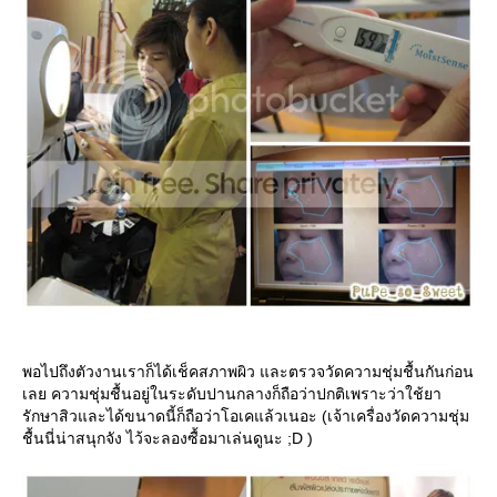
พอไปถึงตัวงานเราก็ได้เช็คสภาพผิว และตรวจวัดความชุ่มชื้นกันก่อน
เลย ความชุ่มชื้นอยู่ในระดับปานกลางก็ถือว่าปกติเพราะว่าใช้ยา
รักษาสิวและได้ขนาดนี้ก็ถือว่าโอเคแล้วเนอะ (เจ้าเครื่องวัดความชุ่ม
ชื้นนี่น่าสนุกจัง ไว้จะลองซื้อมาเล่นดูนะ ;D )