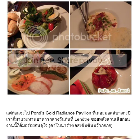
ต่ก่อนจะไป Pond's Gold Radiance Pavilion ที่เดอะมอลล์บางกะปิ
เราก็มาแวะทานอาหารกลางวันกันที่ Lenôtre ซอยหลังสวนเสียก่อน
งานนี้ก็อิ่มอร่อยกันจุใจ (คาโบนาร่าซอสเข้มข้นมว๊ากกกก)