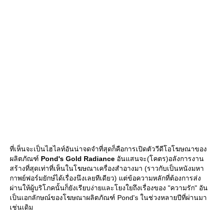
ที่เห็นจะเป็นไฮไลท์อันน่าจดจำที่สุดก็คือการเปิดตัววีดีโอโฆษณาของ
ผลิตภัณฑ์
Pond's Gold Radiance
อันแสนจะ(โคตร)อลังการงาน
สร้างที่สุดเท่าที่เห็นในโฆษณาเครื่องสำอางมา (ราวกับเป็นหนังมหา
กาพย์ฟอร์มยักษ์ได้เรื่องนึงเลยทีเดียว) แต่ข้อความหลักที่ต้องการส่ง
ผ่านให้ผู้บริโภคนั้นก็ยังเรียบง่ายและโยงใยถึงเรื่องของ "ความรัก" อัน
เป็นเอกลักษณ์ของโฆษณาผลิตภัณฑ์ Pond's ในช่วงหลายปีที่ผ่านมา
เช่นเดิม