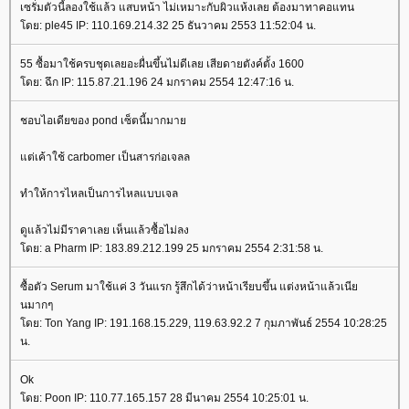
เซรั่มตัวนี้ลองใช้แล้ว แสบหน้า ไม่เหมาะกับผิวแห้งเลย ต้องมาทาคอแทน
ดย: ple45 IP: 110.169.214.32 25 ธันวาคม 2553 11:52:04 น.
55 ซื้อมาใช้ครบชุดเลยอะผื่นขึ้นไม่ดีเลย เสียดายตังค์ตั้ง 1600
ดย: ฉึก IP: 115.87.21.196 24 มกราคม 2554 12:47:16 น.
ชอบไอเดียของ pond เซ็ตนี้มากมา
ต่เค้าใช้ carbomer เป็นสารก่อเจลล
ทำให้การไหลเป็นการไหลแบบเจล
ดูแล้วไม่มีราคาเลย เห็นแล้วซื้อไม่ลง
ดย: a Pharm IP: 183.89.212.199 25 มกราคม 2554 2:31:58 น.
ซื้อตัว Serum มาใช้แค่ 3 วันแรก รู้สึกได้ว่าหน้าเรียบขึ้น แต่งหน้าแล้วเนี
นมากๆ
ดย: Ton Yang IP: 191.168.15.229, 119.63.92.2 7 กุมภาพันธ์ 2554 10:28:25
น.
Ok
ดย: Poon IP: 110.77.165.157 28 มีนาคม 2554 10:25:01 น.