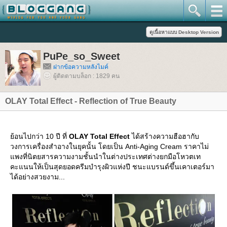
PuPe_so_Sweet
ฝากข้อความหลังไมค์
ผู้ติดตามบล็อก : 1829 คน
OLAY Total Effect - Reflection of True Beauty
้อนไปกว่า 10 ปี ที่
OLAY Total Effect
ได้สร้างความฮือฮากับ
วงการเครื่องสำอางในยุคนั้น โดยเป็น Anti-Aging Cream ราคาไม่
พงที่นิตยสารความงามชั้นนำในต่างประเทศต่างยกมือโหวตเท
คะแนนให้เป็นสุดยอดครีมบำรุงผิวแห่งปี ชนะแบรนด์ขึ้นเคาเตอร์มา
ได้อย่างสวยงาม...