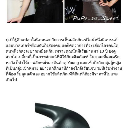
ปูเป้ก็รู้สึกแปลกใจนิดหน่อยกับการเห็นผลิตภัณฑ์ไลน์หนึ่งมีแบรนด์
อมบาสเดอร์พร้อมกันถึงสองคน แต่ก็คิดว่าการที่จะเลือกใครคนใด
คนหนึ่งก็คงจะยากเหมือนกัน เพราะคุณนัทมีเรียผ่านมา 10 ปี ยังดู
สวยไม่เปลี่ยนก็เป็นภาพลักษณ์ที่ดีให้กับผลิตภัณฑ์ ในขณะที่คุณคริส
หอวัง ก็ทำให้ภาพลักษณ์ของสินค้าดู Young และเข้าถึงกับกลุ่มผู้หญิง
ที่เป็นกลุ่มเป้าหมาย อย่างนักศึกษาที่กำลังใกล้เรียนจบ วัยที่เริ่มทำงาน
ที่ต้องเริ่มดูแลตัวเอง อยากใช้ผลิตภัณฑืที่ดีแต่ก็ต้องมีราคาที่ไม่แพง
เกินไป