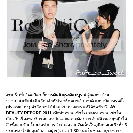
งานเริ่มขึ้นโดยมีคุณกิ๊ก
วรศิษย์ ตุรงค์สมบูรณ์
ผู้จัดการฝ่า
ประชาสัมพันธ์ผลิตภัณฑ์ บริษัท พร็อคเตอร์ แอนด์ แกมเบิล เทรดดิ้ง
(ประเทศไทย) จำกัด มาให้ข้อมูลว่าทางแบรนด์ได้จัดทำ
OLAY
BEAUTY REPORT 2011
เพื่อทำความเข้าใจมุมมอง ความเข้าใจ
เกี่ยวกับเรื่องของริ้วรอยแห่งวัยและความต้องการด้านผิวของผู้หญิงได้
ลึกซึ้งมากขึ้น โดยจัดทำการสำรวจความคิดเห็นในภูมิภาคเอเชียทั้ง 5
ประเทศ ซึ่งมีกลุ่มตัวอย่างผู้หญิงกว่า 1,800 คนในช่วงอายุระหว่าง