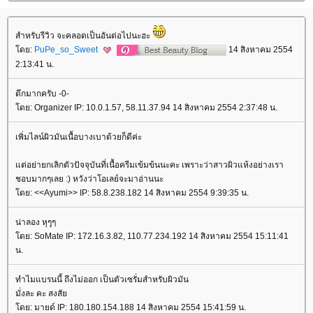
สำหรับรีวิว จะคลอดเป็นอันต่อไปนะฮะ
ดย:
PuPe_so_Sweet
14 สิงหาคม 2554
2:13:41 น.
ดึกมากครับ -0-
ดย: Organizer IP: 10.0.1.57, 58.11.37.94 14 สิงหาคม 2554 2:37:48 น.
เพิ่มไลน์ผิวมันเนื้อบางเบาด้วยก็ดีค่ะ
ต่อย่ายกเลิกตัวปัจจุบันที่เนื้อครีมเข้มข้นนะคะ เพราะว่าสาวผิวแห้งอย่างเรา
ชอบมากๆเลย :) หวังว่าโอเลย์จะมาอ่านนะ
ดย: <<Ayumi>> IP: 58.8.238.182 14 สิงหาคม 2554 9:39:35 น.
น่าลอง หุๆุๆ
ดย: SoMate IP: 172.16.3.82, 110.77.234.192 14 สิงหาคม 2554 15:11:41
น.
ทำไมแบรนนี้ ถึงไม่ออก เป็นตัวเซรั่มสำหรับผิวมัน
มั่งละ คะ สงสั
ดย: มายด์ IP: 180.180.154.188 14 สิงหาคม 2554 15:41:59 น.