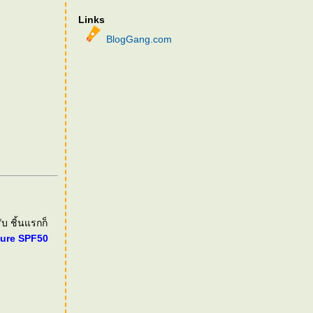
Links
BlogGang.com
ับ ชิ้นแรกก็
ture SPF50