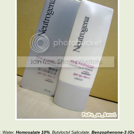
:
Water,
Homosalate 10%
, Butyloctyl Salicylate,
Benzophenone-3 (O