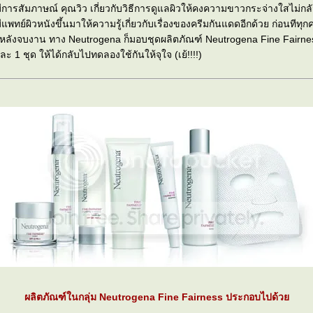
การสัมภาษณ์ คุณวิว เกี่ยวกับวิธีการดูแลผิวให้คงความขาวกระจ่างใสไม่ก
ีแพทย์ผิวหนังขึ้นมาให้ความรู้เกี่ยวกับเรื่องของครีมกันแดดอีกด้วย ก่อนทีท
หลังจบงาน ทาง Neutrogena ก็มอบชุดผลิตภัณฑ์ Neutrogena Fine Fairnes
 1 ชุด ให้ได้กลับไปทดลองใช้กันให้จุใจ (เย้!!!!)
ผลิตภัณฑ์ในกลุ่ม Neutrogena Fine Fairness ประกอบไปด้ว