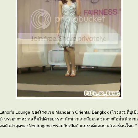
่ Author’s Lounge ของโรงแรม Mandarin Oriental Bangkok (โรงแรมที่ปูเป้
อง) บรรยากาศงานเต็มไปด้วยบรรดานักข่าวและสื่อมวลชนจากสื่อชั้นนำมาก
ดตัวล่าสุดของNeutrogena พร้อมกับเปิดตัวแบรนด์แอมบาสเดอร์คนใหม่
“