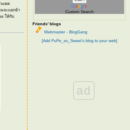
ลัวแดด
ุกคนจะแยกย้า
Custom Search
s ให้กับ
Friends' blogs
Webmaster - BlogGang
[Add PuPe_so_Sweet's blog to your web]
ad