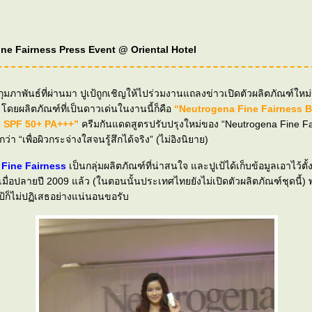
ne Fairness Press Event @ Oriental Hotel
นกุมภาพันธ์ที่ผ่านมา ปูเป้ถูกเชิญให้ไปร่วมงานแถลงข่าวเปิดตัวผลิตภัณฑ์ใหม
a
ดยผลิตภัณฑ์ที่เป็นดาวเด่นในงานนี้ก็คือ
“Neutrogena Fine Fairness B
e SPF 50+ PA+++”
ครีมกันแดดสูตรปรับปรุงใหม่ของ “Neutrogena Fine Fa
ว่า “เพื่อผิวกระจ่างใสจนรู้สึกได้จริง” (ไม่อิงนิยาย)
 Fine Fairness
เป็นกลุ่มผลิตภัณฑ์ที่น่าสนใจ และปูเป้ได้เก็บข้อมูลเอาไว้ต
์เมื่อปลายปี 2009 แล้ว (ในตอนนั้นประเทศไทยยังไม่เปิดตัวผลิตภัณฑ์ชุดนี้) 
ป้ก็ไม่ปฏิเสธอย่างแน่นอนขอรับ