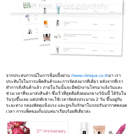
จากประสบการณ์ในการช็อปปิ้งผ่าน
//www.clinique.co.th
มา เรา
ประทับใจในการแพ็คสินค้าและการจัดส่งมากทีเดียว หลังจากที่เรา
ทำการสั่งสินค้าแล้ว ภายในวันนั้นจะมีพนักงานโทรมาแจ้งวันและ
ช่วงเวลาที่จะมาส่งสินค้า ซึ่งเร็วที่สุดคือสั่งตอนกลางวันันนี้ ได้รับใน
วันรุ่งขึ้นเลย แต่ปกติเขาจะใช้เวลาจัดส่งประมาณ 2 วัน ขึ้นอยู่กับ
ระยะทาง กล่องพัสดุแข็งแรง และถูกเก็บรักษาในรถปรับอากาศตลอด
เวลา การแพ็คของก็แน่นหนาเรียบร้อยทีเดียวล่ะ