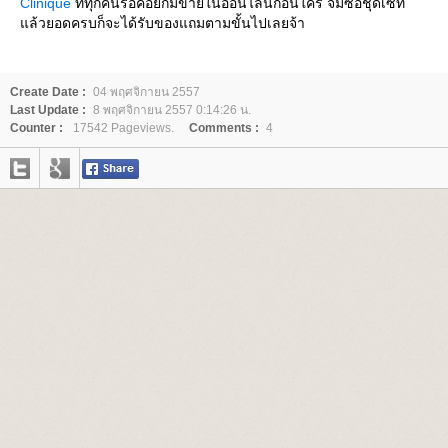
Clinique
ที่ทุกคนรอคอยก็มีขายในออนไลน์ก่อนใคร จิ้มซื้อชุดเซ็ท
ล้วยอดครบก็จะได้รับของแถมตามขั้นไปเลยจ้า
Create Date :
04 พฤศจิกายน 2557
Last Update :
8 พฤศจิกายน 2557 0:14:26 น.
Counter :
17542 Pageviews.
Comments :
4