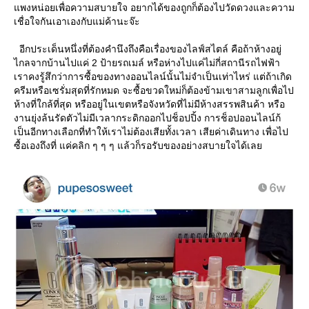
พงหน่อยเพื่อความสบายใจ อยากได้ของถูกก็ต้องไปวัดดวงและความ
เชื่อใจกันเอาเองกับแม่ค้านะจ๊ะ
อีกประเด็นหนึ่งที่ต้องคำนึงถึงคือเรื่องของไลฟ์สไตล์ คือถ้าห้างอยู่
ไกลจากบ้านไปแค่ 2 ป้ายรถเมล์ หรือห่างไปแค่ไม่กี่สถานีรถไฟฟ้า
เราคงรู้สึกว่าการซื้อของทางออนไลน์นั้นไม่จำเป็นเท่าไหร่ แต่ถ้าเกิด
ครีมหรือเซรั่มสุดที่รักหมด จะซื้อขวดใหม่ก็ต้องข้ามเขาสามลูกเพื่อไป
ห้างที่ใกล้ที่สุด หรืออยู่ในเขตหรือจังหวัดที่ไม่มีห้างสรรพสินค้า หรือ
งานยุ่งล้นรัดตัวไม่มีเวลากระดิกออกไปช็อปปิ้ง การช็อปออนไลน์ก้
เป็นอีกทางเลือกที่ทำให้เราไม่ต้องเสียทั้งเวลา เสียค่าเดินทาง เพื่อไป
ซื้อเองถึงที่ แค่คลิก ๆ ๆ ๆ แล้วก็รอรับของอย่างสบายใจได้เล