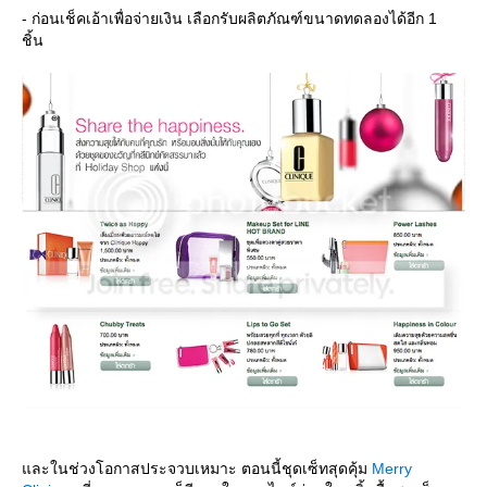
- ก่อนเช็คเอ้าเพื่อจ่ายเงิน เลือกรับผลิตภัณฑ์ขนาดทดลองได้อีก 1
ชิ้น
ละในช่วงโอกาสประจวบเหมาะ ตอนนี้ชุดเซ็ทสุดคุ้ม
Merry