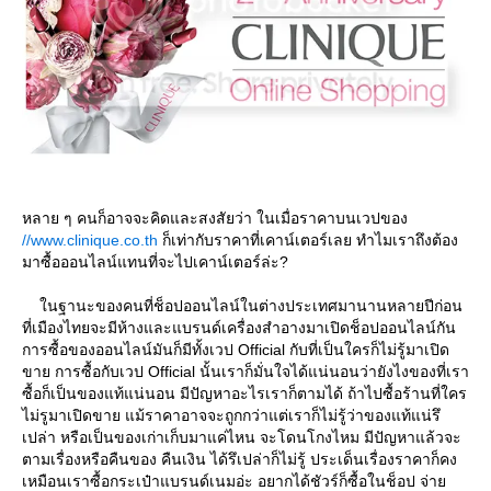
หลาย ๆ คนก็อาจจะคิดและสงสัยว่า ในเมื่อราคาบนเวปของ
//www.clinique.co.th
ก็เท่ากับราคาที่เคาน์เตอร์เลย ทำไมเราถึงต้อง
มาซื้อออนไลน์แทนที่จะไปเคาน์เตอร์ล่ะ?
นฐานะของคนที่ช็อปออนไลน์ในต่างประเทศมานานหลายปีก่อน
ที่เมืองไทยจะมีห้างและแบรนด์เครื่องสำอางมาเปิดช็อปออนไลน์กัน
การซื้อของออนไลน์มันก็มีทั้งเวป Official กับที่เป็นใครก็ไม่รู้มาเปิด
ขาย การซื้อกับเวป Official นั้นเราก็มั่นใจได้แน่นอนว่ายังไงของที่เรา
ซื้อก็เป็นของแท้แน่นอน มีปัญหาอะไรเราก็ตามได้ ถ้าไปซื้อร้านที่ใคร
ไม่รูมาเปิดขาย แม้ราคาอาจจะถูกกว่าแต่เราก็ไม่รู้ว่าของแท้แน่รึ
เปล่า หรือเป็นของเก่าเก็บมาแค่ไหน จะโดนโกงไหม มีปัญหาแล้วจะ
ตามเรื่องหรือคืนของ คืนเงิน ได้รึเปล่าก็ไม่รู้ ประเด็นเรื่องราคาก็คง
เหมือนเราซื้อกระเป๋าแบรนด์เนมอ่ะ อยากได้ชัวร์ก็ซื้อในช็อป จ่า