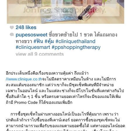
อีกประเด็นหนึ่งคือเรื่องของความคุ้มค่า ถึงแม้ว่า
//www.clinique.co.th
จะไม่มีลดราคาเหมือนในห้าง และไม่มีการ
สะสมแต้มของสมาชิก แต่ว่าเขาก็จะมีชุดเซ็ทพิเศษที่มีจำหน่า
เฉพาะในออนไลน์ และในแต่ละช่วงก็จะมีโปรโมชั่นที่แตกต่างกันไป
ซื้อสินค้าใด ๆ 1 ชิ้น หรือครบตามยอดเท่าไหร่ก็จะมีของแถมให้เพิ่ม
ถ้ามี Promo Code ก็ได้ของแถมเพิ่มอีก
การซื้อชุดเซ็ทในผ่านทางออนไลน์เป็นอะไรที่คุ้มมาก เพราะว่า
ปกติแล้วถ้าเราไปซื้อของที่เคาน์เตอร์ ยอดการซื้อของชุดเซ็ทจะไม่
สามารถนำมารวมเพื่อรับของแถมตามยอดซื้อได้ แต่ทางออนไลน์ยอด