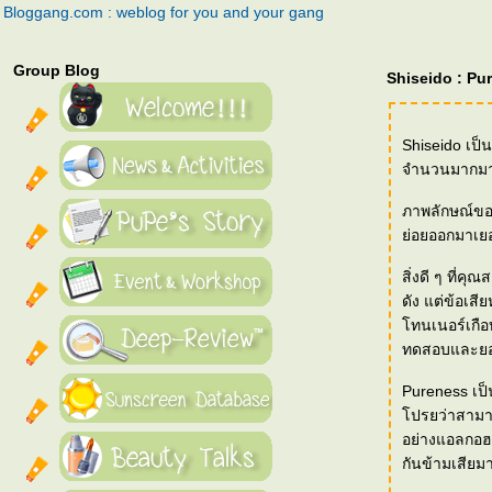
Bloggang.com : weblog for you and your gang
Group Blog
Shiseido : Pu
Shiseido เป็น
จำนวนมากม
ภาพลักษณ์ของแบรนด์ Shiseido จะเน้นคว
่อยออกมาเยอ
สิ่งดี ๆ ที่ค
ดัง แต่ข้อเสียหลัก ๆ ของแบรนด์ Shiseido คือ Cleanser ตามสไตล์เอเชียที่ทำให้ผิวแห้งตึงมากเกินไป
ทนเนอร์เกือบทั้งหมด
ทดสอบและยอม
Pureness เป็น
ปรยว่าสามาร
อย่างแอลกอฮอ
กันข้ามเสียม