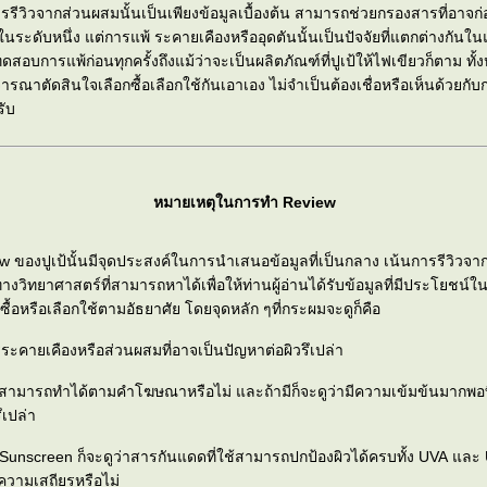
การรีวิวจากส่วนผสมนั้นเป็นเพียงข้อมูลเบื้องต้น สามารถช่วยกรองสารที่อา
ในระดับหนึ่ง แต่การแพ้ ระคายเคืองหรืออุดตันนั้นเป็นปัจจัยที่แตกต่างกันใน
สอบการแพ้ก่อนทุกครั้งถึงแม้ว่าจะเป็นผลิตภัณฑ์ที่ปูเป้ให้ไฟเขียวก็ตาม ทั้ง
จารณาตัดสินใจเลือกซื้อเลือกใช้กันเอาเอง ไม่จำเป็นต้องเชื่อหรือเห็นด้วยก
รับ
หมายเหตุในการทำ Review
 ของปูเป้นั้นมีจุดประสงค์ในการนำเสนอข้อมูลที่เป็นกลาง เน้นการรีวิว
ทางวิทยาศาสตร์ที่สามารถหาได้เพื่อให้ท่านผู้อ่านได้รับข้อมูลที่มีประโยชน
ซื้อหรือเลือกใช้ตามอัธยาศัย โดยจุดหลัก ๆที่กระผมจะดูก็คือ
รระคายเคืองหรือส่วนผสมที่อาจเป็นปัญหาต่อผิวรึเปล่า
ี่สามารถทำได้ตามคำโฆษณาหรือไม่ และถ้ามีก็จะดูว่ามีความเข้มข้นมากพอท
ึเปล่า
อง Sunscreen ก็จะดูว่าสารกันแดดที่ใช้สามารถปกป้องผิวได้ครบทั้ง UVA และ 
ความเสถียรหรือไม่