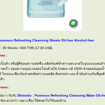
Pureness Refreshing Cleansing Sheets Oil-free Alcohol-free
 :
30 Sheets / 600 THB (17.00 US$)
ims :
 เป็นสิว หรือผู้ที่ชอบความสดชื่น ผลิตภัณฑ์ทำความสะอาดในรูปแบบแผ่นสำเร็
วดเร็ว มอบความนุ่มนวลอ่อนโยนด้วยใย Cotton แท้ 100% ช่วยคงสมดุลน้ำห
ในขณะเดียวกันช่วยขจัดคราบเมคอัพ สิ่งสกปรก และน้ำมันส่วนเกินที่อุดต
สิว
iews :
ือน ๆ กันกับ
Shiseido : Pureness Refreshing Cleansing Water Oil-fr
่ใช้สะดวกกว่า เหมาะที่จะใช้พกพาไปใช้นอกบ้าน