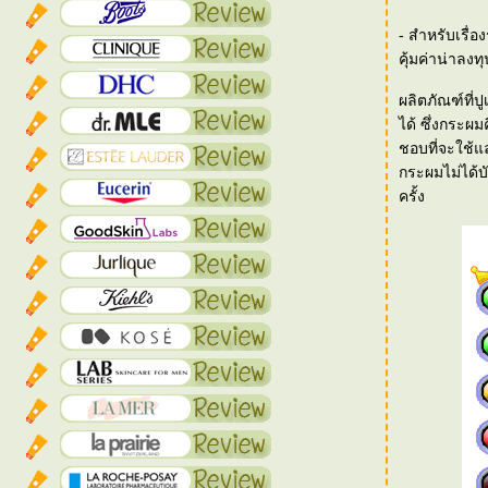
- สำหรับเรื่
คุ้มค่าน่าลงท
ผลิตภัณฑ์ที่ป
ได้ ซึ่งกระผม
ชอบที่จะใช้แล
กระผมไม่ได้บั
ครั้ง