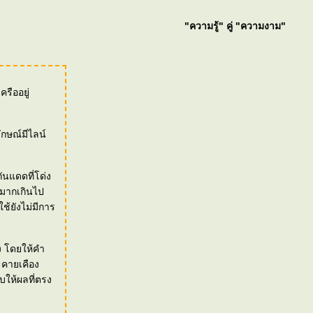
"ความรู้" คู่ "ความงาม"
รืออยู่
ันแดดที่โด่ง
าง โดยให้คำ
ะคายเคือง
บให้ผลที่ตรง