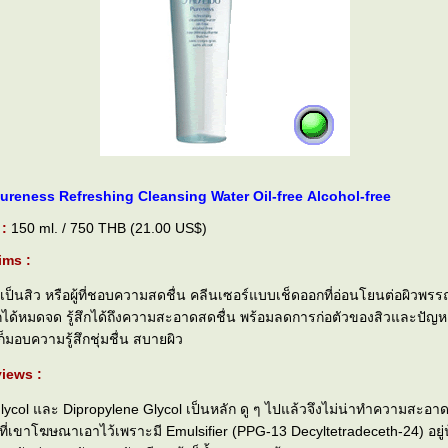
Pureness Refreshing Cleansing Water Oil-free Alcohol-free
 :
150 ml. / 750 THB (21.00 US$)
ims :
 เป็นสิว หรือผู้ที่ชอบความสดชื่น คลีนเซอร์แบบเช็ดออกที่อ่อนโยนต่อผิวพร
ด้หมดจด รู้สึกได้ถึงความสะอาดสดชื่น พร้อมลดการก่อตัวของสิวและปัญหา
็มอบความรู้สึกชุ่มชื่น สบายผิว
iews :
Glycol และ Dipropylene Glycol เป็นหลัก ดู ๆ ไปแล้วจึงไม่น่าทำความสะอา
งที่เขาโฆษณาเอาไว้เพราะมี Emulsifier (PPG-13 Decyltetradeceth-24) อยู