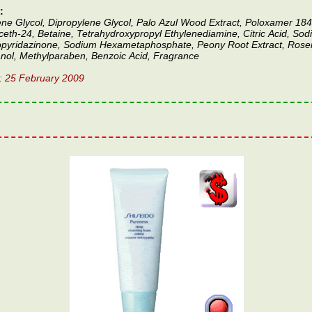
:
ene Glycol, Dipropylene Glycol, Palo Azul Wood Extract, Poloxamer 18
ceth-24, Betaine, Tetrahydroxypropyl Ethylenediamine, Citric Acid, Sodi
opyridazinone, Sodium Hexametaphosphate, Peony Root Extract, Rosem
nol, Methylparaben, Benzoic Acid, Fragrance
: 25 February 2009