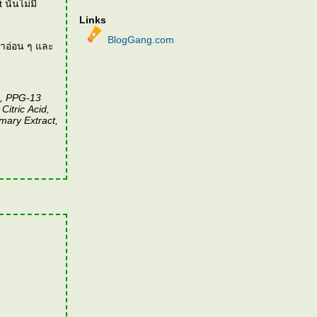
นั้นไม่มี
Links
BlogGang.com
น้าอ่อน ๆ และ
4, PPG-13
itric Acid,
ary Extract,