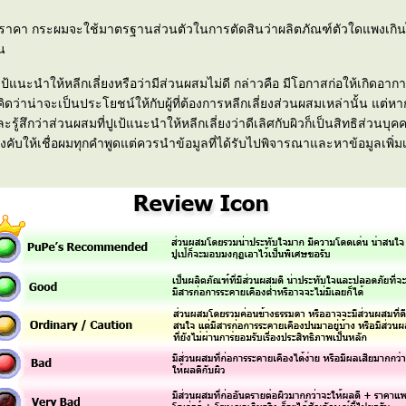
องราคา กระผมจะใช้มาตรฐานส่วนตัวในการตัดสินว่าผลิตภัณฑ์ตัวใดแพงเกิ
ุน
ูเป้แนะนำให้หลีกเลี่ยงหรือว่ามีส่วนผสมไม่ดี กล่าวคือ มีโอกาสก่อให้เกิดอา
คิดว่าน่าจะเป็นประโยชน์ให้กับผู้ที่ต้องการหลีกเลี่ยงส่วนผสมเหล่านั้น แต่
ะรู้สึกว่าส่วนผสมที่ปูเป้แนะนำให้หลีกเลี่ยงว่าดีเลิศกับผิวก็เป็นสิทธิส่วนบุ
งคับให้เชื่อผมทุกคำพูดแต่ควรนำข้อมูลที่ได้รับไปพิจารณาและหาข้อมูลเพิ่มเ