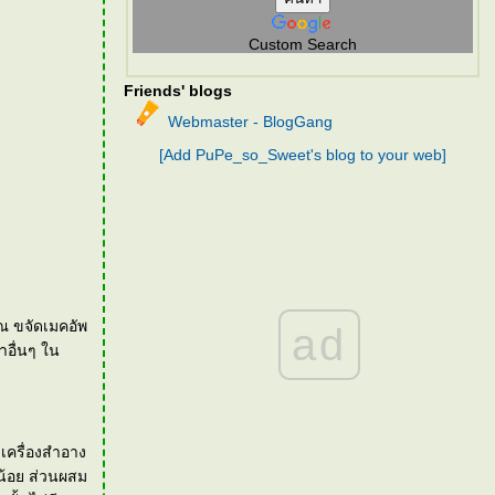
Custom Search
Friends' blogs
Webmaster - BlogGang
[Add PuPe_so_Sweet's blog to your web]
รณ ขจัดเมคอัพ
ad
อื่นๆ ใน
ดเครื่องสำอาง
่น้อย ส่วนผสม