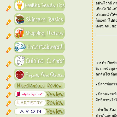
อย่างไรก็ดี 
เคืองไปได้แค่
เป้แนะนำให้ทด
ก็ต้องนำไปพิ
ทั้งหมดนะขอ
การทำ Review
อิงจากข้อมูล
ตัดสินใจเลือก
- มีสารก่อกา
- มีส่วนผสมท
สิทธิภาพจริงร
- ถ้าเป็นเรื่
สารกันแดดมี