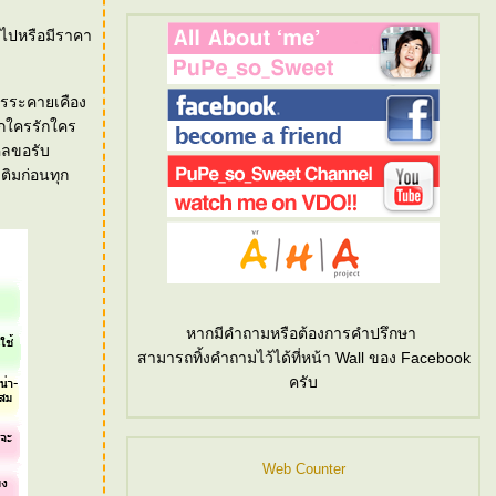
นไปหรือมีราคา
การระคายเคือง
หากใครรักใคร
คคลขอรับ
ติมก่อนทุก
หากมีคำถามหรือต้องการคำปรึกษา
สามารถทิ้งคำถามไว้ได้ที่หน้า Wall ของ Facebook
ครับ
Web Counter