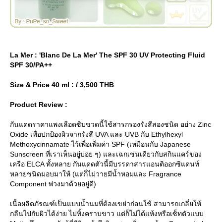
La Mer : 'Blanc De La Mer' The SPF 30 UV Protecting Fluid
SPF 30/PA++
Size & Price 40 ml : / 3,500 THB
Product Review :
กันแดดราคาแพงเลือดซิบขวดนี้ใช้สารกรองรังสีสองชนิด อย่าง Zinc
Oxide เพื่อปกป้องผิวจากรังสี UVA และ UVB กับ Ethylhexyl
Methoxycinnamate ไว้เพื่อเพิ่มค่า SPF (เหมือนกับ Japanese
Sunscreen ที่เราเห็นอยู่บ่อย ๆ) และเฉกเช่นเดียวกับสกินแคร์ของ
เครือ ELCA ทั้งหลาย กันแดดตัวนี้มีบรรดาสารแอนติออกซิแดนท์
หลายชนิดมอบมาให้ (แต่ก็ไม่วายมีน้ำหอมและ Fragrance
Component พ่วงมาด้วยอยู่ดี)
เนื้อผลิตภัรณฑ์เป็นแบบน้ำนมที่ต้องเขย่าก่อนใช้ สามารถเกลี่ยให้
กลืนไปกับผิวได้ง่าย ไม่ทิ้งคราบขาว แต่ก็ไม่ได้แห้งหรือเซ็ทตัวแบบ