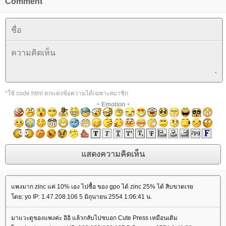
Comment
*ใช้ code html ตกแต่งข้อความได้เฉพาะสมาชิก
+
Emotion
+
พงมาก zinc แค่ 10% เอง ไปซื้อ ของ gpo ได้ zinc 25% ได้ สิบขวดเร
ดย: yo IP: 1.47.208.106 5 มิถุนายน 2554 1:06:41 น.
มาแวะดูของแพงค่ะ อิอิ แล้วกลับไปซบอก Cute Press เหมือนเดิม