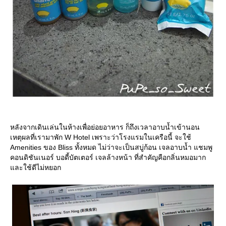
หลังจากเดินเล่นในห้างเพื่อย่อยอาหาร ก็ถึงเวลาอาบน้ำเข้านอน
เหตุผลที่เรามาพัก W Hotel เพราะว่าโรงแรมในเครือนี้ จะใช้
Amenities ของ Bliss ทั้งหมด ไม่ว่าจะเป็นสบู่ก้อน เจลอาบน้ำ แชมพู
คอนดิชันเนอร์ บอดี้บัตเตอร์ เจลล้างหน้า ที่สำคัญคือกลิ่นหมอมาก
ละใช้ดีไม่หยอก