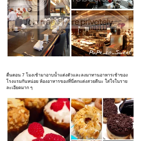
ตื่นตอน 7 โมงเช้ามาอาบน้ำแต่งตัวและลงมาทานอาหารเช้าของ
รงแรมกันหน่อย ห้องอาหารของที่นี่ตกแต่งสวยดีนะ ใส่ใจในรา
ละเอียดมาก ๆ