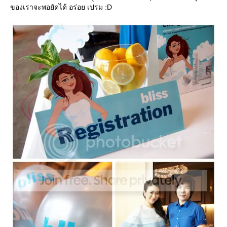
ของเราจะพอยัดได้ อร่อย เปรม :D