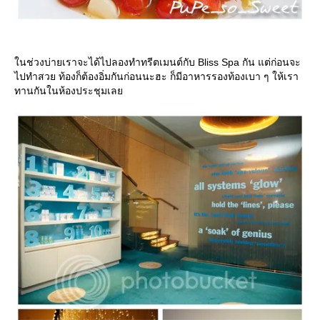
นช่วงบ่ายเราจะได้ไปลองทำทรีตเมนต์กับ Bliss Spa กัน แต่ก่อนจะ
ไปทำสวย ท้องก็ต้องอิ่มกันก่อนนะฮะ ก็มีอาหารรองท้องเบา ๆ ให้เรา
ทานกันในห้องประชุมเล