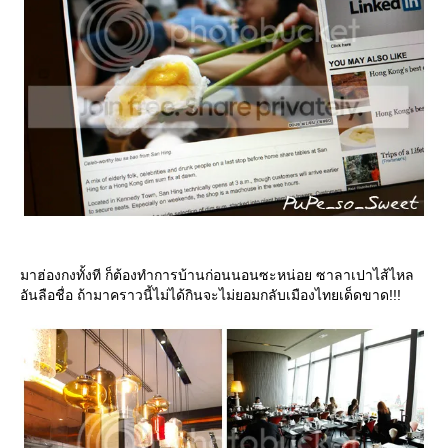
มาฮ่องกงทั้งที ก็ต้องทำการบ้านก่อนนอนซะหน่อย ซาลาเปาไส้ไหล
อันลือชื่อ ถ้ามาคราวนี้ไม่ได้กินจะไม่ยอมกลับเมืองไทยเด็ดขาด!!!