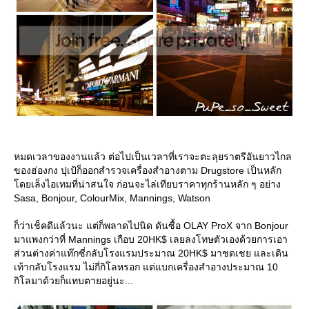
หมดเวลาของงานแล้ว ต่อไปเป็นเวลาที่เราจะตะลุยราตรีอันยาวไกล
ของฮ่องกง ปุเป้ก็ออกสำรวจเครื่องสำอางตาม Drugstore เป็นหลัก
ดยเล็งไอเทมที่น่าสนใจ ก่อนจะไล่เทียบราคาทุกร้านหลัก ๆ อย่าง
Sasa, Bonjour, ColourMix, Mannings, Watson
ก็ว่าเช็คดีแล้วนะ แต่ก็พลาดไปนิด ดันซื้อ OLAY ProX จาก Bonjour
มาแพงกว่าที่ Mannings เกือบ 20HK$ เลยลงโทษตัวเองด้วยการเอา
ส่วนต่างค่าแท๊กซี่กลับโรงแรมประมาณ 20HK$ มาชดเชย และเดิน
เท้ากลับโรงแรม ไม่กี่กิโลหรอก แต่แบกเครื่องสำอางประมาณ 10
กิโลมาด้วยก็แทบตายอยู่นะ...