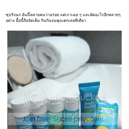
ซุปรังนก อันนี้หลายคนว่าอร่อย แต่เราเฉย ๆ และผัดอะไรอีกหลายๆ
อย่าง มื้อนี้ถือจัดเต็ม กินกันจนพุงแตกเลยทีเดียว