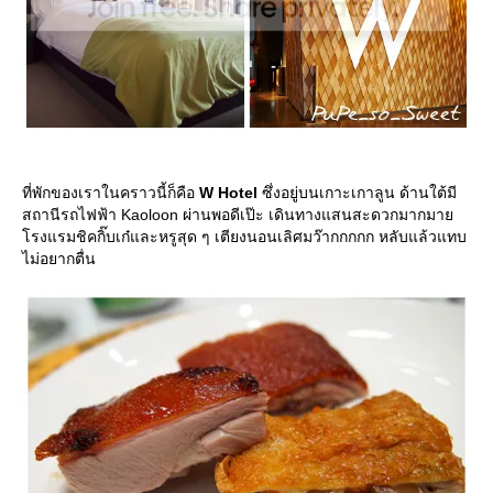
ที่พักของเราในคราวนี้ก็คือ
W Hotel
ซึ่งอยู่บนเกาะเกาลูน ด้านใต้มี
สถานีรถไฟฟ้า Kaoloon ผ่านพอดีเป๊ะ เดินทางแสนสะดวกมากมา
รงแรมชิคกิ๊บเก๋และหรูสุด ๆ เตียงนอนเลิศมว๊ากกกกก หลับแล้วแทบ
ไม่อยากตื่น