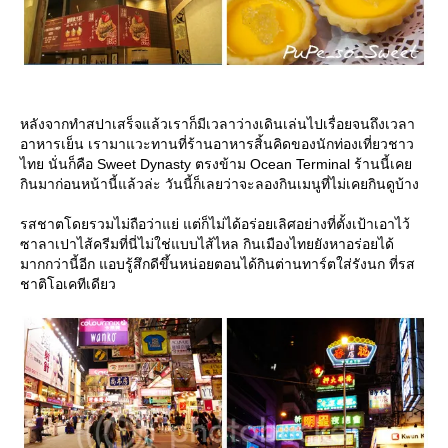
หลังจากทำสปาเสร็จแล้วเราก็มีเวลาว่างเดินเล่นไปเรื่อยจนถึงเวลา
อาหารเย็น เรามาแวะทานที่ร้านอาหารสิ้นคิดของนักท่องเที่ยวชาว
ไทย นั่นก็คือ Sweet Dynasty ตรงข้าม Ocean Terminal ร้านนี้เค
กินมาก่อนหน้านี้แล้วล่ะ วันนี้ก็เลยว่าจะลองกินเมนูที่ไม่เคยกินดูบ้าง
รสชาตโดยรวมไม่ถือว่าแย่ แต่ก็ไม่ได้อร่อยเลิศอย่างที่ตั้งเป้าเอาไว้
ซาลาเปาไส้ครีมที่นี่ไม่ใช่แบบไส้ไหล กินเมืองไทยยังหาอร่อยได้
มากกว่านี้อีก แอบรู้สึกดีขึ้นหน่อยตอนได้กินต่านทาร์ตใส่รังนก ที่รส
ชาติโอเคทีเดียว