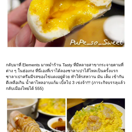
กลับมาที่ Elements มาหม่ำร้าน Tasty ที่มีหลายสาขากระจายตามที่
ต่าง ๆ ในฮ่องกง ที่นี่เองที่เราได้ลองซาลาเปาไส้ไหลเป็นครั้งแรก
ซาลาเปาครีมมีรสของไข่แดงอยู่ด้วย ทำให้รสหวาน มัน เค็ม เข้ากัน
ดีเหลือเกิน น้ำตาไหลอาบแก้ม เบิ้ลไป 3 เข่งจ้า!!! (ภาระกิจบรรลุแล้ว
กลับเมืองไทยได้ 555)