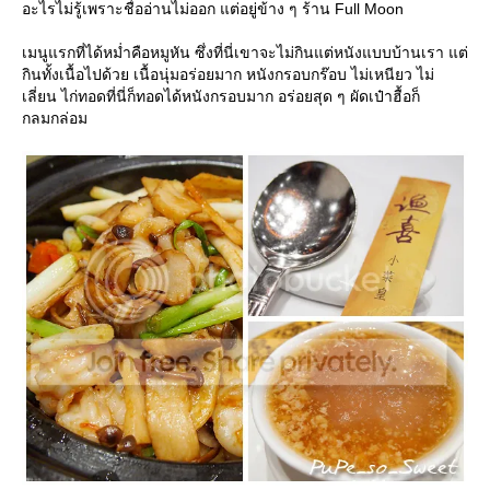
อะไรไม่รู้เพราะชื่ออ่านไม่ออก แต่อยู่ข้าง ๆ ร้าน Full Moon
เมนูแรกที่ได้หม่ำคือหมูหัน ซึ่งที่นี่เขาจะไม่กินแต่หนังแบบบ้านเรา แต่
กินทั้งเนื้อไปด้วย เนื้อนุ่มอร่อยมาก หนังกรอบกร๊อบ ไม่เหนียว ไม่
เลี่ยน ไก่ทอดที่นี่ก็ทอดได้หนังกรอบมาก อร่อยสุด ๆ ผัดเป๋าฮื้อก็
กลมกล่อม