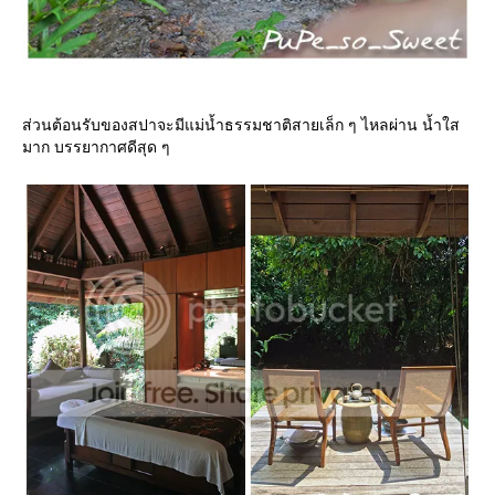
ส่วนต้อนรับของสปาจะมีแม่น้ำธรรมชาติสายเล็ก ๆ ไหลผ่าน น้ำใส
มาก บรรยากาศดีสุด ๆ