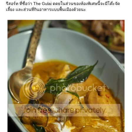
รีสอร์ท ที่ชื่อว่า The Gulai ดดยในส่วนของห้องพิเศษนี้จะมีโต๊ะจัด
เลี้ยง และส่วนที่กินอาหารแบบพื้นเมืองด้วยนะ