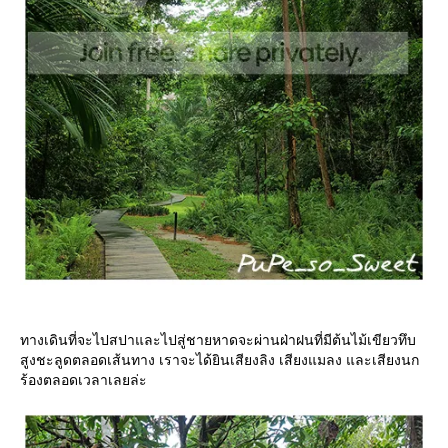
ทางเดินที่จะไปสปาและไปสู่ชายหาดจะผ่านฝ่าฝนที่มีต้นไม้เขียวทึบ
สูงชะลูดตลอดเส้นทาง เราจะได้ยินเสียงลิง เสียงแมลง และเสียงนก
ร้องตลอดเวลาเลยล่ะ