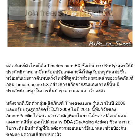
ผลิตภัณฑ์ตัวใหม่ก็คือ Timetreasure EX ซึ่งเป็นการปรับปรุงสูตรให้มี
ประสิทธิภาพมากขึ้นพร้อมปรับแพคเกจจิ้งให้ดูเรียบหรูทันสมัยขึ้น
พร้อมกับเผยการค้นพบครั้งใหม่ที่พิสูจน์ว่าส่วนผสมหลักของผลิตภัณฑ์
กลุ่ม Timetreasure EX อย่างสารสกัดจากสนแดงเกาหลีนั้น มี
ประสิทธิภาพสูงในการฟื้นบำรุงความอ่อนเยาว์ของผิว
หลังจากที่เปิดตัวกลุ่มผลิตภัณฑ์ Timetreasure รุ่นแรกในปี 2006
ละปรับปรุงสูตรอีกครั้งในปี 2009 ในปี 2015 นี้ทีมวิจัยของ
AmorePacific ได้พบว่าสารสำคัญที่พบในยางไม้ของเปลือกต้นสน
ดงเกาหลีนั้น อุดมไปด้วยสาร DDA (De-Aging Active) ซึ่งสามารถ
ไปกระตุ้นยีนสำคัญที่มีผลต่อความอ่อนเยาว์ยืนยาและช่วยป้องกัน
ซ่อมแซมความเสียหายของผิว