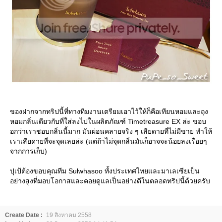
ของฝากจากทริปนี้ที่ทางทีมงานเตรียมเอาไว้ให้ก็คือเทียนหอมและถุง
หอมกลิ่นเดียวกับที่ใส่ลงไปในผลิตภัณฑ์ Timetreasure EX ล่ะ ขอบ
อกว่าเราชอบกลิ่นนี้มาก มันผ่อนคลายจริง ๆ เสียดายที่ไม่มีขาย ทำให้
เราเสียดายที่จะจุดเลยล่ะ (แต่ถ้าไม่จุดกลิ่นมันก็อาจจะน้อยลงเรื่อยๆ
จากการเก็บ)
ปุเป้ต้องขอบคุณทีม Sulwhasoo ทั้งประเทศไทยและมาเลเซียเป็น
อย่างสูงที่มอบโอกาสและคอยดูแลเป็นอย่างดีในตลอดทริปนี้ด้วยครับ
Create Date :
19 สิงหาคม 2558