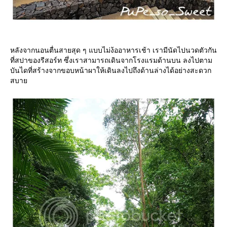
หลังจากนอนตื่นสายสุด ๆ แบบไม่ง้ออาหารเช้า เรามีนัดไปนวดตัวกัน
ที่สปาของรีสอร์ท ซึ่งเราสามารถเดินจากโรงแรมด้านบน ลงไปตาม
บันไดที่สร้างจากขอบหน้าผาให้เดินลงไปถึงด้านล่างได้อย่างสะดวก
สบา