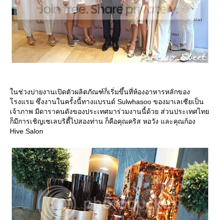
นช่วงบ่ายงานเปิดตัวผลิตภัณฑ์ก็เริ่มขึ้นที่ห้องอาหารหลักของ
รงแรม ซึ่งงานในครั้งนี้ทางแบรนด์ Sulwhasoo ของมาเลเซียเป็น
เจ้าภาพ มีดาราคนดังของประเทศมาร่วมงานนี้ด้วย ส่วนประเทศไท
ก็มีการเชิญเซเลบริตี้ไปสองท่าน ก็คือคุณคริส หอวัง และคุณก้อง
Hive Salon