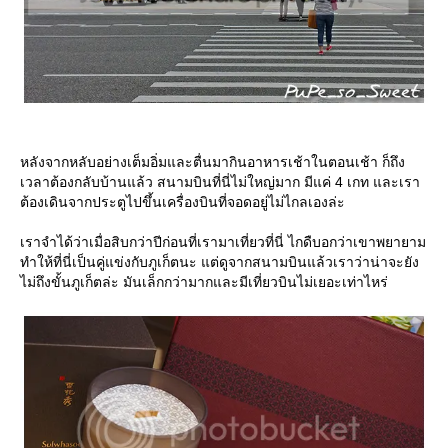
หลังจากหลับอย่างเต็มอิ่มและตื่นมากินอาหารเช้าในตอนเช้า ก็ถึง
เวลาต้องกลับบ้านแล้ว สนามบินที่นี่ไม่ใหญ่มาก มีแค่ 4 เกท และเรา
ต้องเดินจากประตูไปขึ้นเครื่องบินที่จอดอยู่ไม่ไกลเองล่ะ
เราจำได้ว่าเมื่อสิบกว่าปีก่อนที่เรามาเที่ยวที่นี่ ไกดืบอกว่าเขาพยายาม
ทำให้ที่นี่เป็นคู่แข่งกับภูเก็ตนะ แต่ดูจากสนามบินแล้วเราว่าน่าจะยัง
ไม่ถึงขั้นภูเก็ตล่ะ มันเล็กกว่ามากและมีเที่ยวบินไม่เยอะเท่าไหร่