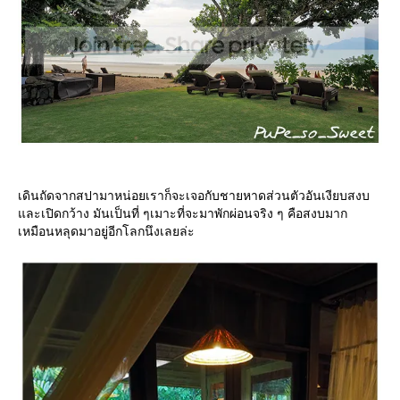
เดินถัดจากสปามาหน่อยเราก็จะเจอกับชายหาดส่วนตัวอันเงียบสงบ
ละเปิดกว้าง มันเป็นที่ ๆเมาะที่จะมาพักผ่อนจริง ๆ คือสงบมาก
เหมือนหลุดมาอยู่อีกโลกนึงเลยล่ะ