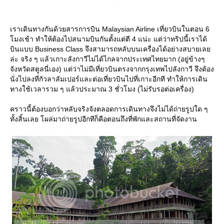
เราเดินทางกันด้วยสารการบิน Malaysian Airline เที่ยวบินในตอน 6
มงเช้า ทำให้ต้องไปสนามบินกันตั้งแต่ตี 4 แน่ะ แต่ว่าทริปนี้เราได้
บินแบบ Business Class จึงสามารถหลับบนเครื่องได้อย่างสบายเล
ล่ะ จริง ๆ แล้วเกาะลังกาวีไม่ได้ไกลจากประเทศไทยมาก (อยู่ข้างๆ
จังหวัดสตูลนี่เอง) แต่ว่าไม่มีเที่ยวบินตรงจากกรุงเทพไปลังกาวี จึงต้อง
นั่งไปลงที่กัวลาลัมเปอร์และต่อเที่ยวบินไปที่เกาะอีกที ทำให้การเดิน
ทางใช้เวลารวม ๆ แล้วประมาณ 3 ชั่วโมง (ไม่รับรอต่อเครื่อง)
คราวนี้ต้องบอกว่าหลับจริงจังตลอดการเดินทางจึงไม่ได้ถ่ายรูปใด ๆ
ทั้งสิ้นเลย โผล่มาถ่ายรูปอีกทีก็คือตอนถึงที่พักและสถานที่จัดงาน