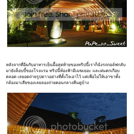
หลังจากที่อิ่มกับอาหารเย็นมื้อสุดท้ายของทริปนี้เราก็นั่งรถกอล์ฟกลับ
มายังล็อบบี้ของโรงแรม ทริปนี้ท้องฟ้ามีเมฆเยอะ และฝนตกเกือบ
ตลอด เลยอดถ่ายรูปดาวอย่างที่ตั้งใจเอาไว้ แต่เพื่อไม่ให้เอาขาตั้ง
กล้องมาเสียของเลยลองถ่ายตอนกลางคืนดูบ้าง