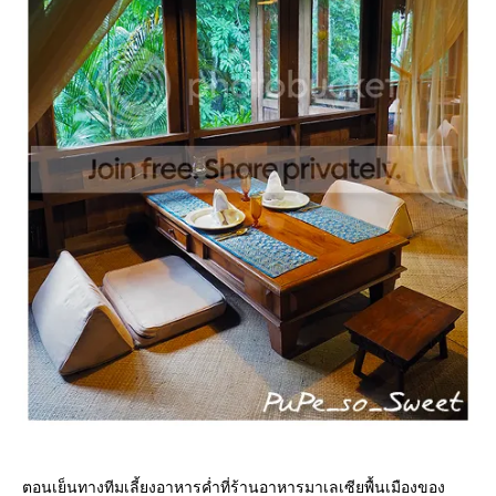
ตอนเย็นทางทีมเลี้ยงอาหารค่ำที่ร้านอาหารมาเลเซียพื้นเมืองของ