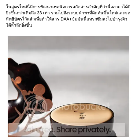
นสูตรใหม่นี้มีการพัฒนาเทคนิคการสกัดสารสำคัญที่ว่านี้ออกมาได้ดี
ิ่งขึ้นกว่าเดิมถึง 33 เท่า รวมไปถึงระบบนำพาที่คิดค้นขึ้นใหม่และจด
สิทธิบัตรไว้แล้วเพื่อทำให้สาร DAA เข้มข้นนี้แทรกซึมลงไปบำรุงผิว
ได้ล้ำลึกยิ่งขึ้น