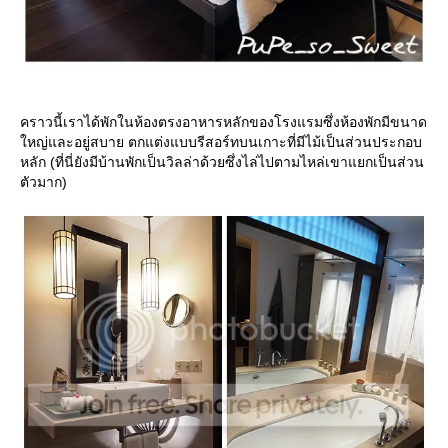
คราวนี้เราได้พักในห้องตรงอาหารหลักของโรงแรมซึ่งห้องพักมีขนาด
หญ่และอยู่สบาย ตกแต่งแบบรีสอร์ทบนเกาะที่มีไม้เป็นส่วนประกอบ
หลัก (ที่นี่ยังมีบ้านพักเป็นวิลล่าด้วยซึ่งไล่ไปตามไหล่เขาแยกเป็นส่วน
ตัวมาก)