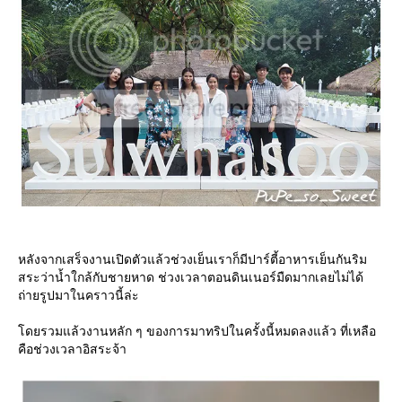
หลังจากเสร็จงานเปิดตัวแล้วช่วงเย็นเราก็มีปาร์ตี้อาหารเย็นกันริม
สระว่าน้ำใกล้กับชายหาด ช่วงเวลาตอนดินเนอร์มืดมากเลยไม่ได้
ถ่ายรูปมาในคราวนี้ล่ะ
ดยรวมแล้วงานหลัก ๆ ของการมาทริปในครั้งนี้หมดลงแล้ว ที่เหลือ
คือช่วงเวลาอิสระจ้า