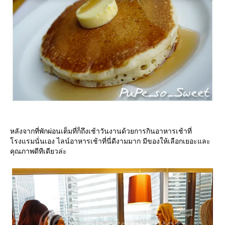
หลังจากที่พักผ่อนเต็มที่ก็ถึงเช้าวันงานด้วยการกินอาหารเช้าที่
รงแรมนั่นเอง ไลน์อาหารเช้าที่นี่ดีงามมาก มีของให้เลือกเยอะและ
คุณภาพดีทีเดียวล่ะ