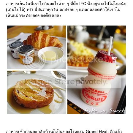
อาหารเย็นวันนี้เราไปกินอะไรง่าย ๆ ที่ตึก IFC ซึ่งอยู่ห่างไปไม่ไกลนัก
(เดินไปได้) ทริปนี้ฝนตกทุกวัน ตกปร่อย ๆ แต่ตกตลอดทำให้เราไม่
เห็นแม้กระทั่งยอดของตึกเลยล่ะ
อาหารเช้าก่อนจะกลับบ้านก็เป็นของโรงแรม Grand Hyatt อีกแล้ว