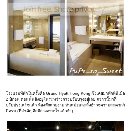
รงแรมที่พักในครั้งคือ Grand Hyatt Hong Kong ซึ่งเคยมาพักที่นี่เมื่อ
2 ปีก่อน ตอนนั้นยังอยู่ในระหว่างการปรับปรุงอยู่เลย คราวนี้มาก็
ปรับปรุงเสร็จแล้ว ห้องพักสวยงาม ทันสมัยและสิ่งอำวจความสะดวกก็
มีครบ (ที่สำคัญคือมีอ่างอาบน้ำแล้วจ้า)