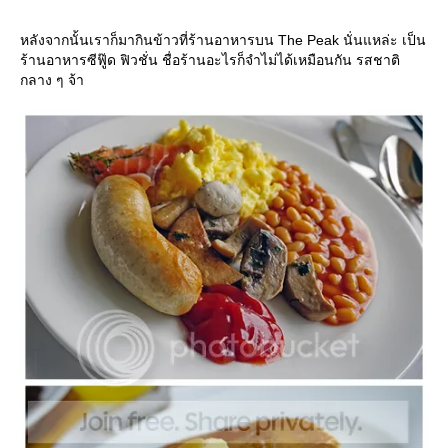
หลังจากนั้นเราก็มากินข้าวที่ร้านอาหารบน The Peak นั่นแหล่ะ เป็น
ร้านอาหารซีฟู๊ด ฟิวชั่น ชื่อร้านอะไรก็จำไม่ได้เหมือนกัน รสชาติ
กลาง ๆ จ้า