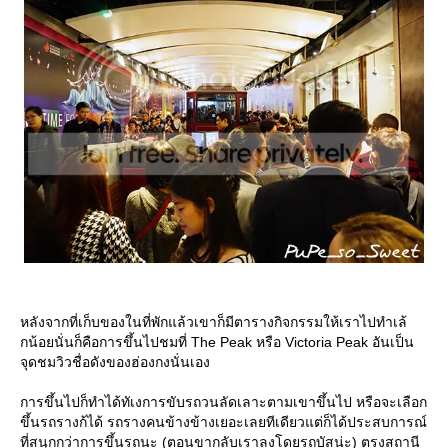
หลังจากที่เก็บของในที่พักแล้วเขาก็มีตารางกิจกรรมให้เราไปทำเล้
กน้อยนั่นก็คือการขึ้นไปชมที่ The Peak หรือ Victoria Peak อันเป็น
จุดชมวิวชื่อดังของฮ่องกงนั่นเอง
การขึ้นไปก็ทำได้ทัเงการขับรถวนลัดเลาะตามเขาขึ้นไป หรือจะเลือก
ขึ้นรถรางก้ได้ รถรางคนข้างข้างเยอะเลยทีเดียวแต่ก็ได้ประสบการณ์
ที่สนุกกว่าการขึ้นรถนะ (ตอนขากลับเราลงโดยรถบัสน่ะ) ตรงสถานี