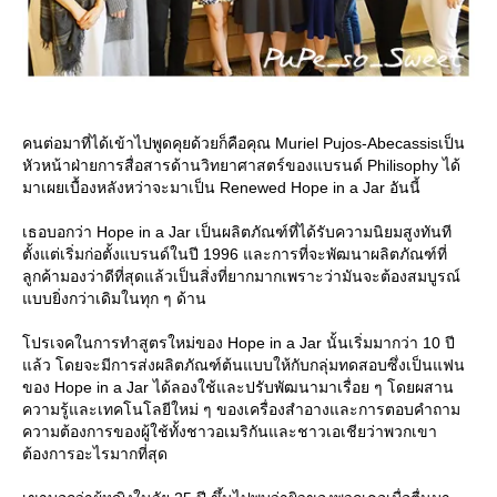
คนต่อมาที่ได้เข้าไปพูดคุยด้วยก็คือคุณ Muriel Pujos-Abecassisเป็น
หัวหน้าฝ่ายการสื่อสารด้านวิทยาศาสตร์ของแบรนด์ Philisophy ได้
มาเผยเบื้องหลังหว่าจะมาเป็น Renewed Hope in a Jar อันนี้
เธอบอกว่า Hope in a Jar เป็นผลิตภัณฑ์ที่ได้รับความนิยมสูงทันที
ตั้งแต่เริ่มก่อตั้งแบรนด์ในปี 1996 และการที่จะพัฒนาผลิตภัณฑ์ที่
ลูกค้ามองว่าดีที่สุดแล้วเป็นสิ่งที่ยากมากเพราะว่ามันจะต้องสมบูรณ์
บบยิ่งกว่าเดิมในทุก ๆ ด้าน
ปรเจคในการทำสูตรใหม่ของ Hope in a Jar นั้นเริ่มมากว่า 10 ปี
ล้ว โดยจะมีการส่งผลิตภัณฑ์ต้นแบบให้กับกลุ่มทดสอบซึ่งเป็นแฟน
ของ Hope in a Jar ได้ลองใช้และปรับพัฒนามาเรื่อย ๆ โดยผสาน
ความรู้และเทคโนโลยีใหม่ ๆ ของเครื่องสำอางและการตอบคำถาม
ความต้องการของผู้ใช้ทั้งชาวอเมริกันและชาวเอเชียว่าพวกเขา
ต้องการอะไรมากที่สุด