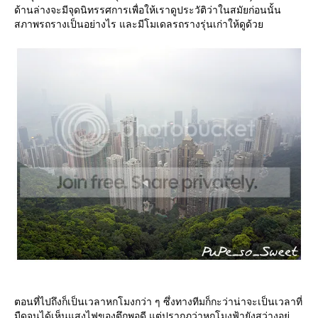
ด้านล่างจะมีจุดนิทรรศการเพื่อให้เราดูประวัติว่าในสมัยก่อนนั้น
สภาพรถรางเป็นอย่างไร และมีโมเดลรถรางรุ่นเก่าให้ดูด้ว
ตอนที่ไปถึงก็เป็นเวลาหกโมงกว่า ๆ ซึ่งทางทีมก็กะว่าน่าจะเป็นเวลาที่
มืดจนได้เห็นแสงไฟของตึกพอดี แต่ปรากฏว่าหกโมงฟ้ายังสว่างอยู่