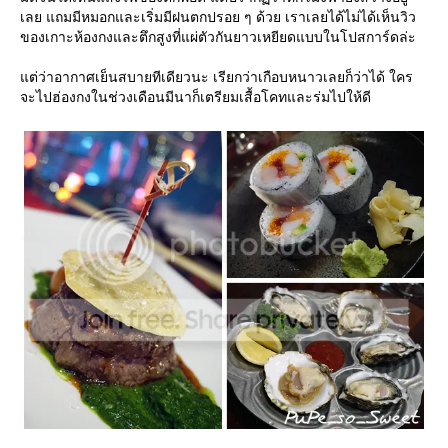
เลย แถมมีหมอกและเริ่มมีฝนตกปรอย ๆ ด้วย เราเลยได้ไม่ได้เห็นวิว
ของเกาะห้องกงและตึกสูงที่แผ่ตัวกันยาวเหยียดแบบในโปสการ์ดล่ะ
ต่ว่าอากาศเย็นสบายทีเดียวนะ เรียกว่าเกือบหนาวเลยก็ว่าได้ ใคร
จะไปฮ่องกงในช่วงเดือนมีนาก็เตรียมเสื้อโคทและร่มไปให้ดี