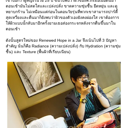
เขาบอกว่าผู้หญิงในวัย 25 ปี ขึ้นไปพบว่าผิวของพวกเธอเมื่อตื่นมา
ตอนเช้ามันไม่สดใสและเปล่งปลั่ง ขาดความชุ่มชื้น ยืดหยุ่น และดู
หยาบกร้าน ไม่เหมือนแต่ก่อนในตอนวัยรุ่นที่พวกเขาสามารถปาร์ตี้
สุดเหวี่ยงและตื่นมาก็ยังพบว่าผิวของตัวเองยังคงผ่องใส เขาต้องการ
ห้ผิวแบบนั้กลับมาอีกครั้งยามเธอส่องกระจกหลังจากตื่นขึ้นมาใน
ตอนเช้า
ดังนั้นสูตรใหม่ของ Renewed Hope in a Jar จึงเน้นไปที่ 3 ปัญหา
สำคัญ นั่นก็คือ Radiance (ความเปล่งปลั่ง) กับ Hydration (ความชุ่ม
ชื้น) และ Texture (พื้นผิวที่เรียบเนียน)