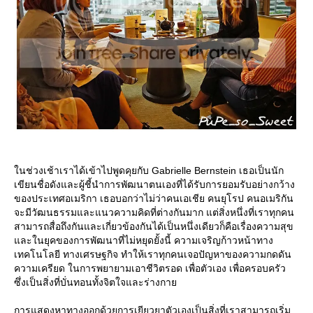
นช่วงเช้าเราได้เข้าไปพูดคุยกับ Gabrielle Bernstein เธอเป็นนัก
เขียนชื่อดังและผู้ชี้นำการพัฒนาตนเองที่ได้รับการยอมรับอย่างกว้าง
ของประเทศอเมริกา เธอบอกว่าไม่ว่าคนเอเชีย คนยุโรป คนอเมริกัน
จะมีวัฒนธรรมและแนวความคิดที่ต่างกันมาก แต่สิ่งหนึ่งที่เราทุกคน
สามารถสื่อถึงกันและเกี่ยวข้องกันได้เป็นหนึ่งเดียวก็คือเรื่องความสุข
ละในยุคของการพัฒนาที่ไม่หยุดยั้งนี้ ความเจริญก้าวหน้าทาง
เทคโนโลยี ทางเศรษฐกิจ ทำให้เราทุกคนเจอปัญหาของความกดดัน
ความเครียด ในการพยายามเอาชีวิตรอด เพื่อตัวเอง เพื่อครอบครัว
ซึ่งเป็นสิ่งที่บั่นทอนทั้งจิตใจและร่างกา
การแสดงหาทางออกด้วยการเยียวยาตัวเองเป็นสิ่งที่เราสามารถเริ่ม