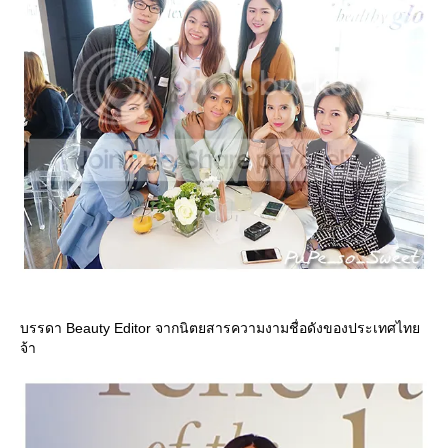
บรรดา Beauty Editor จากนิตยสารความงามชื่อดังของประเทศไท
จ้า