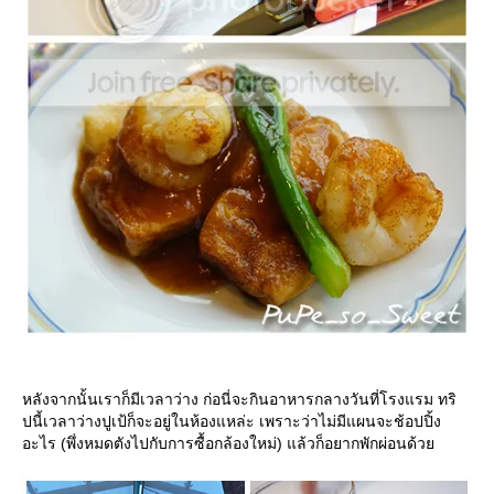
หลังจากนั้นเราก็มีเวลาว่าง ก่อนี่จะกินอาหารกลางวันที่โรงแรม ทริ
ปนี้เวลาว่างปูเป้ก็จะอยู่ในห้องแหล่ะ เพราะว่าไม่มีแผนจะช้อปปิ้ง
อะไร (พึ่งหมดตังไปกับการซื้อกล้องใหม่) แล้วก็อยากพักผ่อนด้ว