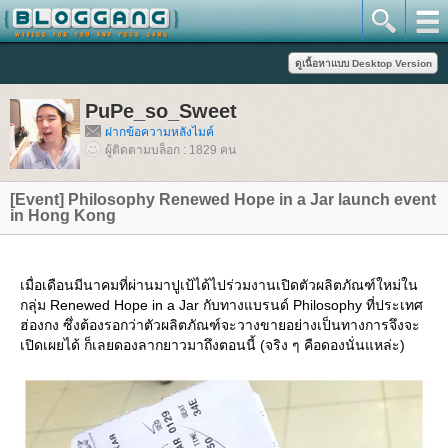
PuPe_so_Sweet
ฝากข้อความหลังไมค์
ผู้ติดตามบล็อก : 1829 คน
[Event] Philosophy Renewed Hope in a Jar launch event
in Hong Kong
เมื่อเดือนมีนาคมที่ผ่านมาปูเป้ได้ไปร่วมงานเปิดตัวผลิตภัณฑ์ใหม่ใน
กลุ่ม Renewed Hope in a Jar กับทางแบรนด์ Philosophy ที่ประเทศ
ฮ่องกง ซึ่งต้องรอกว่าตัวผลิตภัณฑ์จะวางขายอย่างเป็นทางการจึงจะ
เปิดเผยได้ ก็เลยดองลากยาวมาถึงตอนนี้ (จริง ๆ คือดองนั่นแหล่ะ)