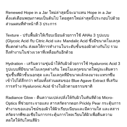
Renewed Hope in a Jar ใหม่ล่าสุดนี้จะมาแทน Hope in a Jar
ตั้งแต่เดือนพฤษภาคมเป็นต้นไป โดยสูตรใหม่ล่าสุดนี้ประกอบไปด้ว
ส่วนผสมที่ทำหน้าที่ 3 ประการ
Texture - ปรับพื้นผิวให้เรียบเนียนด้วยการใช้ AHAs 3 รูปแบบ
(Glycoic Acid กับ Citric Acid และ Mandalic Acid ซึ่งมีขนาดโมเลกุล
ที่แตกต่างกัน ส่งผลให้การทำงานในระดับชั้นของผิวต่างกันไป รวม
ถึงทำงานในช่วงเวลาที่เหลื่อมกันอีกด้ว
Hydration - เสริมความชุ่มฉ่ำให้กับผิวด้วยการใช้ Hyaluronic Acid 3
รูปแบบที่มีขนาดโมเลกุลต่างกัน โดยโมเลกุลขนาดใหญ่จะเติมควา
ชุ่มชื้นที่ผิวชั้นนอกสุด และโมเลกุลที่มีขนาดเล้กลงมาจะแทรกซึม
เข้าไปได้ลึกกว่า พร้อมทั้งส่วนผสมของ Blue Agave Extract ที่เสริม
การสร้าง Hyaluronic Acid ข้างในผิวตามธรรมชาติ
Radiance Glow - คืนความเปล่งปลั่งให้กับผิวในทันทีด้วย Micro-
Optics ที่ช่วยกระจายแสง สารสกัดจากดอก Prickly Pear กระตุ้นการ
ทำงานของเอนไซม์ของผิวให้ผิวเรียบเนียนและมีความใส และสสาร
สกัดจากพืชเอเชียในการกระตุ้นการไหลเวียนใต้ผิวเพื่อคืนความ
สดใสให้กับโทนสีผิว