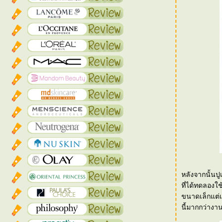
หลังจากนั้นปูเป้ก็ต้องมา
ที่ได้ทดลองใช
ขนาดเล็กแต่
นี้มากกว่างานเ