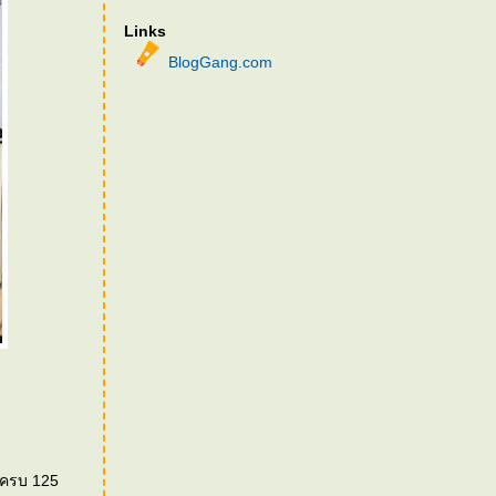
Links
BlogGang.com
ุครบ 125