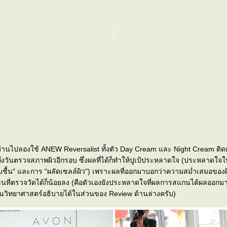
้านไปลองใช้ ANEW Reversalist ทั้งตัว Day Cream และ Night Cream ติดต
็ถึงวันตรวจสภาพผิวอีกรอบ ซึ่งผลที่ได้ก็ทำให้ปูเป้ประหลาดใจ (ประหลาดใ
ผลัดเซลล์ผิว") เพราะผลที่ออกมาบอกว่าความสม่ำเสมอของผิวดีขึ้น
นที่ตรวจวัดได้ก็น้อยลง (คือตัวเองยังประหลาดใจที่ผลการสแกนได้ผลออกมา
่เป็นวิทยาศาสตร์อธิบายได้ในส่วนของ Review ด้านล่างครับ)