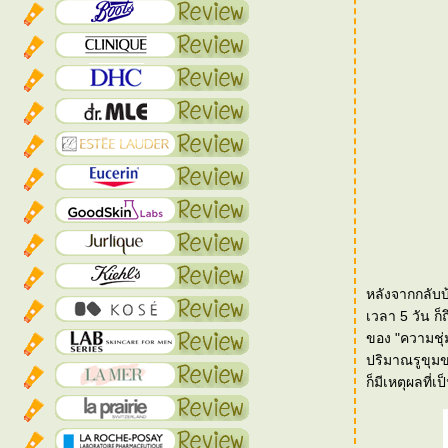
หลังจากกลับบ
เวลา 5 วัน ก
ของ "ความชุ่มชื้น" และการ "
ปริมาณรูขุมข
ก็มีเหตุผลที