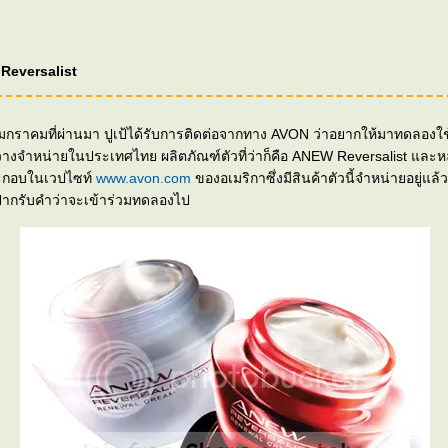
Reversalist
อนมกราคมที่ผ่านมา ปูเป้ได้รับการติดต่อจากทาง AVON ว่าอยากให้มาทดลองใช
ทย ผลิตภัณฑ์ตัวที่ว่าก็คือ ANEW Reversalist และหลังจากปูเป้ได้
ระกอบในเวปไซท์
www.avon.com
ของอเมริกาซึ่งมีสินค้าตัวนี้จำหน่ายอยู่แล้ว 
ปากรับคำว่าจะเข้าร่วมทดลองไป