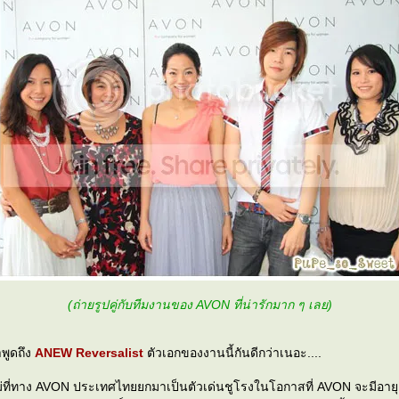
(ถ่ายรูปคู่กับทีมงานของ AVON ที่น่ารักมาก ๆ เลย)
รามาพูดถึง
ANEW Reversalist
ตัวเอกของงานนี้กันดีกว่าเนอะ....
ม่ที่ทาง AVON ประเทศไทยยกมาเป็นตัวเด่นชูโรงในโอกาสที่ AVON จะมีอาย