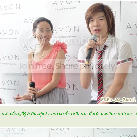
มงานส่วนใหญ่ก็รู้จักกันอยู่แล้วเลยไม่เกร็ง เหมือนมานั่งเม้ามอยกันตามประสาเ