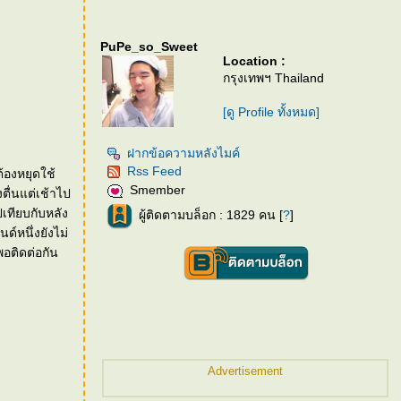
PuPe_so_Sweet
Location :
กรุงเทพฯ Thailand
[ดู Profile ทั้งหมด]
ฝากข้อความหลังไมค์
Rss Feed
้องหยุดใช้
Smember
เทียบกับหลัง
ผู้ติดตามบล็อก : 1829 คน [
?
]
Advertisement