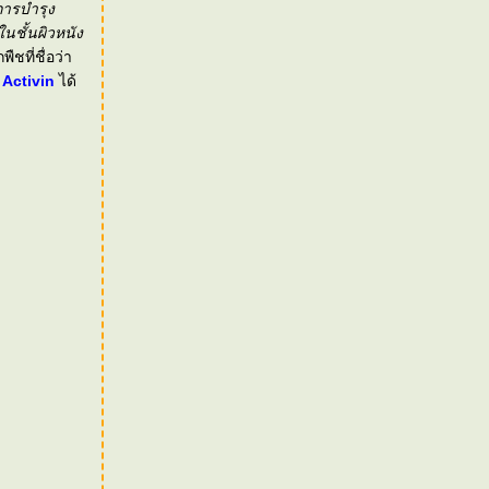
่การบำรุง
นชั้นผิวหนัง
ชที่ชื่อว่า
น
Activin
ได้