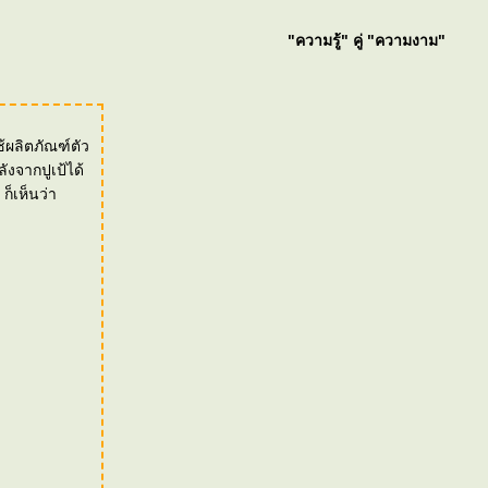
"ความรู้" คู่ "ความงาม"
้ผลิตภัณฑ์ตัว
ก็เห็นว่า