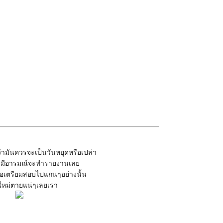
ึกว่ามันควรจะเป็นวันหยุดหรือเปล่า
ไม่มีอารมณ์จะทำรายงานเลย
สือเตรียมสอบไปแกนๆอย่างนั้น
ีใหม่ตายแน่ๆเลยเรา