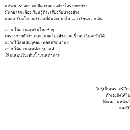
แต่หากเราอยากจะมีความสุขอย่างใครๆเขาบ้าง
มันก็อาจจะต้องเรียนรู้ที่จะเสี่ยงกับบางอย่าง
และเตรียมใจยอมรับผลที่มันจะเกิดขึ้น และเรียนรู้จากมัน
อยากให้ความสุขรินไหลช้าๆ
เพราะว่ากลัวว่า มันจะหมดไปอย่างรวดเร็วจนเกินจะรับได้
อยากให้ลมเย็นๆค่อยๆพัดแต่พัดนานๆ
อยากให้ความสุขค่อยๆมาแต่...
ให้มันเป็นไปเช่นนี้ นานเท่านาน
ไม่รู้เป็นเพราะรู้ส
ตัวเองถึงได้
ได้แต่อ่านหนัง
หลังป