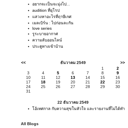
อยากจะเป็นจะมุ่งไป...
audition ที่ยุโรป
แสวงหาอะไรที่ฤาษีเกศ
เมลเบิร์น : ไปก่อนละกัน
love series
รูระบายอากาศ
ความลับออนไลน์
ประตูทางเข้าบ้าน
<<
ธันวาคม 2549
>>
1
2
3
4
5
6
7
8
9
10
11
12
13
14
15
16
17
18
19
20
21
22
23
24
25
26
27
28
29
30
31
22 ธันวาคม 2549
โอ้เทศกาล กับความสุขในหัวใจ และรายงานที่ไม่ได้ทำ
All Blogs