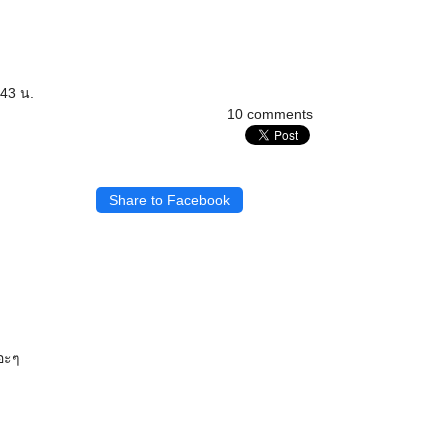
:43 น.
10 comments
Share to Facebook
หอะๆ