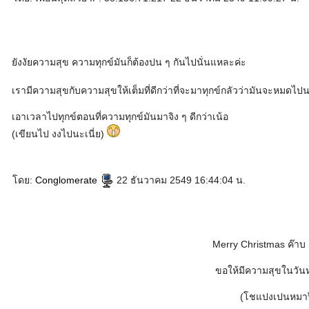
ยังงัยความสุข ความทุกข์มันก็ต้องปน ๆ กันไปนั่นแหละค่ะ
เรามีความสุขกับความสุขให้เต็มที่ดีกว่าที่จะมาทุกข์กลัวว่ามันจะหมดไ
เอาเวลาไปทุกข์ตอนที่ความทุกข์มันมาจิง ๆ ดีกว่าเน้อ
(เขียนไป งงไปนะเนี่ย)
โดย:
Conglomerate
22 ธันวาคม 2549 16:44:04 น.
Merry Christmas ค๊าบ 
ขอให้มีความสุขในวันห
(โชแปงเปนหมาป