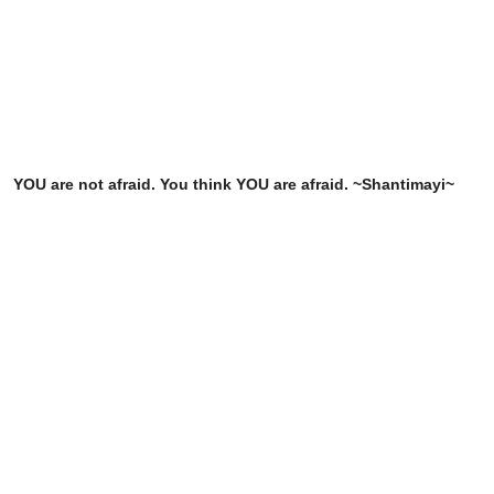
YOU are not afraid. You think YOU are afraid. ~Shantimayi~