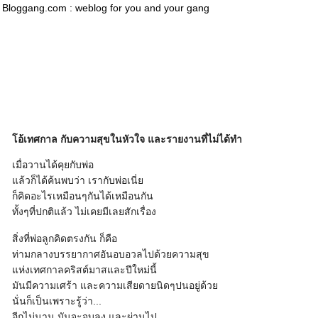
Bloggang.com : weblog for you and your gang
โอ้เทศกาล กับความสุขในหัวใจ และรายงานที่ไม่ได้ทำ
เมื่อวานได้คุยกับพ่อ
แล้วก็ได้ค้นพบว่า เรากับพ่อเนี่ย
ก็คิดอะไรเหมือนๆกันได้เหมือนกัน
ทั้งๆที่ปกติแล้ว ไม่เคยมีเลยสักเรื่อง
สิ่งที่พ่อลูกคิดตรงกัน ก็คือ
ท่ามกลางบรรยากาศอันอบอวลไปด้วยความสุข
แห่งเทศกาลคริสต์มาสและปีใหม่นี้
มันมีความเศร้า และความเสียดายนิดๆปนอยู่ด้วย
นั่นก็เป็นเพราะรู้ว่า...
อีกไม่นาน มันจะจบลง และผ่านไป