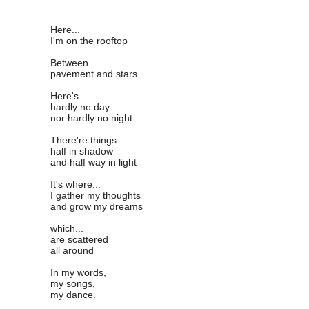
Here...
I'm on the rooftop
Between...
pavement and stars.
Here's...
hardly no day
nor hardly no night
There're things...
half in shadow
and half way in light
It's where...
I gather my thoughts
and grow my dreams
which...
are scattered
all around
In my words,
my songs,
my dance.