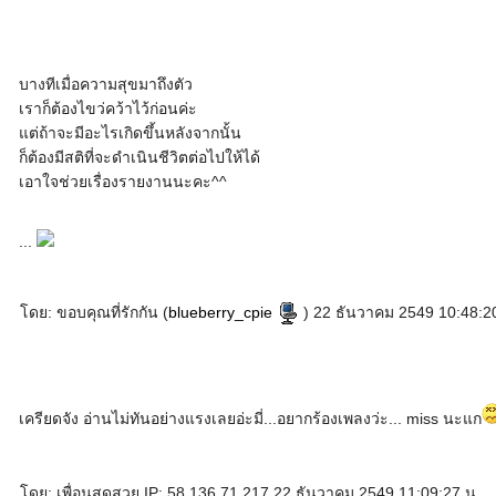
บางทีเมื่อความสุขมาถึงตัว
เราก็ต้องไขว่คว้าไว้ก่อนค่ะ
แต่ถ้าจะมีอะไรเกิดขึ้นหลังจากนั้น
ก็ต้องมีสติที่จะดำเนินชีวิตต่อไปให้ได้
เอาใจช่วยเรื่องรายงานนะคะ^^
...
โดย: ขอบคุณที่รักกัน (
blueberry_cpie
) 22 ธันวาคม 2549 10:48:2
เครียดจัง อ่านไม่ทันอย่างแรงเลยอ่ะมี่...อยากร้องเพลงว่ะ... miss นะแก
โดย: เพื่อนสุดสวย IP: 58.136.71.217 22 ธันวาคม 2549 11:09:27 น.