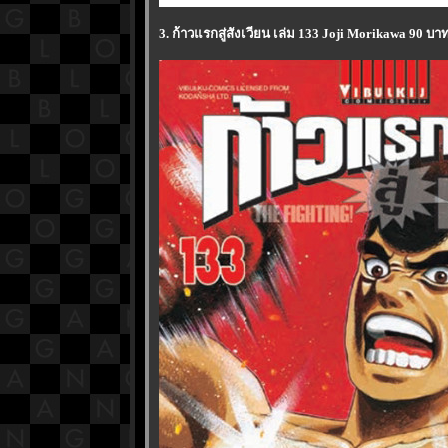
3. ก้าวแรกสู่สังเวียน เล่ม 133 Joji Morikawa 90 บา