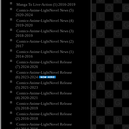
Manga To Live-Action (1) 2016-2019
Comics-Anime-LightNovel News (5)
2020-2024
Comics-Anime-LightNovel News (4)
2019-2020
Comics-Anime-LightNovel News (3)
2018-2019
Comics-Anime-LightNovel News (2)
2017
Comics-Anime-LightNovel News (1)
2014-2016
Comics-Anime-LightNovel Release
(7) 2024-2026
Comics-Anime-LightNovel Release
(6) 2023-2024
Comics-Anime-LightNovel Release
(5) 2021-2023
Comics-Anime-LightNovel Release
(4) 2020-2021
Comics-Anime-LightNovel Release
(3) 2018-2019
Comics-Anime-LightNovel Release
(2) 2016-2018
Comics-Anime-LightNovel Release
(1) 2014-2016