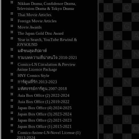
Nikkan Drama, Confidence Drama,
Television Drama & Tokyo Drama
Thai Movie Articles
Foreign Movie Articles
Movie Awards
The Japan Gold Disc Award
Year in Search, YouTube Rewind &
JOYSOUND
มติชนสุดสัปดาห์
รวมบทความที่น่าสนใจ 2010-2021
Comics-LN Circulation & Preview
Anime Licence Package
HNY Comics Style
การ์ตูนที่รัก 2013-2023
มหัศจรรย์การ์ตูน 2007-2018
Asia Box Office (2) 2022-2024
Asia Box Office (1) 2019-2022
Japan Box Office (4) 2024-2025
Japan Box Office (3) 2023-2024
Japan Box Office (2) 2021-2023
Japan Box Office (1) 2015-2021
Comics-Anime-LN-Novel License (1)
2013-2024