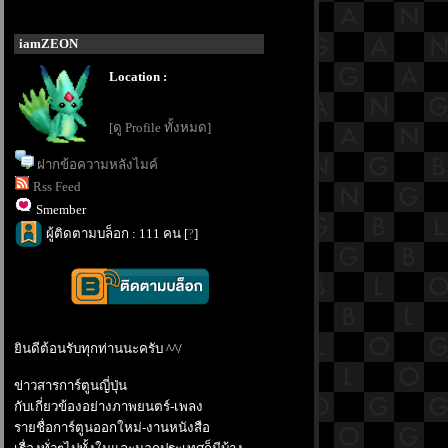
iamZEON
Location :
[ดู Profile ทั้งหมด]
ฝากข้อความหลังไมค์
Rss Feed
Smember
ผู้ติดตามบล็อก : 111 คน [
?
]
ินดีต้อนรับทุกท่านนะครับ ^^/
ข่าวสารการ์ตูนญี่ปุ่น
กับเกี่ยวข้องอย่างภาพยนตร์-เพลง
รายชื่อการ์ตูนออกใหม่-งานหนังสือ