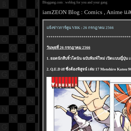
Bloggang.com : weblog for you and your gang
iamZEON Blog : Comics , Anime และ
จ้งข่าวการ์ตูน VBK : 26 กรกฎาคม 2566
*****************************************
วันพุธที่ 26 กรกฎาคม 2566
1. ยอดนักสืบจิ๋วโคนัน ฉบับพิมพ์ใหม่ เปิดแบบญี่ปุ่
2. Q.E.D iff ซึ่งต้องพิสูจน์ เล่ม 17 Motohiro Katou 