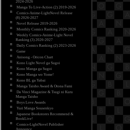
2024-2026
Manga To Live-Action (2) 2019-2026
Comics-Anime-LightNovel Release
(8) 2026-2027
Novel Release 2019-2026
Monthly Comics Ranking 2020-2026
Weekly Comics-Anime-Light Novel
Ranking (3) 2026-2027
Daily Comics Ranking (2) 2023-2026
Game
Anisong - Oricon Chart
Kono Light Novel ga Sugoi
Kono Manga ga Sugoi
Kono Manga wo Yome!
Kono BL ga Yabai
Manga Taisho Award & Otona Fami
Da Vinci Magazine & Tsugi ni Kuru
Manga Taisho
Boys Love Awards
Yuri Manga Sousenkyo
Japanese Bookstores Recommend &
BookLive!
Comics-LightNovel Publisher
Announce