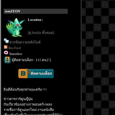
iamZEON
Location :
[ดู Profile ทั้งหมด]
ฝากข้อความหลังไมค์
Rss Feed
Smember
ผู้ติดตามบล็อก : 111 คน [
?
]
ินดีต้อนรับทุกท่านนะครับ ^^/
ข่าวสารการ์ตูนญี่ปุ่น
กับเกี่ยวข้องอย่างภาพยนตร์-เพลง
รายชื่อการ์ตูนออกใหม่-งานหนังสือ