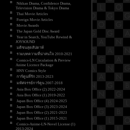
Nikkan Drama, Confidence Drama,
Television Drama & Tokyo Drama
Thai Movie Articles
Foreign Movie Articles
Movie Awards
The Japan Gold Disc Award
Year in Search, YouTube Rewind &
JOYSOUND
มติชนสุดสัปดาห์
รวมบทความที่น่าสนใจ 2010-2021
Comics-LN Circulation & Preview
Anime Licence Package
HNY Comics Style
การ์ตูนที่รัก 2013-2023
มหัศจรรย์การ์ตูน 2007-2018
Asia Box Office (2) 2022-2024
Asia Box Office (1) 2019-2022
Japan Box Office (4) 2024-2025
Japan Box Office (3) 2023-2024
Japan Box Office (2) 2021-2023
Japan Box Office (1) 2015-2021
Comics-Anime-LN-Novel License (1)
2013-2024