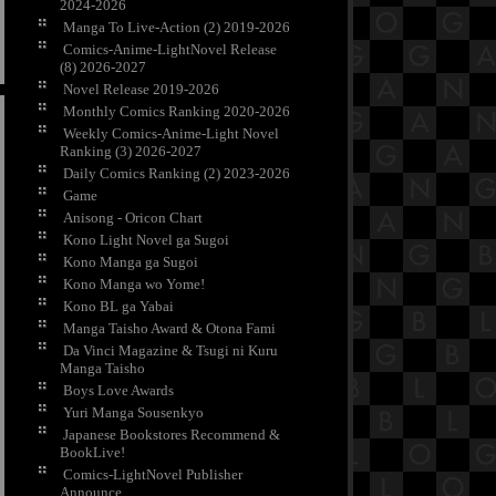
2024-2026
Manga To Live-Action (2) 2019-2026
Comics-Anime-LightNovel Release
(8) 2026-2027
Novel Release 2019-2026
Monthly Comics Ranking 2020-2026
Weekly Comics-Anime-Light Novel
Ranking (3) 2026-2027
Daily Comics Ranking (2) 2023-2026
Game
Anisong - Oricon Chart
Kono Light Novel ga Sugoi
Kono Manga ga Sugoi
Kono Manga wo Yome!
Kono BL ga Yabai
Manga Taisho Award & Otona Fami
Da Vinci Magazine & Tsugi ni Kuru
Manga Taisho
Boys Love Awards
Yuri Manga Sousenkyo
Japanese Bookstores Recommend &
BookLive!
Comics-LightNovel Publisher
Announce