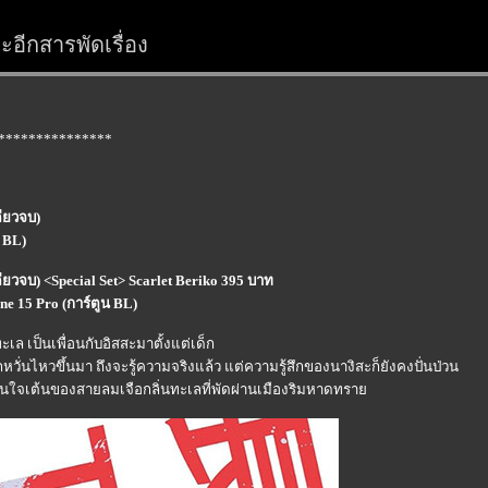
อีกสารพัดเรื่อง
***************
ดียวจบ)
น BL)
ียวจบ) <Special Set> Scarlet Beriko 395 บาท
one 15 Pro (การ์ตูน BL)
ล เป็นเพื่อนกับอิสสะมาตั้งแต่เด็ก
กหวั่นไหวขึ้นมา ถึงจะรู้ความจริงแล้ว แต่ความรู้สึกของนางิสะก็ยังคงปั่นป่วน
่ชวนใจเต้นของสายลมเจือกลิ่นทะเลที่พัดผ่านเมืองริมหาดทรา