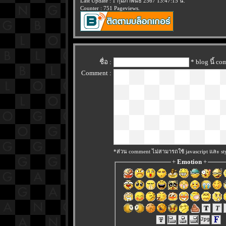
Last Update : 1 กุมภาพันธ์ 2567 13:47:15 น.
Counter : 751 Pageviews.
ชื่อ :
* blog นี้ c
Comment :
*ส่วน comment ไม่สามารถใช้ javascript และ sty
+
Emotion
+