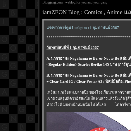
Bloggang.com : weblog for you and your gang
iamZEON Blog : Comics , Anime และ
จ้งข่าวการ์ตูน Luckpim : 1 กุมภาพันธ์ 2567
*****************************************
วันพฤหัสบดีที่ 1 กุมภาพันธ์ 2567
A. นากาฮามะ Nagahama to Be, or Not to Be (เล่มเ
<Regular Edition> Scarlet Beriko 145 บาท (การ์ตู
B. นากาฮามะ Nagahama to Be, or Not to Be (เล่มเด
+ Clear Card IG / Clear Poster A3 / ฟิลม์มือถือ iPh
เทงิสะ นักเรียนม.ปลายปี3 ของโรงเรียนระแวกชายทะเ
เขาด่วนสรุปคิดว่าอิสสะนั้นมีแฟนสาวแล้วจึงเกิดรู้สึ
ทำยังไงดี มองหน้าหมอนั้นไม่ได้เลย------- ไดอารี