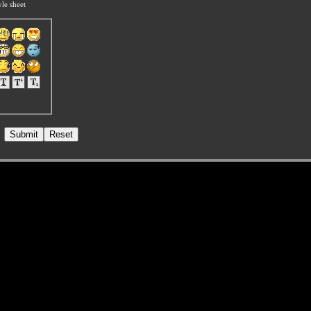
le sheet