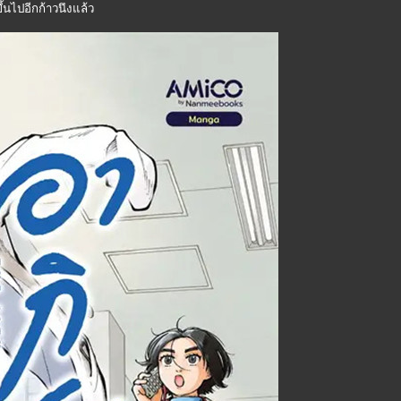
้นไปอีกก้าวนึงแล้ว