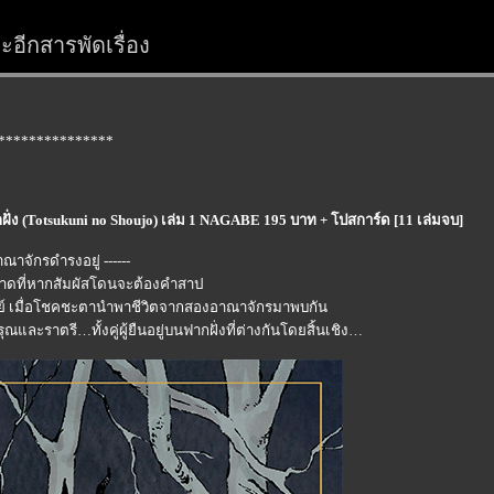
อีกสารพัดเรื่อง
***************
กฝั่ง (Totsukuni no Shoujo) เล่ม 1 NAGABE 195 บาท + โปสการ์ด [11 เล่มจบ]
าจักรดำรงอยู่ ------
หลาดที่หากสัมผัสโดนจะต้องคำสาป
ุษย์ เมื่อโชคชะตานำพาชีวิตจากสองอาณาจักรมาพบกัน
อรุณและราตรี…ทั้งคู่ผู้ยืนอยู่บนฟากฝั่งที่ต่างกันโดยสิ้นเชิง