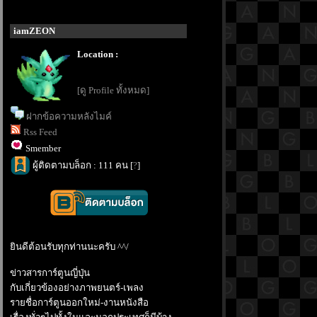
iamZEON
Location :
[ดู Profile ทั้งหมด]
ฝากข้อความหลังไมค์
Rss Feed
Smember
ผู้ติดตามบล็อก : 111 คน [
?
]
ินดีต้อนรับทุกท่านนะครับ ^^/
ข่าวสารการ์ตูนญี่ปุ่น
กับเกี่ยวข้องอย่างภาพยนตร์-เพลง
รายชื่อการ์ตูนออกใหม่-งานหนังสือ