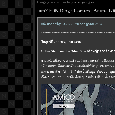
Bloggang.com : weblog for you and your gang
iamZEON Blog : Comics , Anime และ
จ้งข่าวการ์ตูน Amico : 28 กรกฎาคม 2566
*****************************************
วันศุกร์ที่ 28 กรกฎาคม 2566
1. The Girl from the Other Side เด็กหญิงจากอีกฟา
กาลครั้งหนึ่งนานมาแล้ว ณ ดินแดนห่างไกลมีสองอาณ
“ด้านนอก” คืออาณาจักรแห่งสิ่งมีชีวิตรูปร่างประ
ละอาณาจักร “ด้านใน” อันเป็นที่อยู่อาศัยของมน
เรื่องราวของพวกเขาจึงค่อย ๆ เริ่มต้น เปรียบดั่งรุ่ง