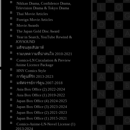
Nikkan Drama, Confidence Drama,
Television Drama & Tokyo Drama
Thai Movie Articles
Foreign Movie Articles
Movie Awards
The Japan Gold Disc Award
Year in Search, YouTube Rewind &
JOYSOUND
มติชนสุดสัปดาห์
รวมบทความที่น่าสนใจ 2010-2021
Comics-LN Circulation & Preview
Anime Licence Package
HNY Comics Style
การ์ตูนที่รัก 2013-2023
มหัศจรรย์การ์ตูน 2007-2018
Asia Box Office (2) 2022-2024
Asia Box Office (1) 2019-2022
Japan Box Office (4) 2024-2025
Japan Box Office (3) 2023-2024
Japan Box Office (2) 2021-2023
Japan Box Office (1) 2015-2021
Comics-Anime-LN-Novel License (1)
2013-2024