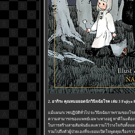
2. อากิระ คุณหมอยอดนักวินิจฉัยโรค เล่ม 3 Fujiya 
ม้แผนกเวชปฏิบัติทั่วไป จะวินิจฉัยภาพรวมของโรคได
ความสามารถของแพทย์เฉพาะทางอยู่ ทาคิโนะต้องเ
นการสร้างสายสัมพันธ์และความไว้วางใจกับทั้งแผนก
รวมไปถึงตัวผู้ป่วยเองที่จะยอมเปิดใจพูดคุยเรื่องราวใ