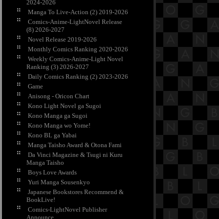
2024-2026
Manga To Live-Action (2) 2019-2026
Comics-Anime-LightNovel Release
(8) 2026-2027
Novel Release 2019-2026
Monthly Comics Ranking 2020-2026
Weekly Comics-Anime-Light Novel
Ranking (3) 2026-2027
Daily Comics Ranking (2) 2023-2026
Game
Anisong - Oricon Chart
Kono Light Novel ga Sugoi
Kono Manga ga Sugoi
Kono Manga wo Yome!
Kono BL ga Yabai
Manga Taisho Award & Otona Fami
Da Vinci Magazine & Tsugi ni Kuru
Manga Taisho
Boys Love Awards
Yuri Manga Sousenkyo
Japanese Bookstores Recommend &
BookLive!
Comics-LightNovel Publisher
Announce