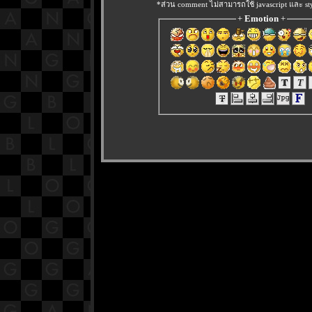
*ส่วน comment ไม่สามารถใช้ javascript และ sty
+
Emotion
+