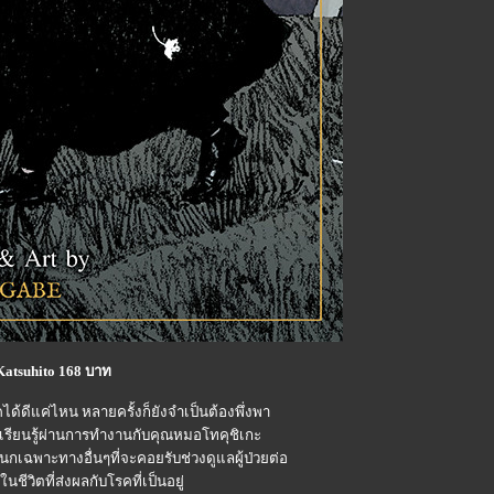
Katsuhito 168 บาท
้ดีแค่ไหน หลายครั้งก็ยังจำเป็นต้องพึ่งพา
รียนรู้ผ่านการทำงานกับคุณหมอโทคุชิเกะ
เฉพาะทางอื่นๆที่จะคอยรับช่วงดูแลผู้ป่วยต่อ
นชีวิตที่ส่งผลกับโรคที่เป็นอยู่