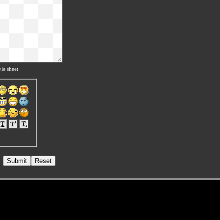
le sheet