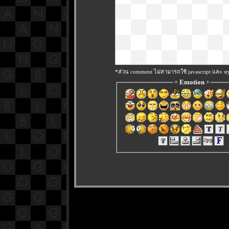
*ส่วน comment ไม่สามารถใช้ javascript และ sty
+
Emotion
+