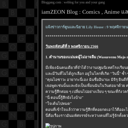
Bloggang.com : weblog for you and your gang
iamZEON Blog : Comics , Anime และ
จ้งข่าวการ์ตูนและนิยาย Lily House : 9 พฤศจิกาย
*****************************************
วันพฤหัสบดีที่ 9 พฤศจิกายน 2566
1. ตำนานของแม่มดผู้ไม่อาจลืม (Wasureenu Majo n
มีเพียงฉันคนเดียวที่จำได้ว่างานปฐมนิเทศโรงเรียนมั
ละมีวันที่ไม่ได้ถูกเลือก อยู่ในโลกที่เกิด “วันนี้” 
“คุณไอซาวะ อายากะนี่เอง ฉันชื่ออินาบะ มิจิรุ ยินดีที่
เธอพูดเช่นนั้นและยังเป็นเพื่อนฉันในวันต่อมาด้วย 
ความรู้สึกค่อย ๆ เปลี่ยนไปอย่างเงียบ ๆ ขณะที่กังว
“นี่ ตอนนี้รู้สึกยังไงบ้าง”
“ใจเต้นไปหมด”
ตอนที่เข้าใจแล้วว่าความรู้สึกที่คอยกดเอาไว้คืออะ
นี่คือเรื่องราวอันมหัศจรรย์ระหว่างคนที่ไม่รู้จัก