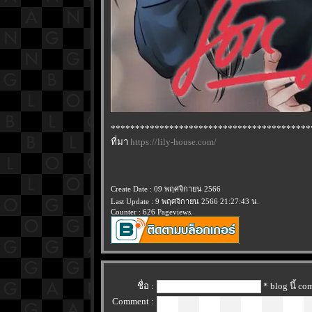
*****************************************
ที่มา
https://lily-house.com/
Create Date : 09 พฤศจิกายน 2566
Last Update : 9 พฤศจิกายน 2566 21:27:43 น.
Counter : 626 Pageviews.
ชื่อ :
* blog นี้ c
Comment :