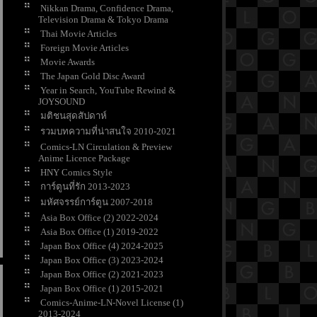
Nikkan Drama, Confidence Drama,
Television Drama & Tokyo Drama
Thai Movie Articles
Foreign Movie Articles
Movie Awards
The Japan Gold Disc Award
Year in Search, YouTube Rewind &
JOYSOUND
มติชนสุดสัปดาห์
รวมบทความที่น่าสนใจ 2010-2021
Comics-LN Circulation & Preview
Anime Licence Package
HNY Comics Style
การ์ตูนที่รัก 2013-2023
มหัศจรรย์การ์ตูน 2007-2018
Asia Box Office (2) 2022-2024
Asia Box Office (1) 2019-2022
Japan Box Office (4) 2024-2025
Japan Box Office (3) 2023-2024
Japan Box Office (2) 2021-2023
Japan Box Office (1) 2015-2021
Comics-Anime-LN-Novel License (1)
2013-2024