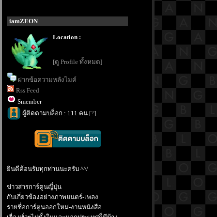
iamZEON
Location :
[ดู Profile ทั้งหมด]
ฝากข้อความหลังไมค์
Rss Feed
Smember
ผู้ติดตามบล็อก : 111 คน [
?
]
ินดีต้อนรับทุกท่านนะครับ ^^/
ข่าวสารการ์ตูนญี่ปุ่น
กับเกี่ยวข้องอย่างภาพยนตร์-เพลง
รายชื่อการ์ตูนออกใหม่-งานหนังสือ