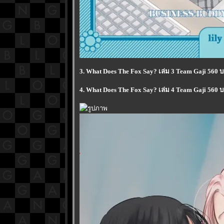
3. What Does The Fox Say? เล่ม 3 Team Gaji 560 บ
4. What Does The Fox Say? เล่ม 4 Team Gaji 560 บ