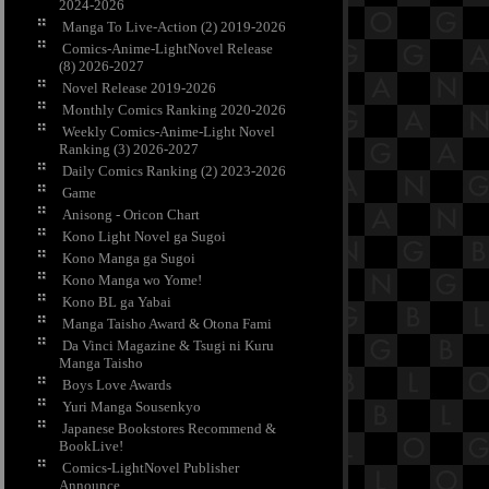
2024-2026
Manga To Live-Action (2) 2019-2026
Comics-Anime-LightNovel Release
(8) 2026-2027
Novel Release 2019-2026
Monthly Comics Ranking 2020-2026
Weekly Comics-Anime-Light Novel
Ranking (3) 2026-2027
Daily Comics Ranking (2) 2023-2026
Game
Anisong - Oricon Chart
Kono Light Novel ga Sugoi
Kono Manga ga Sugoi
Kono Manga wo Yome!
Kono BL ga Yabai
Manga Taisho Award & Otona Fami
Da Vinci Magazine & Tsugi ni Kuru
Manga Taisho
Boys Love Awards
Yuri Manga Sousenkyo
Japanese Bookstores Recommend &
BookLive!
Comics-LightNovel Publisher
Announce