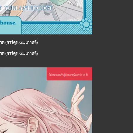
าท (การ์ตูน GL เกาหลี)
าท (การ์ตูน GL เกาหลี)