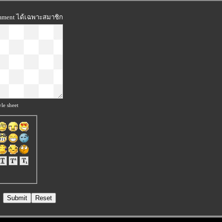
omment ได้เฉพาะสมาชิก
le sheet