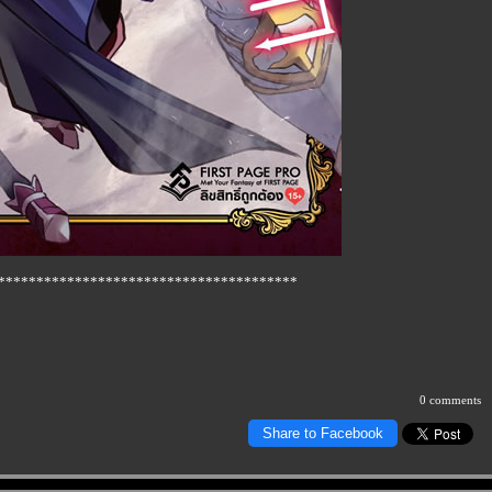
***************************************
0 comments
Share to Facebook