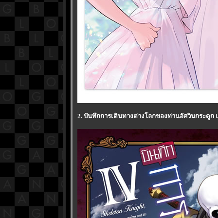
2. บันทึกการเดินทางต่างโลกของท่านอัศวินกระดูก 