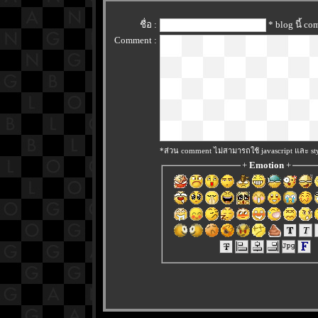
ชื่อ :
* blog นี้ c
Comment :
*ส่วน comment ไม่สามารถใช้ javascript และ sty
+
Emotion
+