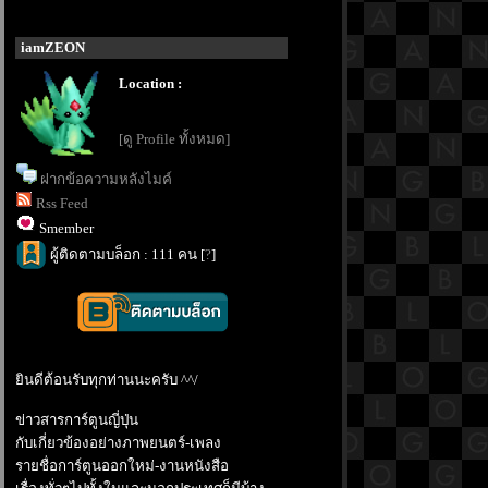
iamZEON
Location :
[ดู Profile ทั้งหมด]
ฝากข้อความหลังไมค์
Rss Feed
Smember
ผู้ติดตามบล็อก : 111 คน [
?
]
ินดีต้อนรับทุกท่านนะครับ ^^/
ข่าวสารการ์ตูนญี่ปุ่น
กับเกี่ยวข้องอย่างภาพยนตร์-เพลง
รายชื่อการ์ตูนออกใหม่-งานหนังสือ