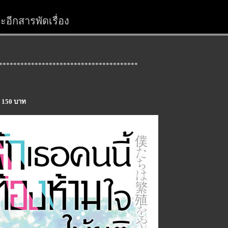
อีกสารพัดเรื่อง
***************************************
e 150 บาท