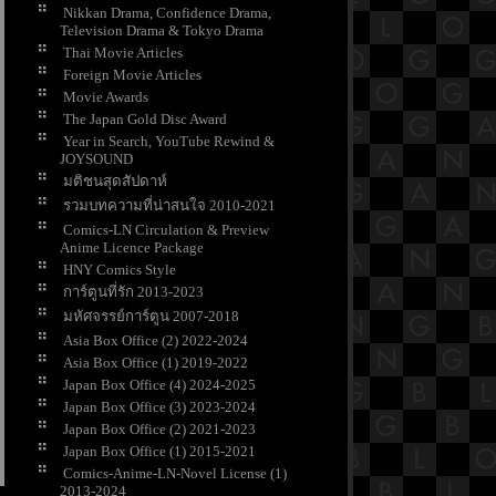
Nikkan Drama, Confidence Drama,
Television Drama & Tokyo Drama
Thai Movie Articles
Foreign Movie Articles
Movie Awards
The Japan Gold Disc Award
Year in Search, YouTube Rewind &
JOYSOUND
มติชนสุดสัปดาห์
รวมบทความที่น่าสนใจ 2010-2021
Comics-LN Circulation & Preview
Anime Licence Package
HNY Comics Style
การ์ตูนที่รัก 2013-2023
มหัศจรรย์การ์ตูน 2007-2018
Asia Box Office (2) 2022-2024
Asia Box Office (1) 2019-2022
Japan Box Office (4) 2024-2025
Japan Box Office (3) 2023-2024
Japan Box Office (2) 2021-2023
Japan Box Office (1) 2015-2021
Comics-Anime-LN-Novel License (1)
2013-2024