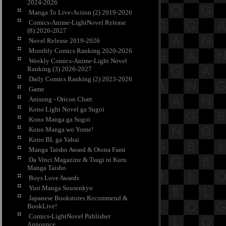
2024-2026
Manga To Live-Action (2) 2019-2026
Comics-Anime-LightNovel Release
(8) 2026-2027
Novel Release 2019-2026
Monthly Comics Ranking 2020-2026
Weekly Comics-Anime-Light Novel
Ranking (3) 2026-2027
Daily Comics Ranking (2) 2023-2026
Game
Anisong - Oricon Chart
Kono Light Novel ga Sugoi
Kono Manga ga Sugoi
Kono Manga wo Yome!
Kono BL ga Yabai
Manga Taisho Award & Otona Fami
Da Vinci Magazine & Tsugi ni Kuru
Manga Taisho
Boys Love Awards
Yuri Manga Sousenkyo
Japanese Bookstores Recommend &
BookLive!
Comics-LightNovel Publisher
Announce