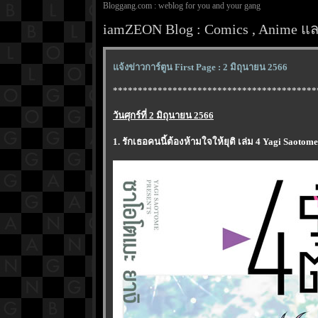
Bloggang.com : weblog for you and your gang
iamZEON Blog : Comics , Anime และ
จ้งข่าวการ์ตูน First Page : 2 มิถุนายน 2566
*****************************************
วันศุกร์ที่ 2 มิถุนายน 2566
1. รักเธอคนนี้ต้องห้ามใจให้ยุติ เล่ม 4 Yagi Saotom