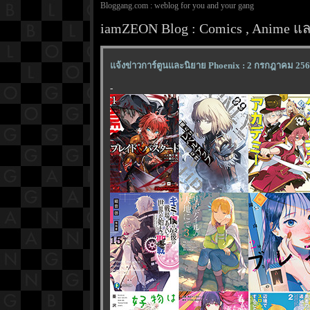
Bloggang.com : weblog for you and your gang
iamZEON Blog : Comics , Anime และ
จ้งข่าวการ์ตูนและนิยาย Phoenix : 2 กรกฎาคม 25
-