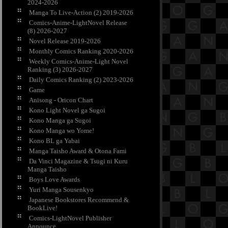
2024-2026
Manga To Live-Action (2) 2019-2026
Comics-Anime-LightNovel Release
(8) 2026-2027
Novel Release 2019-2026
Monthly Comics Ranking 2020-2026
Weekly Comics-Anime-Light Novel
Ranking (3) 2026-2027
Daily Comics Ranking (2) 2023-2026
Game
Anisong - Oricon Chart
Kono Light Novel ga Sugoi
Kono Manga ga Sugoi
Kono Manga wo Yome!
Kono BL ga Yabai
Manga Taisho Award & Otona Fami
Da Vinci Magazine & Tsugi ni Kuru
Manga Taisho
Boys Love Awards
Yuri Manga Sousenkyo
Japanese Bookstores Recommend &
BookLive!
Comics-LightNovel Publisher
Announce