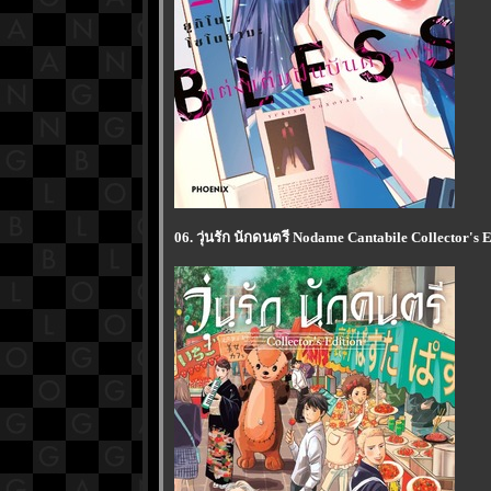
06. วุ่นรัก นักดนตรี Nodame Cantabile Collector'