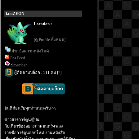
iamZEON
Location :
[ดู Profile ทั้งหมด]
ฝากข้อความหลังไมค์
Rss Feed
Smember
ผู้ติดตามบล็อก : 111 คน [
?
]
ินดีต้อนรับทุกท่านนะครับ ^^/
ข่าวสารการ์ตูนญี่ปุ่น
กับเกี่ยวข้องอย่างภาพยนตร์-เพลง
รายชื่อการ์ตูนออกใหม่-งานหนังสือ