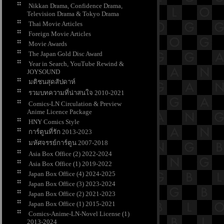
Nikkan Drama, Confidence Drama,
Television Drama & Tokyo Drama
Thai Movie Articles
Foreign Movie Articles
Movie Awards
The Japan Gold Disc Award
Year in Search, YouTube Rewind &
JOYSOUND
มติชนสุดสัปดาห์
รวมบทความที่น่าสนใจ 2010-2021
Comics-LN Circulation & Preview
Anime Licence Package
HNY Comics Style
การ์ตูนที่รัก 2013-2023
มหัศจรรย์การ์ตูน 2007-2018
Asia Box Office (2) 2022-2024
Asia Box Office (1) 2019-2022
Japan Box Office (4) 2024-2025
Japan Box Office (3) 2023-2024
Japan Box Office (2) 2021-2023
Japan Box Office (1) 2015-2021
Comics-Anime-LN-Novel License (1)
2013-2024