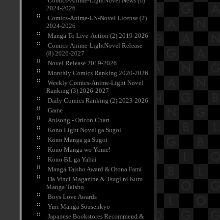
Comics-Anime-LightNovel News (6)
2024-2026
Comics-Anime-LN-Novel License (2)
2024-2026
Manga To Live-Action (2) 2019-2026
Comics-Anime-LightNovel Release
(8) 2026-2027
Novel Release 2019-2026
Monthly Comics Ranking 2020-2026
Weekly Comics-Anime-Light Novel
Ranking (3) 2026-2027
Daily Comics Ranking (2) 2023-2026
Game
Anisong - Oricon Chart
Kono Light Novel ga Sugoi
Kono Manga ga Sugoi
Kono Manga wo Yome!
Kono BL ga Yabai
Manga Taisho Award & Otona Fami
Da Vinci Magazine & Tsugi ni Kuru
Manga Taisho
Boys Love Awards
Yuri Manga Sousenkyo
Japanese Bookstores Recommend &