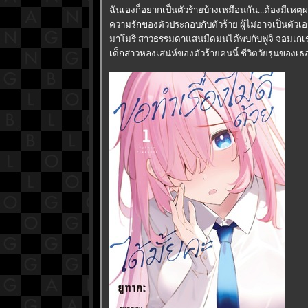
ฉันเองก็อยากเป็นตัวร้ายบ้างเหมือนกัน...ต้องมีเหตุ
ความรักของตัวประกอบกับตัวร้าย ผู้ไม่อาจเป็นตัวเอ
มาโมริ สาวธรรมดาแสนมืดมนได้พบกับฟูจิ จอมเกเร
เด็กสาวหลงเสน่ห์ของตัวร้ายคนนี้ ชีวิตวัยรุ่นของเธอก