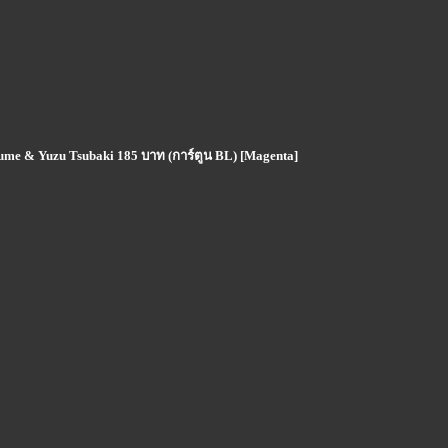
ume & Yuzu Tsubaki 185 บาท (การ์ตูน BL) [Magenta]