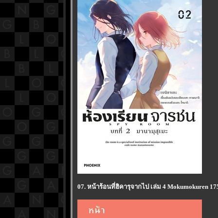
07. หน้าร้อนที่ฮิคารุจากไป เล่ม 4 Mokumokuren 1