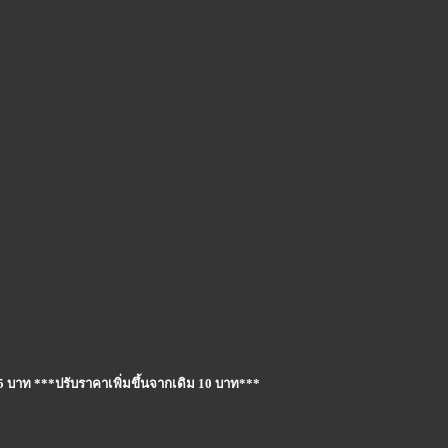
75 บาท ***ปรับราคาเพิ่มขึ้นจากเดิม 10 บาท***