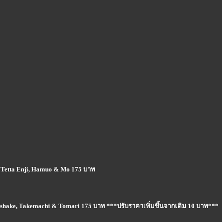
Tetta Enji, Hamuo & Mo 175 บาท
enishake, Takemachi & Tomari 175 บาท ***ปรับราคาเพิ่มขึ้นจากเดิม 10 บาท***