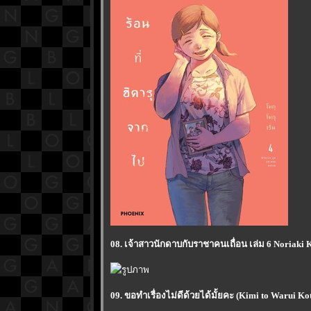
08. เจ้าสาวนักดาบกับราชาคนเถื่อน เล่ม 6 Noriaki
09. ขอทำเรื่องไม่ดีด้วยได้มั้ยคะ (Kimi to Warui Kot