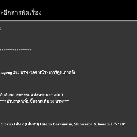
อีกสารพัดเรื่อง
7
***************
Chugong 285 บาท <160 หน้า> (การ์ตูนเกาหลี)
้หล้าด้วยอารยธรรมแห่งหายนะ~ เล่ม 3
***ปรับราคาเพิ่มขึ้นจากเดิม 10 บาท***
ories เล่ม 2 (เล่มจบ) Hitomi Baramatsu, Shimesaba & booota 175 บาท