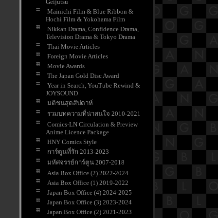
Geijutsu
Mainichi Film & Blue Ribbon &
Hochi Film & Yokohama Film
Nikkan Drama, Confidence Drama,
Television Drama & Tokyo Drama
Thai Movie Articles
Foreign Movie Articles
Movie Awards
The Japan Gold Disc Award
Year in Search, YouTube Rewind &
JOYSOUND
มติชนสุดสัปดาห์
รวมบทความที่น่าสนใจ 2010-2021
Comics-LN Circulation & Preview
Anime Licence Package
HNY Comics Style
การ์ตูนที่รัก 2013-2023
มหัศจรรย์การ์ตูน 2007-2018
Asia Box Office (2) 2022-2024
Asia Box Office (1) 2019-2022
Japan Box Office (4) 2024-2025
Japan Box Office (3) 2023-2024
Japan Box Office (2) 2021-2023