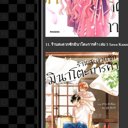
11. ร้านสะดวกซักมินาโตะการค้า เล่ม 5 Sawa Kanz