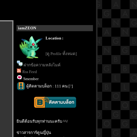
iamZEON
Location :
[ดู Profile ทั้งหมด]
ฝากข้อความหลังไมค์
Rss Feed
Smember
ผู้ติดตามบล็อก : 111 คน [
?
]
ินดีต้อนรับทุกท่านนะครับ ^^/
ข่าวสารการ์ตูนญี่ปุ่น