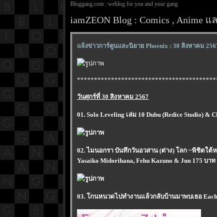
Bloggang.com : weblog for you and your gang
iamZEON Blog : Comics , Anime และ
จ้งข่าวการ์ตูนและนิยาย Phoenix : 30 สิงหาคม 256
*****************************************
วันศุกร์ที่ 30 สิงหาคม 2567
01. Solo Leveling เล่ม 10 Dubu (Redice Studio) & 
02. ไมนอกรา บันทึกวันอวสาน (ต่าง) โลก ~พิชิตใต
Yasaiko Midorihana, Fehu Kazuno & Jun 175 บาท 
03. โกนหนวดไปทำงานแล้วกลับบ้านมาพบเธอ Each St