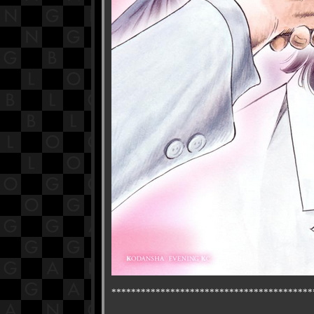
*****************************************