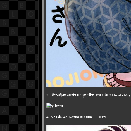
3. เจ้าหญิงจอมซ่า ยากุซ่าข้ามภพ เล่ม 7 Hiroki Mi
4. K2 เล่ม 45 Kazuo Mafune 90 บาท