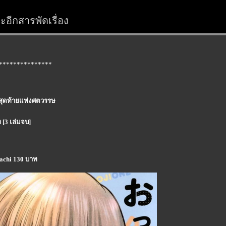
อีกสารพัดเรื่อง
***************
คนสุดท้ายแห่งศตวรรษ
[3 เล่มจบ]
rachi 130 บาท