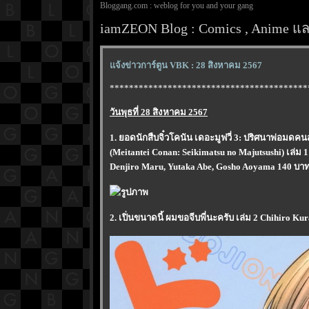
Bloggang.com : weblog for you and your gang
iamZEON Blog : Comics , Anime และ
จ้งข่าวการ์ตูน VBK : 28 สิงหาคม 2567
*****************************************
วันพุธที่ 28 สิงหาคม 2567
1. ยอดนักสืบจิ๋วโคนัน เดอะมูฟวี่ 3: ปริศนาพ่อมด
(Meitantei Conan: Seikimatsu no Majutsushi) เล่ม 1
Denjiro Maru, Yutaka Abe, Gosho Aoyama 140 บาท 
2. เปิ่นขนาดนี้ ผมขอจีบพี่นะครับ เล่ม 2 Chihiro Ku