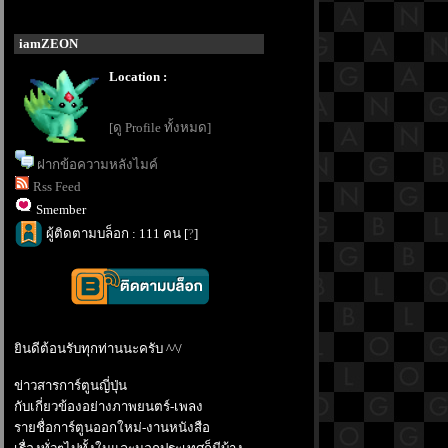
iamZEON
Location :
[ดู Profile ทั้งหมด]
ฝากข้อความหลังไมค์
Rss Feed
Smember
ผู้ติดตามบล็อก : 111 คน [
?
]
ินดีต้อนรับทุกท่านนะครับ ^^/
ข่าวสารการ์ตูนญี่ปุ่น
กับเกี่ยวข้องอย่างภาพยนตร์-เพลง
รายชื่อการ์ตูนออกใหม่-งานหนังสือ