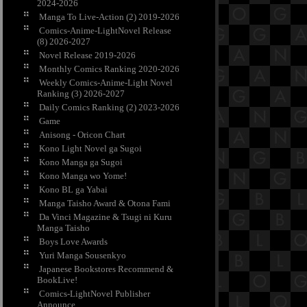
2024-2026
Manga To Live-Action (2) 2019-2026
Comics-Anime-LightNovel Release
(8) 2026-2027
Novel Release 2019-2026
Monthly Comics Ranking 2020-2026
Weekly Comics-Anime-Light Novel
Ranking (3) 2026-2027
Daily Comics Ranking (2) 2023-2026
Game
Anisong - Oricon Chart
Kono Light Novel ga Sugoi
Kono Manga ga Sugoi
Kono Manga wo Yome!
Kono BL ga Yabai
Manga Taisho Award & Otona Fami
Da Vinci Magazine & Tsugi ni Kuru
Manga Taisho
Boys Love Awards
Yuri Manga Sousenkyo
Japanese Bookstores Recommend &
BookLive!
Comics-LightNovel Publisher
Announce