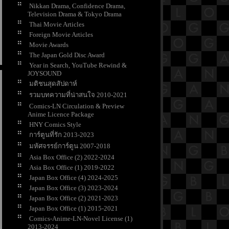
Nikkan Drama, Confidence Drama,
Television Drama & Tokyo Drama
Thai Movie Articles
Foreign Movie Articles
Movie Awards
The Japan Gold Disc Award
Year in Search, YouTube Rewind &
JOYSOUND
มติชนสุดสัปดาห์
รวมบทความที่น่าสนใจ 2010-2021
Comics-LN Circulation & Preview
Anime Licence Package
HNY Comics Style
การ์ตูนที่รัก 2013-2023
มหัศจรรย์การ์ตูน 2007-2018
Asia Box Office (2) 2022-2024
Asia Box Office (1) 2019-2022
Japan Box Office (4) 2024-2025
Japan Box Office (3) 2023-2024
Japan Box Office (2) 2021-2023
Japan Box Office (1) 2015-2021
Comics-Anime-LN-Novel License (1)
2013-2024