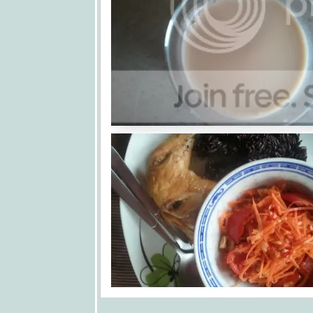
FF 26 Day
32
FF 26 Day
31
FF 26 Day
30
FF 26 Day
29
FF 26 Day
28
FF 26 Day
27
FF 26 Day
26
FF 26 Day
25
FF 26 Day
24
FF 26 Day
23
FF 26 Day
22