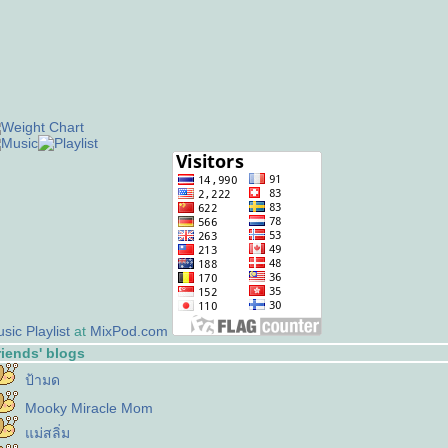
sic
Playlist
at
MixPod.com
riends' blogs
ป้ามด
Mooky Miracle Mom
ม่สลิ่ม