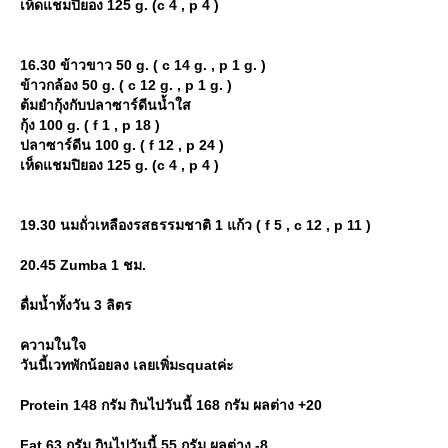
เห็ดแชมปิยอง 125 g. (c 4 , p 4 )
16.30 ข้าวขาว 50 g. ( c 14 g. , p 1 g. )
ข้าวกล้อง 50 g. ( c 12 g. , p 1 g. )
ต้มยำกุ้งกับปลาซาร์ดีนน้ำใส
กุ้ง 100 g. ( f 1 , p 18 )
ปลาซาร์ดีน 100 g. ( f 12 , p 24 )
เห็ดแชมปิยอง 125 g. (c 4 , p 4 )
19.30 นมถั่วเหลืองรสธรรมชาติ 1 แก้ว ( f 5 , c 12 , p 11 )
20.45 Zumba 1 ชม.
ดื่มน้ำทั้งวัน 3 ลิตร
ความในใจ
วันนี้เวทพักน้อยลง เลยเพิ่มsquatค่ะ
Protein 148 กรัม กินไปวันนี้ 168 กรัม ผลต่าง +20
Fat 63 กรัม กินไปวันนี้ 55 กรัม ผลต่าง -8