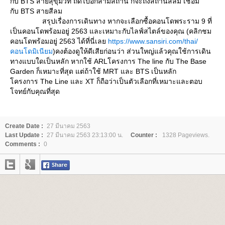
กับ BTS สายสุขุมวิท ถัดไปอีกสามสถานี ก็จะถึงสถานีสีลม เชื่อม
กับ BTS สายสีลม
สรุปเรื่องการเดินทาง หากจะเลือกซื้อคอนโดพระราม 9 ที่
เป็นคอนโดพร้อมอยู่ 2563 และเหมาะกับไลฟ์สไตล์ของคุณ (คลิกชม
คอนโดพร้อมอยู่ 2563 ได้ที่นี่เล
https://www.sansiri.com/thai/
คอนโดมิเนียม
)คงต้องดูให้ดีเสียก่อนว่า ส่วนใหญ่แล้วคุณใช้การเดิน
ทางแบบใดเป็นหลัก หากใช้ ARLโครงการ The line กับ The Base
Garden ก็เหมาะที่สุด แต่ถ้าใช้ MRT และ BTS เป็นหลัก
ครงการ The Line และ XT ก็ถือว่าเป็นตัวเลือกที่เหมาะและตอบ
จทย์กับคุณที่สุด
Create Date :
27 มีนาคม 2563
Last Update :
27 มีนาคม 2563 23:13:00 น.
Counter :
1328 Pageviews.
Comments :
0