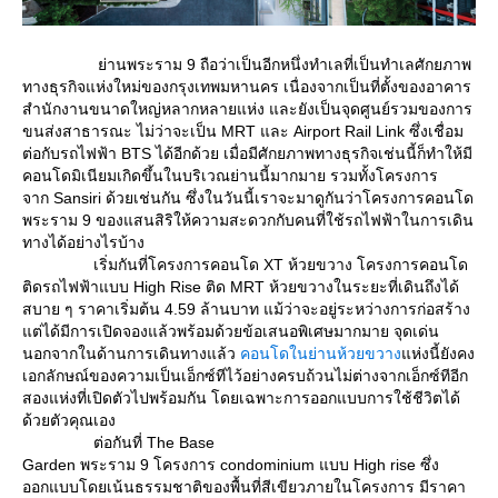
่านพระราม 9 ถือว่าเป็นอีกหนึ่งทำเลที่เป็นทำเลศักยภาพ
ทางธุรกิจแห่งใหม่ของกรุงเทพมหานคร เนื่องจากเป็นที่ตั้งของอาคาร
สำนักงานขนาดใหญ่หลากหลายแห่ง และยังเป็นจุดศูนย์รวมของการ
ขนส่งสาธารณะ ไม่ว่าจะเป็น MRT และ Airport Rail Link ซึ่งเชื่อม
ต่อกับรถไฟฟ้า BTS ได้อีกด้วย เมื่อมีศักยภาพทางธุรกิจเช่นนี้ก็ทำให้มี
คอนโดมิเนียมเกิดขึ้นในบริเวณย่านนี้มากมาย รวมทั้งโครงการ
จาก Sansiri ด้วยเช่นกัน ซึ่งในวันนี้เราจะมาดูกันว่าโครงการคอนโด
พระราม 9 ของแสนสิริให้ความสะดวกกับคนที่ใช้รถไฟฟ้าในการเดิน
ทางได้อย่างไรบ้าง
เริ่มกันที่โครงการคอนโด XT ห้วยขวาง โครงการคอนโด
ติดรถไฟฟ้าแบบ High Rise ติด MRT ห้วยขวางในระยะที่เดินถึงได้
สบาย ๆ ราคาเริ่มต้น 4.59 ล้านบาท แม้ว่าจะอยู่ระหว่างการก่อสร้าง
ต่ได้มีการเปิดจองแล้วพร้อมด้วยข้อเสนอพิเศษมากมาย จุดเด่น
นอกจากในด้านการเดินทางแล้ว
คอนโดในย่านห้วยขวาง
ห่งนี้ยังคง
เอกลักษณ์ของความเป็นเอ็กซ์ทีไว้อย่างครบถ้วนไม่ต่างจากเอ็กซ์ทีอีก
สองแห่งที่เปิดตัวไปพร้อมกัน โดยเฉพาะการออกแบบการใช้ชีวิตได้
ด้วยตัวคุณเอง
ต่อกันที่ The Base
Garden พระราม 9 โครงการ condominium แบบ High rise ซึ่ง
ออกแบบโดยเน้นธรรมชาติของพื้นที่สีเขียวภายในโครงการ มีราคา