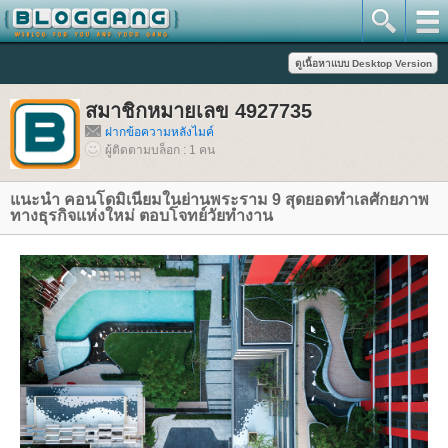
สมาชิกหมายเลข 4927735
ฝากข้อความหลังไมค์
ผู้ติดตามบล็อก : 1 คน
นะนำ คอนโดมิเนียมในย่านพระราม 9 สุดยอดทำเลศักยภาพ
ทางธุรกิจแห่งใหม่ ตอบโจทย์วัยทำงาน