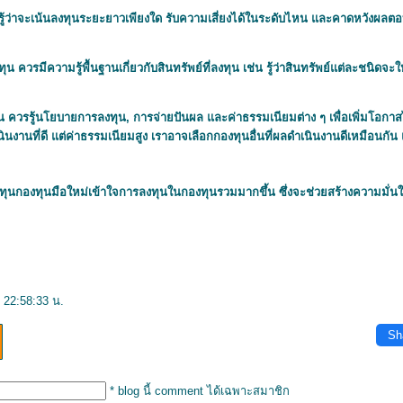
รู้ว่าจะเน้นลงทุนระยะยาวเพียงใด รับความเสี่ยงได้ในระดับไหน และคาดหวังผลตอบ
งทุน ควรมีความรู้พื้นฐานเกี่ยวกับสินทรัพย์ที่ลงทุน เช่น รู้ว่าสินทรัพย์แต่ละชนิ
งทุน ควรรู้นโยบายการลงทุน, การจ่ายปันผล และค่าธรรมเนียมต่าง ๆ เพื่อเพิ่มโอก
นงานที่ดี แต่ค่าธรรมเนียมสูง เราอาจเลือกกองทุนอื่นที่ผลดำเนินงานดีเหมือนกัน
ทุนกองทุน
มือใหม่เข้าใจการลงทุนในกองทุนรวมมากขึ้น ซึ่งจะช่วยสร้างความมั่นใ
 22:58:33 น.
Sh
* blog นี้ comment ได้เฉพาะสมาชิก