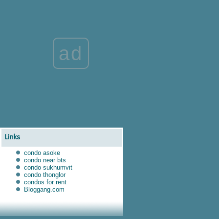
ติดถนน เรียกลูกค้า เพิ่มยอดขา
รู้จักกับ กองทุนรวมที่น่าสนใจ
ธ.กรุงไทยปี 2565 ให้ผลตอบแทนดี
คุ้มค่ากับการลงทุน
นะนำ 5 กองทุนรวมที่น่าสนใจ ตัว
ad
ไหนผลงานดี น่าลงทุน ปี 2022
ชี้ข้อดีของการสมัคร บัตรเดบิต พ่วง
ประกันคุ้มครองวงเงินสูง
อยากลดหย่อนภาษีต้องอ่าน ประกัน
ลดหย่อนภาษีมีดีอย่างไร
5 ขั้นตอนซื้อกองทุนฉบับมือใหม่
ง่าย ๆ ผ่าน Krungthai Next
ติดหนี้นอกระบบต้องทำอย่างไร
ทำไมเราไม่ควรกู้เงินนอกระบบ
ืทำไมถึงต้องทำประกันชีวิตออม
condo asoke
ทรัพย์สำหรับผู้สูงอายุ
condo near bts
dca การลงทุนที่ไม่ต้องสนใจสภาพ
condo sukhumvit
condo thonglor
ตลาด เหมาะกับใครบ้าง ข้อดีข้อ
condos for rent
เสียเป็นอย่างไร
Bloggang.com
ประกันสุขภาพมีกี่แบบ ซื้อ ประกัน
สุขภาพแบบไหนดี ที่นี่มีคำตอบ
เรื่องควรรู้ก่อนตัดสินใจ กู้ร่วมซื้อ