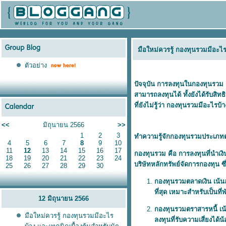
มือใหม่ควรรู้ กองทุนรวมมีอะไร
ตัวอย่าง
ปัจจุบัน การลงทุนใน
กองทุนรวม
สามารถลงทุนได้ ทั้งยังได้รับสิท
ที่ยังไม่รู้ว่า กองทุนรวมมีอะไรบ้
<<
มิถุนายน 2566
>>
1
2
3
ทำความรู้จักกองทุนรวมประเภทต
4
5
6
7
8
9
10
11
12
13
14
15
16
17
กองทุนรวม คือ การลงทุนที่นำเ
18
19
20
21
22
23
24
บริษัทหลักทรัพย์จัดการกองทุน ซึ
25
26
27
28
29
30
กองทุนรวมตลาดเงิน เน้นล
ที่สุด เหมาะสำหรับเป็นที
12 มิถุนายน 2566
กองทุนรวมตราสารหนี้ เน้
มือใหม่ควรรู้ กองทุนรวมมีอะไร
ลงทุนที่รับความเสี่ยงได้