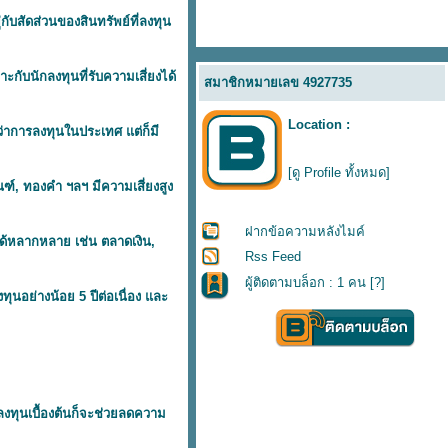
ับสัดส่วนของสินทรัพย์ที่ลงทุน
ะกับนักลงทุนที่รับความเสี่ยงได้
สมาชิกหมายเลข 4927735
Location :
าการลงทุนในประเทศ แต่ก็มี
[ดู Profile ทั้งหมด]
ฑ์, ทองคำ ฯลฯ มีความเสี่ยงสูง
ฝากข้อความหลังไมค์
ได้หลากหลาย เช่น ตลาดเงิน,
Rss Feed
ผู้ติดตามบล็อก : 1 คน [
?
]
ุนอย่างน้อย 5 ปีต่อเนื่อง และ
งทุนเบื้องต้นก็จะช่วยลดความ