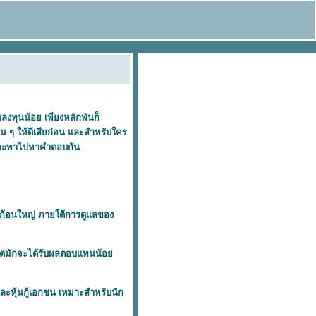
นลงทุนน้อย เพียงหลักพันก็
้น ๆ ให้ดีเสียก่อน และสำหรับใคร
ราจะพาไปหาคำตอบกัน
นก้อนใหญ่ ภายใต้การดูแลของ
ด แต่มักจะได้รับผลตอบแทนน้อ
และหุ้นกู้เอกชน เหมาะสำหรับนัก