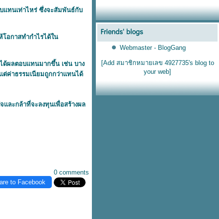
แทนเท่าไหร่ ซึ่งจะสัมพันธ์กับ
ดจะให้โอกาสทำกำไรได้ใน
Webmaster - BlogGang
[Add สมาชิกหมายเลข 4927735's blog to
าสได้ผลตอบแทนมากขึ้น เช่น บาง
your web]
 แต่ค่าธรรมเนียมถูกกว่าแทนได้
จและกล้าที่จะลงทุนเพื่อสร้างผล
0 comments
are to Facebook