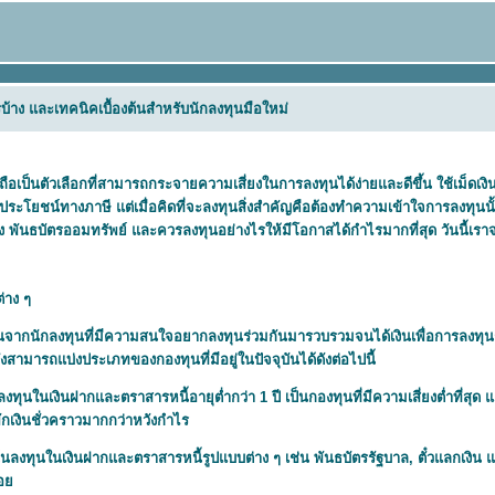
บ้าง และเทคนิคเบื้องต้นสำหรับนักลงทุนมือใหม่
ถือเป็นตัวเลือกที่สามารถกระจายความเสี่ยงในการลงทุนได้ง่ายและดีขึ้น ใช้เม็ดเงิ
ธิประโยชน์ทางภาษี แต่เมื่อคิดที่จะลงทุนสิ่งสำคัญคือต้องทำความเข้าใจการลงทุนนั
าง
พันธบัตรออมทรัพย์
ละควรลงทุนอย่างไรให้มีโอกาสได้กำไรมากที่สุด วันนี้เ
่าง ๆ
งินจากนักลงทุนที่มีความสนใจอยากลงทุนร่วมกันมารวบรวมจนได้เงินเพื่อการลงทุ
่งสามารถแบ่งประเภทของกองทุนที่มีอยู่ในปัจจุบันได้ดังต่อไปนี้
งทุนในเงินฝากและตราสารหนี้อายุต่ำกว่า 1 ปี เป็นกองทุนที่มีความเสี่ยงต่ำที่สุ
่พักเงินชั่วคราวมากกว่าหวังกำไร
นลงทุนในเงินฝากและตราสารหนี้รูปแบบต่าง ๆ เช่น พันธบัตรรัฐบาล, ตั๋วแลกเงิน 
น้อ